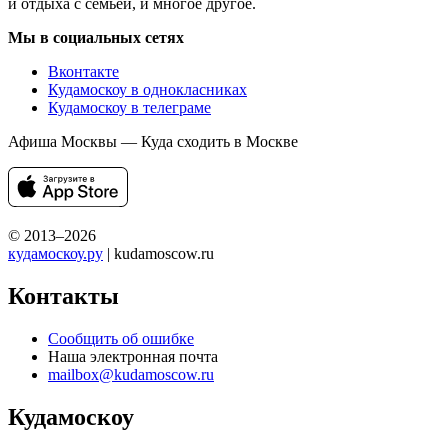
и отдыха с семьей, и многое другое.
Мы в социальных сетях
Вконтакте
Кудамоскоу в однокласниках
Кудамоскоу в телеграме
Афиша Москвы — Куда сходить в Москве
© 2013–2026
кудамоскоу.ру
| kudamoscow.ru
Контакты
Сообщить об ошибке
Наша электронная почта
mailbox@kudamoscow.ru
Кудамоскоу