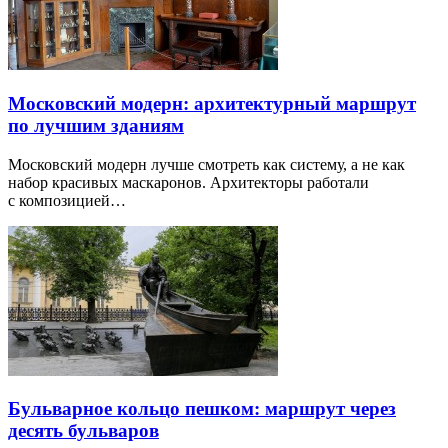
Московский модерн: архитектурный маршрут
по лучшим зданиям
Московский модерн лучше смотреть как систему, а не как
набор красивых маскаронов. Архитекторы работали
с композицией…
Бульварное кольцо пешком: маршрут через
десять бульваров