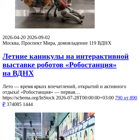
2026-04-20
2026-09-02
Москва, Проспект Мира, домовладение 119
ВДНХ
Летние каникулы на интерактивной
выставке роботов «Робостанция»
на ВДНХ
Лето — время ярких впечатлений, открытий и активного
отдыха! «Робостанция» — первая…
https://schema.org/InStock
2026-07-28T00:00:00+03:00
790
от 890
₽
374085
1444