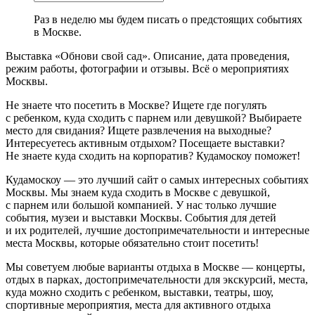
Раз в неделю мы будем писать о предстоящих событиях
в Москве.
Выставка «Обнови свой сад». Описание, дата проведения,
режим работы, фотографии и отзывы. Всё о мероприятиях
Москвы.
Не знаете что посетить в Москве? Ищете где погулять
с ребенком, куда сходить с парнем или девушкой? Выбираете
место для свидания? Ищете развлечения на выходные?
Интересуетесь активным отдыхом? Посещаете выставки?
Не знаете куда сходить на корпоратив? Кудамоскоу поможет!
Кудамоскоу — это лучший сайт о самых интересных событиях
Москвы. Мы знаем куда сходить в Москве с девушкой,
с парнем или большой компанией. У нас только лучшие
события, музеи и выставки Москвы. События для детей
и их родителей, лучшие достопримечательности и интересные
места Москвы, которые обязательно стоит посетить!
Мы советуем любые варианты отдыха в Москве — концерты,
отдых в парках, достопримечательности для экскурсий, места,
куда можно сходить с ребенком, выставки, театры, шоу,
спортивные мероприятия, места для активного отдыха