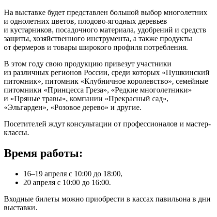
На выставке будет представлен большой выбор многолетних
и однолетних цветов, плодово-ягодных деревьев
и кустарников, посадочного материала, удобрений и средств
защиты, хозяйственного инструмента, а также продукты
от фермеров и товары широкого профиля потребления.
В этом году свою продукцию привезут участники
из различных регионов России, среди которых «Пушкинский
питомник», питомник «Клубничное королевство», семейные
питомники «Принцесса Греза», «Редкие многолетники»
и «Пряные травы», компании «Прекрасный сад»,
«Эльгарден», «Розовое дерево» и другие.
Посетителей ждут консультации от профессионалов и мастер-
классы.
Время работы:
16‒19 апреля с 10:00 до 18:00,
20 апреля с 10:00 до 16:00.
Входные билеты можно приобрести в кассах павильона в дни
выставки.