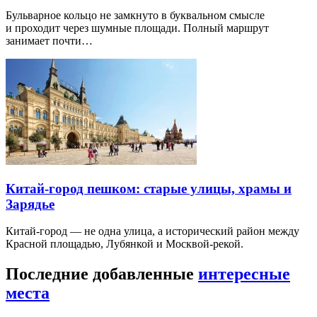
Бульварное кольцо не замкнуто в буквальном смысле
и проходит через шумные площади. Полный маршрут
занимает почти…
Китай-город пешком: старые улицы, храмы и
Зарядье
Китай-город — не одна улица, а исторический район между
Красной площадью, Лубянкой и Москвой-рекой.
Последние добавленные
интересные
места