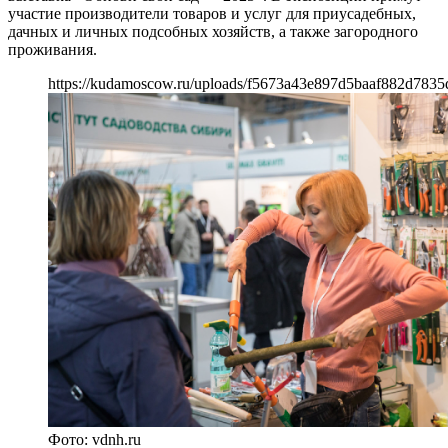
участие производители товаров и услуг для приусадебных,
дачных и личных подсобных хозяйств, а также загородного
проживания.
https://kudamoscow.ru/uploads/f5673a43e897d5baaf882d7835
Фото: vdnh.ru