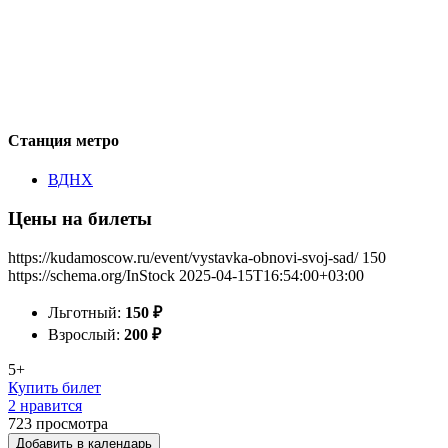
Станция метро
ВДНХ
Цены на билеты
https://kudamoscow.ru/event/vystavka-obnovi-svoj-sad/
150
https://schema.org/InStock
2025-04-15T16:54:00+03:00
Льготный:
150
₽
Взрослый:
200
₽
5+
Купить билет
2 нравится
723
просмотра
Добавить в календарь