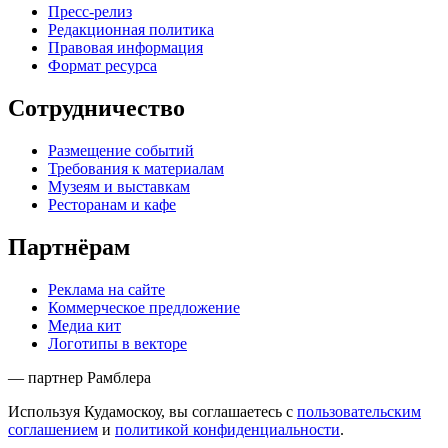
Пресс-релиз
Редакционная политика
Правовая информация
Формат ресурса
Сотрудничество
Размещение событий
Требования к материалам
Музеям и выставкам
Ресторанам и кафе
Партнёрам
Реклама на сайте
Коммерческое предложение
Медиа кит
Логотипы в векторе
— партнер Рамблера
Используя Кудамоскоу, вы соглашаетесь с
пользовательским
соглашением
и
политикой конфиденциальности
.