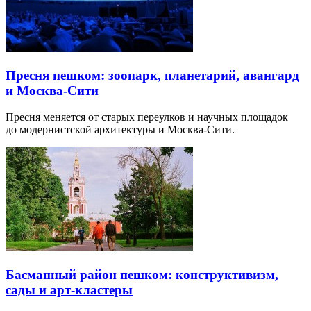
Пресня пешком: зоопарк, планетарий, авангард
и Москва-Сити
Пресня меняется от старых переулков и научных площадок
до модернистской архитектуры и Москва-Сити.
Басманный район пешком: конструктивизм,
сады и арт-кластеры