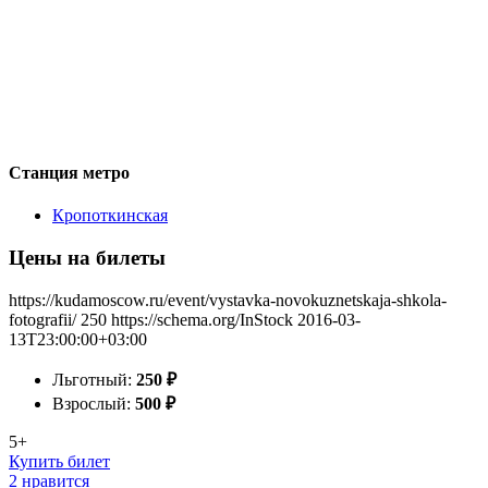
Станция метро
Кропоткинская
Цены на билеты
https://kudamoscow.ru/event/vystavka-novokuznetskaja-shkola-
fotografii/
250
https://schema.org/InStock
2016-03-
13T23:00:00+03:00
Льготный:
250
₽
Взрослый:
500
₽
5+
Купить билет
2 нравится