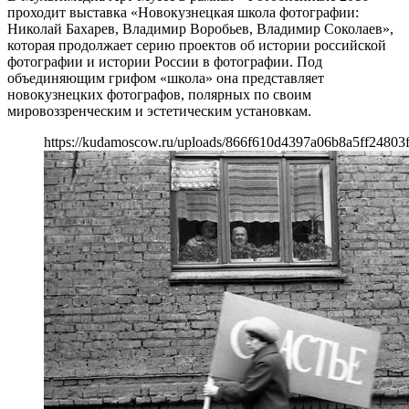
проходит выставка «Новокузнецкая школа фотографии:
Николай Бахарев, Владимир Воробьев, Владимир Соколаев»,
которая продолжает серию проектов об истории российской
фотографии и истории России в фотографии. Под
объединяющим грифом «школа» она представляет
новокузнецких фотографов, полярных по своим
мировоззренческим и эстетическим установкам.
https://kudamoscow.ru/uploads/866f610d4397a06b8a5ff24803f