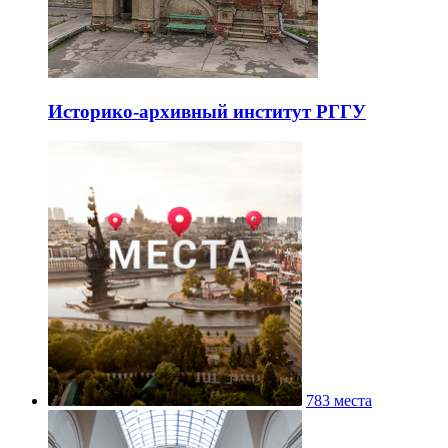
Историко-архивный институт РГГУ
783 места