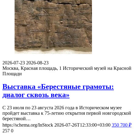
2026-07-23
2026-08-23
Москва, Красная площадь, 1
Исторический музей на Красной
Площади
Выставка «Берестяные грамоты:
диалог сквозь века»
С 23 июля по 23 августа 2026 года в Историческом музее
пройдет выставка к 75-летию открытия первой новгородской
берестяной…
https://schema.org/InStock
2026-07-26T12:33:00+03:00
350
700
₽
257
0