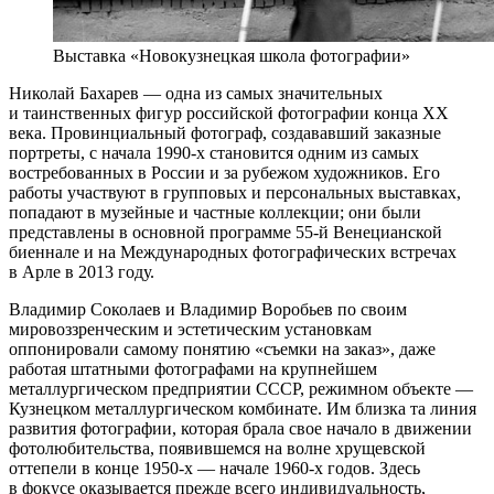
Выставка «Новокузнецкая школа фотографии»
Николай Бахарев — одна из самых значительных
и таинственных фигур российской фотографии конца ХХ
века. Провинциальный фотограф, создававший заказные
портреты, с начала 1990-х становится одним из самых
востребованных в России и за рубежом художников. Его
работы участвуют в групповых и персональных выставках,
попадают в музейные и частные коллекции; они были
представлены в основной программе 55-й Венецианской
биеннале и на Международных фотографических встречах
в Арле в 2013 году.
Владимир Соколаев и Владимир Воробьев по своим
мировоззренческим и эстетическим установкам
оппонировали самому понятию «съемки на заказ», даже
работая штатными фотографами на крупнейшем
металлургическом предприятии СССР, режимном объекте —
Кузнецком металлургическом комбинате. Им близка та линия
развития фотографии, которая брала свое начало в движении
фотолюбительства, появившемся на волне хрущевской
оттепели в конце 1950-х — начале 1960-х годов. Здесь
в фокусе оказывается прежде всего индивидуальность,