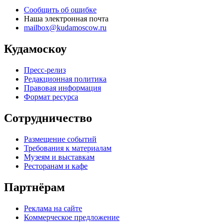
Сообщить об ошибке
Наша электронная почта
mailbox@kudamoscow.ru
Кудамоскоу
Пресс-релиз
Редакционная политика
Правовая информация
Формат ресурса
Сотрудничество
Размещение событий
Требования к материалам
Музеям и выставкам
Ресторанам и кафе
Партнёрам
Реклама на сайте
Коммерческое предложение