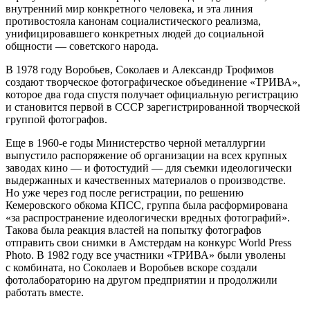
внутренний мир конкретного человека, и эта линия
противостояла канонам социалистического реализма,
унифицировавшего конкретных людей до социальной
общности — советского народа.
В 1978 году Воробьев, Соколаев и Александр Трофимов
создают творческое фотографическое объединение «ТРИВА»,
которое два года спустя получает официальную регистрацию
и становится первой в СССР зарегистрированной творческой
группой фотографов.
Еще в 1960-е годы Министерство черной металлургии
выпустило распоряжение об организации на всех крупных
заводах кино — и фотостудий — для съемки идеологически
выдержанных и качественных материалов о производстве.
Но уже через год после регистрации, по решению
Кемеровского обкома КПСС, группа была расформирована
«за распространение идеологически вредных фотографий».
Такова была реакция властей на попытку фотографов
отправить свои снимки в Амстердам на конкурс World Press
Photo. В 1982 году все участники «ТРИВА» были уволены
с комбината, но Соколаев и Воробьев вскоре создали
фотолабораторию на другом предприятии и продолжили
работать вместе.