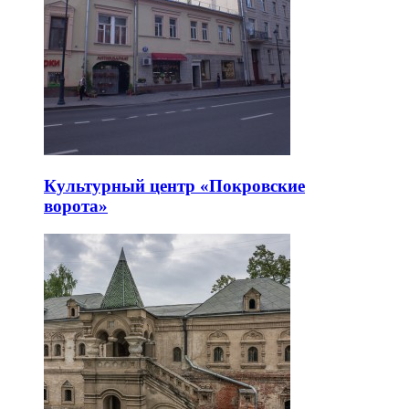
Культурный центр «Покровские
ворота»