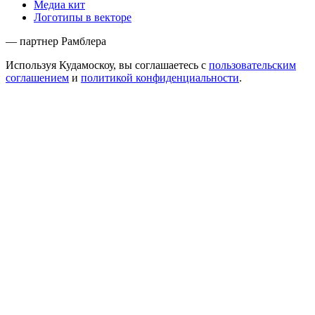
Медиа кит
Логотипы в векторе
— партнер Рамблера
Используя Кудамоскоу, вы соглашаетесь с
пользовательским
соглашением
и
политикой конфиденциальности
.