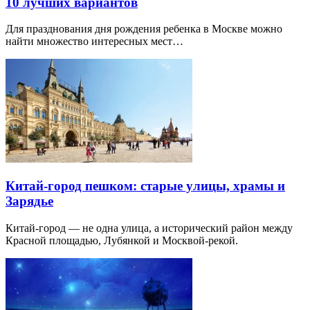
10 лучших вариантов
Для празднования дня рождения ребенка в Москве можно
найти множество интересных мест…
Китай-город пешком: старые улицы, храмы и
Зарядье
Китай-город — не одна улица, а исторический район между
Красной площадью, Лубянкой и Москвой-рекой.