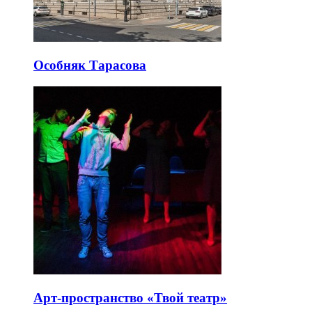
Особняк Тарасова
Арт-пространство «Твой театр»