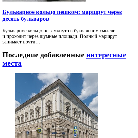
Бульварное кольцо пешком: маршрут через
десять бульваров
Бульварное кольцо не замкнуто в буквальном смысле
и проходит через шумные площади. Полный маршрут
занимает почти…
Последние добавленные
интересные
места