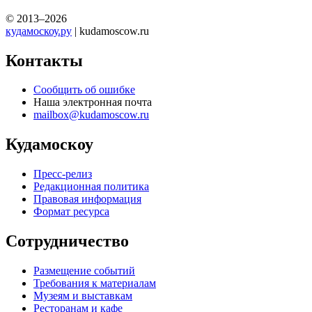
© 2013–2026
кудамоскоу.ру
| kudamoscow.ru
Контакты
Сообщить об ошибке
Наша электронная почта
mailbox@kudamoscow.ru
Кудамоскоу
Пресс-релиз
Редакционная политика
Правовая информация
Формат ресурса
Сотрудничество
Размещение событий
Требования к материалам
Музеям и выставкам
Ресторанам и кафе