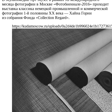
месяца фотографии в Москве «Фотобиеннале-2016» проходит
выставка классика немецкой промышленной и коммерческой
фотографии 1-й половины XX века — Хайна Горни
из собрания Фонда «Collection Regard».
https://kudamoscow.ru/uploads/0a2d4de1b996024e1b1727361