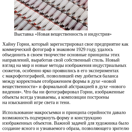
Выставка «Новая вещественность и индустрия»
Хайну Горни, который зарегистрировал свое предприятие как
коммерческий фотограф в знаковом 1929 году, удалось
объединить в своем творчестве основные принципы этих
направлений, выработав свой собственный стиль. Новый
взгляд на мир и новые методы изображения индустриальных
сюжетов, особенно ярко проявились в его экспериментах
с макрофотографией, позволившей ему добиться баланса
между корректным отображением формы в духе «новой
вещественности» и формальной абстракцией в духе «нового
видения». Что бы ни фотографировал Горни, изображенные
объекты всегда узнаваемы, а композиции построены
на изысканной игре света и тени.
Использование макросъемки и принципа серийности давало
возможность подчеркнуть форму и конструкцию
изображенных объектов. Важной задачей для художника было
создание ясного и узнаваемого образа, позволяющего зрителю