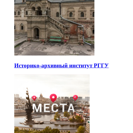
Историко-архивный институт РГГУ