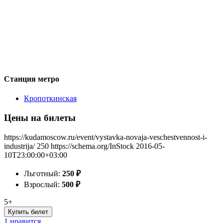
Станция метро
Кропоткинская
Цены на билеты
https://kudamoscow.ru/event/vystavka-novaja-veschestvennost-i-
industrija/
250
https://schema.org/InStock
2016-05-
10T23:00:00+03:00
Льготный:
250
₽
Взрослый:
500
₽
5+
Купить билет
1 нравится