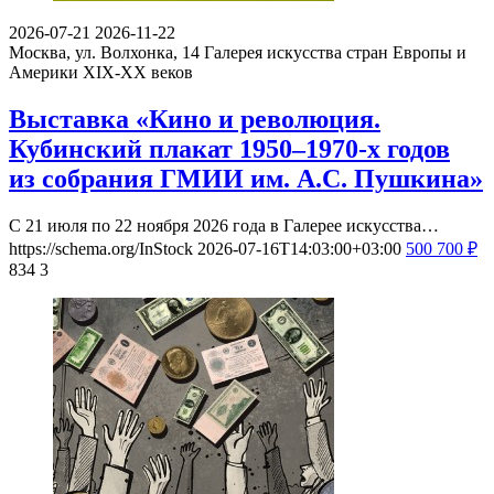
2026-07-21
2026-11-22
Москва, ул. Волхонка, 14
Галерея искусства стран Европы и
Америки XIX-ХХ веков
Выставка «Кино и революция.
Кубинский плакат 1950–1970-х годов
из собрания ГМИИ им. А.С. Пушкина»
С 21 июля по 22 ноября 2026 года в Галерее искусства…
https://schema.org/InStock
2026-07-16T14:03:00+03:00
500
700
₽
834
3