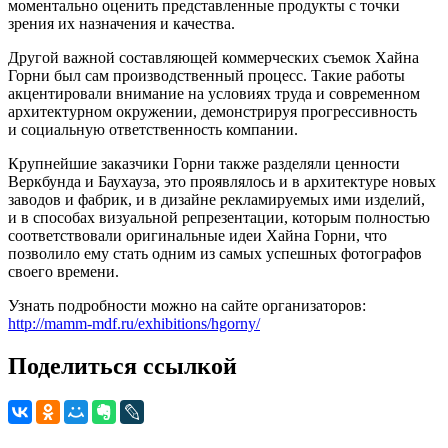
моментально оценить представленные продукты с точки
зрения их назначения и качества.
Другой важной составляющей коммерческих съемок Хайна
Горни был сам производственный процесс. Такие работы
акцентировали внимание на условиях труда и современном
архитектурном окружении, демонстрируя прогрессивность
и социальную ответственность компании.
Крупнейшие заказчики Горни также разделяли ценности
Веркбунда и Баухауза, это проявлялось и в архитектуре новых
заводов и фабрик, и в дизайне рекламируемых ими изделий,
и в способах визуальной репрезентации, которым полностью
соответствовали оригинальные идеи Хайна Горни, что
позволило ему стать одним из самых успешных фотографов
своего времени.
Узнать подробности можно на сайте организаторов:
http://mamm-mdf.ru/exhibitions/hgorny/
Поделиться ссылкой