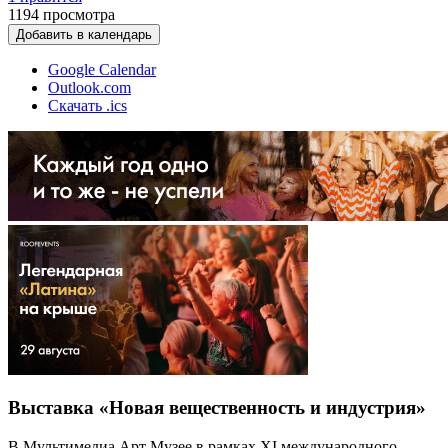
1194
просмотра
Добавить в календарь
Google Calendar
Outlook.com
Скачать .ics
Выставка «Новая вещественность и индустрия»
В Мультимедиа Арт Музее в рамках XI международного