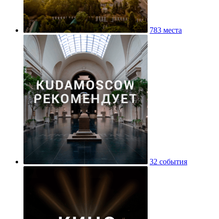
783 места
32 события