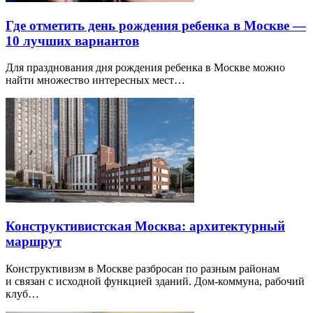
Где отметить день рождения ребенка в Москве —
10 лучших вариантов
Для празднования дня рождения ребенка в Москве можно
найти множество интересных мест…
Конструктивистская Москва: архитектурный
маршрут
Конструктивизм в Москве разбросан по разным районам
и связан с исходной функцией зданий. Дом-коммуна, рабочий
клуб…