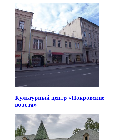
Культурный центр «Покровские
ворота»