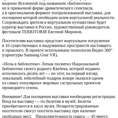
видение Вселенной под названием «Библиотека»
не в привычной форме драматического спектакля,
а в оригинальном формате театрализованной выставки, для
посещения которой необходим шлем виртуальной реальности.
Сопровождать зрителя в виртуальном путешествии будет
куратор выставки в России, художественный руководитель
фестиваля TERRITORIЯ Евгений Миронов.
Посетителям выставки предстоит виртуальное погружение
в 10 существующих и выдуманных пространств настоящего
и прошлого. В проекте использована технология Видео 360°
(гарнитуры Samsung Gear VR).
«Ночь в библиотеке» Лепаж посвятил Национальной
библиотеке своего родного Квебека, которой недавно
исполнилось десять лет — но этот, на первый взгляд
локальный, юбилейный подарок вскоре оказался одним
из самых популярных мировых гастрольных проектов
прошедшего сезона.
Внимание! Для посещения выставки необходима регистрация.
Вход на выставку — по билетам в музей. Билеты
приобретаются в кассе музея. Незарегистрированные
посетители смогут посетить выставку при наличии
свободных мест. Продолжительность сеанса — 45 минут.