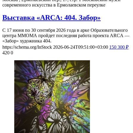
современного искусства в Ермолаевском переулке
Выставка «ARCA: 404. Забор»
С 17 июня по 30 сентября 2026 года в арке Образовательного
центра ММОМА пройдет последняя работа проекта ARCA —
«Забор» художника 404.
https://schema.org/InStock
2026-06-24T09:51:00+03:00
150
300
₽
420
0