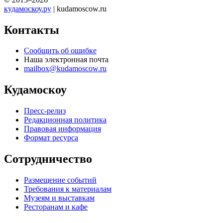
кудамоскоу.ру
| kudamoscow.ru
Контакты
Сообщить об ошибке
Наша электронная почта
mailbox@kudamoscow.ru
Кудамоскоу
Пресс-релиз
Редакционная политика
Правовая информация
Формат ресурса
Сотрудничество
Размещение событий
Требования к материалам
Музеям и выставкам
Ресторанам и кафе