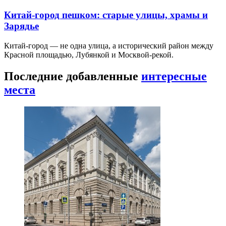
Китай-город пешком: старые улицы, храмы и
Зарядье
Китай-город — не одна улица, а исторический район между
Красной площадью, Лубянкой и Москвой-рекой.
Последние добавленные
интересные
места