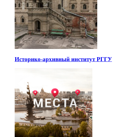
Историко-архивный институт РГГУ