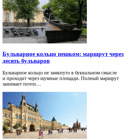
Бульварное кольцо пешком: маршрут через
десять бульваров
Бульварное кольцо не замкнуто в буквальном смысле
и проходит через шумные площади. Полный маршрут
занимает почти…