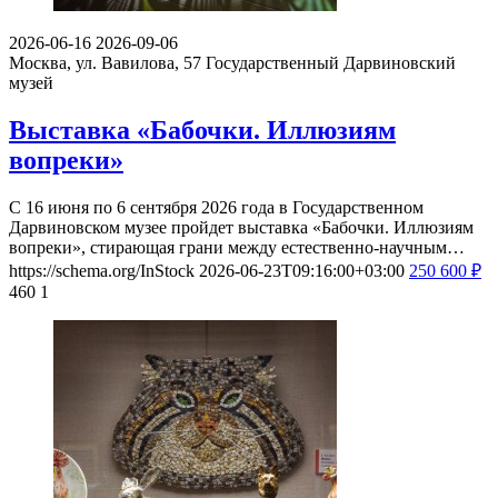
2026-06-16
2026-09-06
Москва, ул. Вавилова, 57
Государственный Дарвиновский
музей
Выставка «Бабочки. Иллюзиям
вопреки»
С 16 июня по 6 сентября 2026 года в Государственном
Дарвиновском музее пройдет выставка «Бабочки. Иллюзиям
вопреки», стирающая грани между естественно-научным…
https://schema.org/InStock
2026-06-23T09:16:00+03:00
250
600
₽
460
1