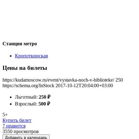
Станция метро
Кропоткинская
Цены на билеты
https://kudamoscow.ru/event/vystavka-noch-v-biblioteke/
250
https://schema.org/InStock
2017-10-12T20:04:00+03:00
Льготный:
250
₽
Взрослый:
500
₽
5+
Купить билет
7 нравится
3550
просмотров
Добавить в календарь