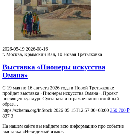
2026-05-19
2026-08-16
г. Москва, Крымский Вал, 10
Новая Третьяковка
Выставка «Пионеры искусства
Омана»
С 19 мая по 16 августа 2026 года в Новой Третьяковке
пройдет выставка «Пионеры искусства Омана». Проект
посвящен культуре Султаната и отражает многослойный
образ…
https://schema.org/InStock
2026-05-15T12:57:00+03:00
350
700
₽
837
3
На нашем сайте вы найдете всю информацию про событие
выставка «Невидимый язык».