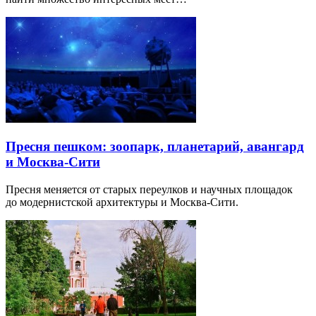
Пресня пешком: зоопарк, планетарий, авангард
и Москва-Сити
Пресня меняется от старых переулков и научных площадок
до модернистской архитектуры и Москва-Сити.