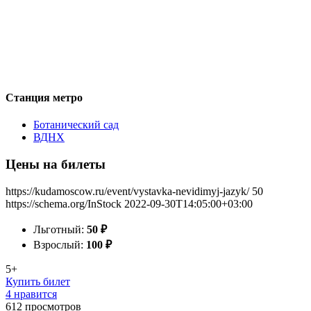
Станция метро
Ботанический сад
ВДНХ
Цены на билеты
https://kudamoscow.ru/event/vystavka-nevidimyj-jazyk/
50
https://schema.org/InStock
2022-09-30T14:05:00+03:00
Льготный:
50
₽
Взрослый:
100
₽
5+
Купить билет
4 нравится
612
просмотров