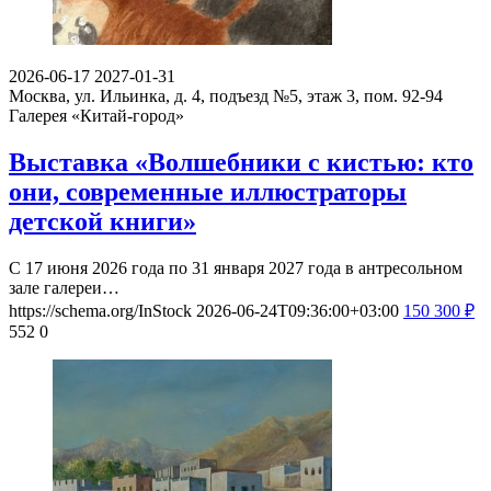
2026-06-17
2027-01-31
Москва, ул. Ильинка, д. 4, подъезд №5, этаж 3, пом. 92-94
Галерея «Китай-город»
Выставка «Волшебники с кистью: кто
они, современные иллюстраторы
детской книги»
С 17 июня 2026 года по 31 января 2027 года в антресольном
зале галереи…
https://schema.org/InStock
2026-06-24T09:36:00+03:00
150
300
₽
552
0