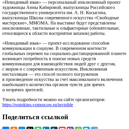
«Невидимый язык» — персональный инклюзивный проект
художницы Анны Кабировой, выпускницы Российского
государственного университета им. А. Н. Косыгина,
выпускницы Школы современного искусства «Свободные
мастерские», ММОМА. На выставке будут представлены
инклюзивные, тактильные и ольфакторные (обонятельные,
относящиеся к области восприятия запахов) работы.
«Невидимый язык» — проект-исследование способов
коммуникации в социуме. В современном контексте
глобальных перемен на социально-дистанцированной планете
возникает потребность в поиске новых средств
коммуникации для взаимодействия людей друг с другом,
с миром и с современным искусством. Инклюзивная
инсталляция — это способ полного погружения
в произведение искусства за счет максимального включения
наибольшего количества органов чувств для зрячих
и незрячих зрителей.
Узнать подробности можно на сайте организаторов:
https://rostokino.vzmoscow.ru/invisible
Поделиться ссылкой