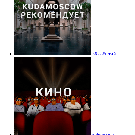
36 событий
6 фильмов