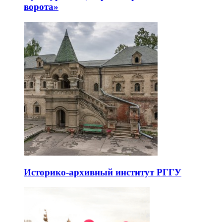
ворота»
Историко-архивный институт РГГУ