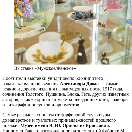
Выставка «Мужское/Женское»
Посетители выставки увидят около 60 книг этого
издательства: произведения
Александра Дюма
— самые
редкие и дорогие издания из выпущенных после 1917 года,
сочинения Толстого, Пушкина, Блока, Гете, других известных
авторов, а также оригинал-макеты неизданных книг, гравюры
и литографии рисунков и орнаментов.
Самые разные экспонаты от фарфоровой скульптуры
до наперстков и туалетных принадлежностей прошлого
покажет
Музей имени В. Ю. Орлова из Ярославля
.
Например, блюдо, изготовленное на знаменитой фабрике М.