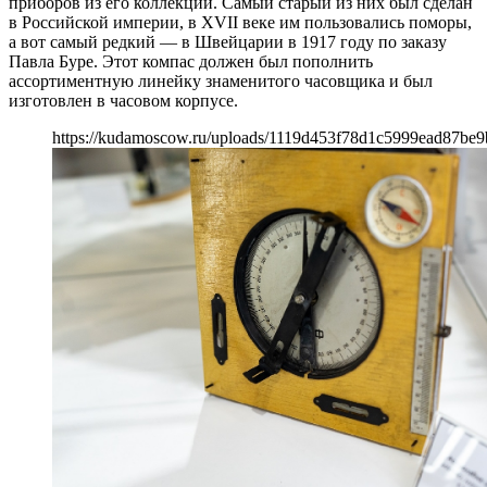
приборов из его коллекции. Самый старый из них был сделан
в Российской империи, в XVII веке им пользовались поморы,
а вот самый редкий — в Швейцарии в 1917 году по заказу
Павла Буре. Этот компас должен был пополнить
ассортиментную линейку знаменитого часовщика и был
изготовлен в часовом корпусе.
https://kudamoscow.ru/uploads/1119d453f78d1c5999ead87be9