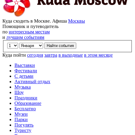
Куда сходить в Москве. Афиша
Москвы
Помощник и путеводитель
по
интересным местам
и
лучшим событиям
Куда пойти
сегодня
завтра
в выходные
в этом месяце
Выставки
Фестивали
С детьми
Активный отдых
Музыка
Шоу
Праздники
Образование
Бесплатно
Музеи
Парки
Погулять
Туристу