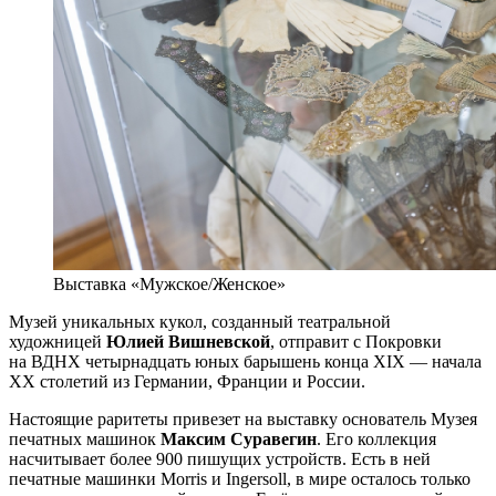
Выставка «Мужское/Женское»
Музей уникальных кукол, созданный театральной
художницей
Юлией Вишневской
, отправит с Покровки
на ВДНХ четырнадцать юных барышень конца XIX — начала
XX столетий из Германии, Франции и России.
Настоящие раритеты привезет на выставку основатель Музея
печатных машинок
Максим Суравегин
. Его коллекция
насчитывает более 900 пишущих устройств. Есть в ней
печатные машинки Morris и Ingersoll, в мире осталось только