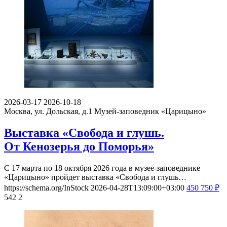
2026-03-17
2026-10-18
Москва, ул. Дольская, д.1
Музей-заповедник «Царицыно»
Выставка «Свобода и глушь.
От Кенозерья до Поморья»
С 17 марта по 18 октября 2026 года в музее-заповеднике
«Царицыно» пройдет выставка «Свобода и глушь…
https://schema.org/InStock
2026-04-28T13:09:00+03:00
450
750
₽
542
2