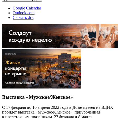
Google Calendar
Outlook.com
Скачать .ics
Выставка «Мужское/Женское»
С 17 февраля по 10 апреля 2022 года в Доме музеев на ВДНХ
пройдет выставка «Мужское/Женское», приуроченная
к предстоящим праздникам, 23 февраля и 8 марта.