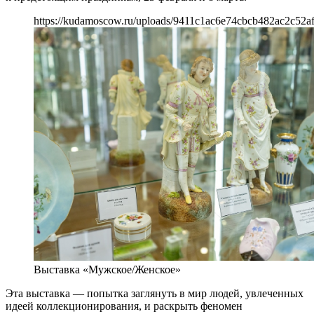
https://kudamoscow.ru/uploads/9411c1ac6e74cbcb482ac2c52a
Выставка «Мужское/Женское»
Эта выставка — попытка заглянуть в мир людей, увлеченных
идеей коллекционирования, и раскрыть феномен