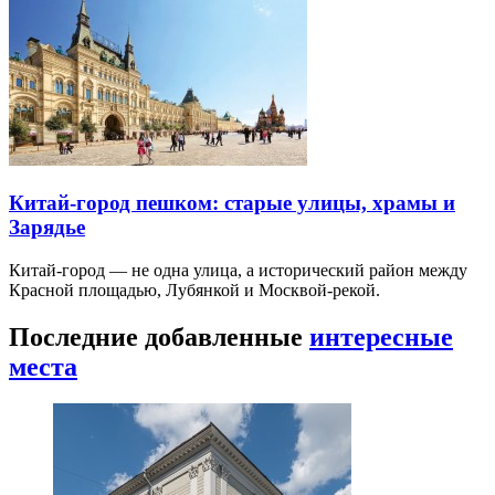
Китай-город пешком: старые улицы, храмы и
Зарядье
Китай-город — не одна улица, а исторический район между
Красной площадью, Лубянкой и Москвой-рекой.
Последние добавленные
интересные
места