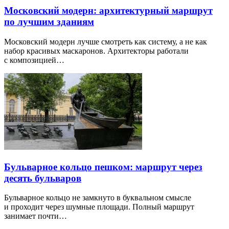
Московский модерн: архитектурный маршрут
по лучшим зданиям
Московский модерн лучше смотреть как систему, а не как
набор красивых маскаронов. Архитекторы работали
с композицией…
Бульварное кольцо пешком: маршрут через
десять бульваров
Бульварное кольцо не замкнуто в буквальном смысле
и проходит через шумные площади. Полный маршрут
занимает почти…