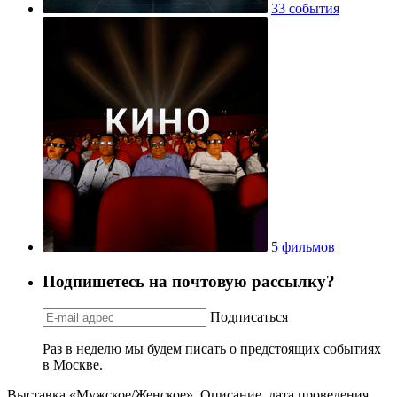
33 события
5 фильмов
Подпишетесь на почтовую рассылку?
Подписаться
Раз в неделю мы будем писать о предстоящих событиях
в Москве.
Выставка «Мужское/Женское». Описание, дата проведения,