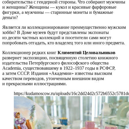
собирательства с гендерной стороны. Что собирают мужчины
и женщины? Женщины — кукол и красивые фарфоровые
фигурки, а мужчины — старинные монеты и бумажные
деньги?
Является ли коллекционирование преимущественно мужским
хобби? В Доме музеев будут представлены экспонаты
из десяти частных коллекций и посетители сами могут
попробовать отгадать, кто владелец того или иного предмета.
Коллекционер редких книг
Климентий Целовальников
развернет экспозицию, посвященную столетию книжного
издательства Петербургского философского общества
Academia, существовавшему в 1922–1937 годы в РСФСР,
а затем СССР. Издания «Академии» известны высоким
качеством переводов, утонченным внешним видом
и прекрасными иллюстрациями.
https://kudamoscow.ru/uploads/16c2dd24d2c572b6552c5781d