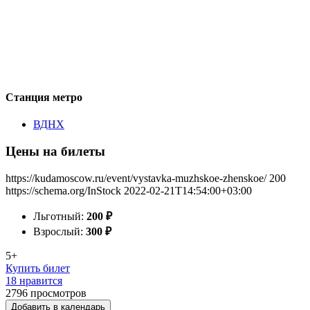
Станция метро
ВДНХ
Цены на билеты
https://kudamoscow.ru/event/vystavka-muzhskoe-zhenskoe/
200
https://schema.org/InStock
2022-02-21T14:54:00+03:00
Льготный:
200
₽
Взрослый:
300
₽
5+
Купить билет
18 нравится
2796
просмотров
Добавить в календарь