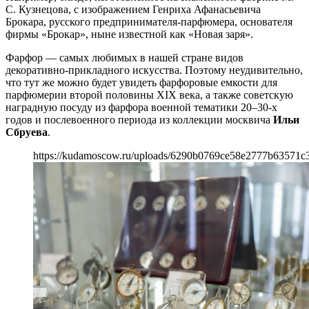
С. Кузнецова, с изображением Генриха Афанасьевича
Брокара, русского предпринимателя-парфюмера, основателя
фирмы «Брокар», ныне известной как «Новая заря».
Фарфор — самых любимых в нашей стране видов
декоративно-прикладного искусства. Поэтому неудивительно,
что тут же можно будет увидеть фарфоровые емкости для
парфюмерии второй половины XIX века, а также советскую
наградную посуду из фарфора военной тематики 20–30-х
годов и послевоенного периода из коллекции москвича
Ильи
Сбруева
.
https://kudamoscow.ru/uploads/6290b0769ce58e2777b63571c