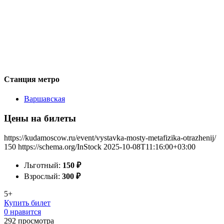
Станция метро
Варшавская
Цены на билеты
https://kudamoscow.ru/event/vystavka-mosty-metafizika-otrazhenij/
150
https://schema.org/InStock
2025-10-08T11:16:00+03:00
Льготный:
150
₽
Взрослый:
300
₽
5+
Купить билет
0 нравится
292
просмотра