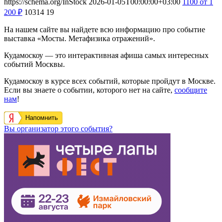
https://schema.org/InStock
2026-01-05T00:00:00+03:00
1100
от 1
200
₽
10314
19
На нашем сайте вы найдете всю информацию про событие
выставка «Мосты. Метафизика отражений».
Кудамоскоу — это интерактивная афиша самых интересных
событий Москвы.
Кудамоскоу в курсе всех событий, которые пройдут в Москве.
Если вы знаете о событии, которого нет на сайте,
сообщите
нам
!
Напомнить
Вы организатор этого события?