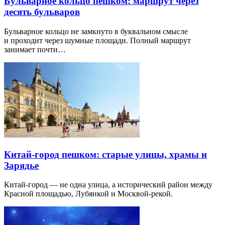
Бульварное кольцо пешком: маршрут через
десять бульваров
Бульварное кольцо не замкнуто в буквальном смысле
и проходит через шумные площади. Полный маршрут
занимает почти…
Китай-город пешком: старые улицы, храмы и
Зарядье
Китай-город — не одна улица, а исторический район между
Красной площадью, Лубянкой и Москвой-рекой.