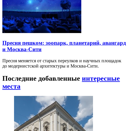
Пресня пешком: зоопарк, планетарий, авангард
и Москва-Сити
Пресня меняется от старых переулков и научных площадок
до модернистской архитектуры и Москва-Сити.
Последние добавленные
интересные
места