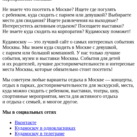
Не знаете что посетить в Москве? Ищете где погулять
с ребенком, куда сходить с парнем или девушкой? Выбираете
место для свидания? Ищете развлечения на выходные?
Интересуетесь активным отдыхом? Посещаете выставки?
Не знаете куда сходить на корпоратив? Кудамоскоу поможет!
Кудамоскоу — это лучший сайт о самых интересных событиях
Москвы. Мы знаем куда сходить в Москве с девушкой,
с парнем или большой компанией. У нас только лучшие
события, музеи и выставки Москвы. События для детей
и их родителей, лучшие достопримечательности и интересные
места Москвы, которые обязательно стоит посетить!
Мы советуем любые варианты отдыха в Москве — концерты,
отдых в парках, достопримечательности для экскурсий, места,
куда можно сходить с ребенком, выставки, театры, шоу,
спортивные мероприятия, места для активного отдыха
и отдыха с семьей, и многое другое.
Мы в социальных сетях
Вконтакте
Кудамоскоу в однокласниках
Кудамоскоу в телеграме