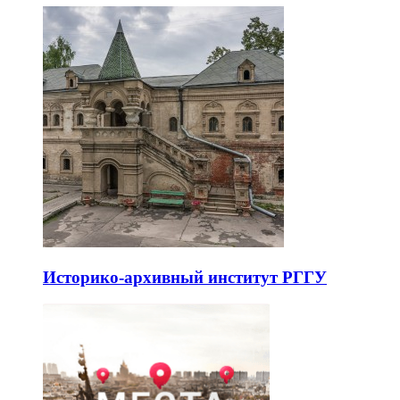
Историко-архивный институт РГГУ