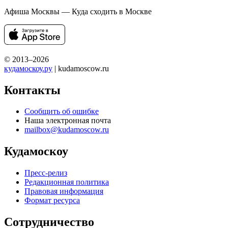
Афиша Москвы — Куда сходить в Москве
© 2013–2026
кудамоскоу.ру
| kudamoscow.ru
Контакты
Сообщить об ошибке
Наша электронная почта
mailbox@kudamoscow.ru
Кудамоскоу
Пресс-релиз
Редакционная политика
Правовая информация
Формат ресурса
Сотрудничество