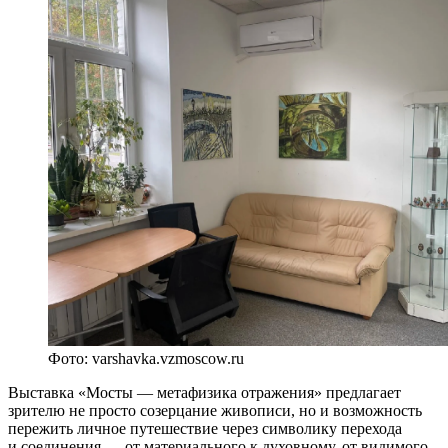
Фото: varshavka.vzmoscow.ru
Выставка «Мосты — метафизика отражения» предлагает
зрителю не просто созерцание живописи, но и возможность
пережить личное путешествие через символику перехода
и соединения — от материального к духовному, от видимого