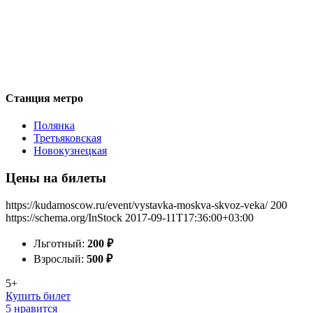
Станция метро
Полянка
Третьяковская
Новокузнецкая
Цены на билеты
https://kudamoscow.ru/event/vystavka-moskva-skvoz-veka/
200
https://schema.org/InStock
2017-09-11T17:36:00+03:00
Льготный:
200
₽
Взрослый:
500
₽
5+
Купить билет
5 нравится