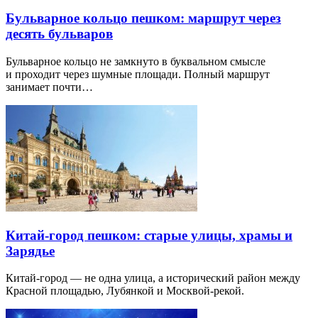
Бульварное кольцо пешком: маршрут через
десять бульваров
Бульварное кольцо не замкнуто в буквальном смысле
и проходит через шумные площади. Полный маршрут
занимает почти…
Китай-город пешком: старые улицы, храмы и
Зарядье
Китай-город — не одна улица, а исторический район между
Красной площадью, Лубянкой и Москвой-рекой.