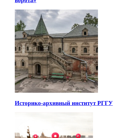
ворота»
Историко-архивный институт РГГУ