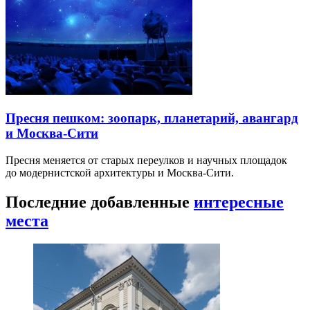
Пресня пешком: зоопарк, планетарий, авангард
и Москва-Сити
Пресня меняется от старых переулков и научных площадок
до модернистской архитектуры и Москва-Сити.
Последние добавленные
интересные
места