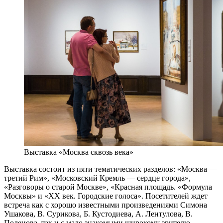
Выставка «Москва сквозь века»
Выставка состоит из пяти тематических разделов: «Москва —
третий Рим», «Московский Кремль — сердце города»,
«Разговоры о старой Москве», «Красная площадь. «Формула
Москвы» и «ХХ век. Городские голоса». Посетителей ждет
встреча как с хорошо известными произведениями Симона
Ушакова, В. Сурикова, Б. Кустодиева, А. Лентулова, В.
Поленова, так и с мало знакомыми широкому зрителю