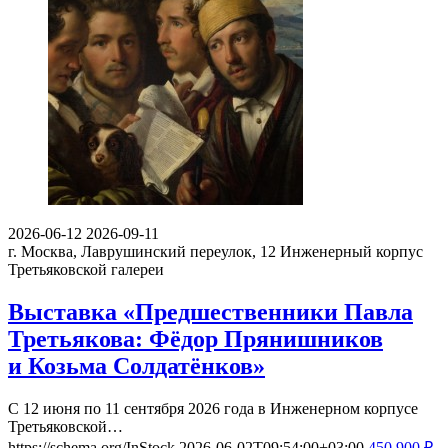
2026-06-12
2026-09-11
г. Москва, Лаврушинский переулок, 12
Инженерный корпус
Третьяковской галереи
Выставка «Предшественники Павла
Третьякова: Фёдор Прянишников
и Козьма Солдатёнков»
С 12 июня по 11 сентября 2026 года в Инженерном корпусе
Третьяковской…
https://schema.org/InStock
2026-06-02T09:54:00+03:00
450
900
₽