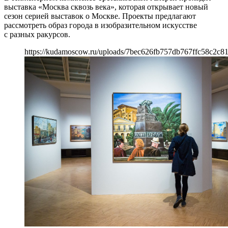
выставка «Москва сквозь века», которая открывает новый
сезон серией выставок о Москве. Проекты предлагают
рассмотреть образ города в изобразительном искусстве
с разных ракурсов.
https://kudamoscow.ru/uploads/7bec626fb757db767ffc58c2c8