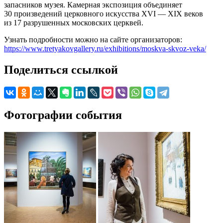
запасников музея. Камерная экспозиция объединяет
30 произведений церковного искусства XVI — XIX веков
из 17 разрушенных московских церквей.
Узнать подробности можно на сайте организаторов:
https://www.tretyakovgallery.ru/exhibitions/moskva-skvoz-veka/
Поделиться ссылкой
Фотографии события