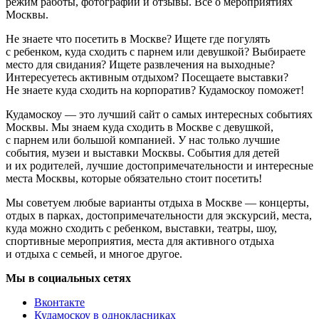
режим работы, фотографии и отзывы. Всё о мероприятиях
Москвы.
Не знаете что посетить в Москве? Ищете где погулять
с ребенком, куда сходить с парнем или девушкой? Выбираете
место для свидания? Ищете развлечения на выходные?
Интересуетесь активным отдыхом? Посещаете выставки?
Не знаете куда сходить на корпоратив? Кудамоскоу поможет!
Кудамоскоу — это лучший сайт о самых интересных событиях
Москвы. Мы знаем куда сходить в Москве с девушкой,
с парнем или большой компанией. У нас только лучшие
события, музеи и выставки Москвы. События для детей
и их родителей, лучшие достопримечательности и интересные
места Москвы, которые обязательно стоит посетить!
Мы советуем любые варианты отдыха в Москве — концерты,
отдых в парках, достопримечательности для экскурсий, места,
куда можно сходить с ребенком, выставки, театры, шоу,
спортивные мероприятия, места для активного отдыха
и отдыха с семьей, и многое другое.
Мы в социальных сетях
Вконтакте
Кудамоскоу в однокласниках