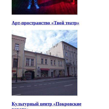
Арт-пространство «Твой театр»
Культурный центр «Покровские