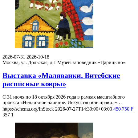
2026-07-31
2026-10-18
Москва, ул. Дольская, д.1
Музей-заповедник «Царицыно»
Выставка «Маляванки. Витебские
расписные ковры»
С 31 июля по 18 октября 2026 года в рамках масштабного
проекта «Ненаивное наивное. Искусство вне правил»…
https://schema.org/InStock
2026-07-27T14:30:00+03:00
450
750
₽
357
1