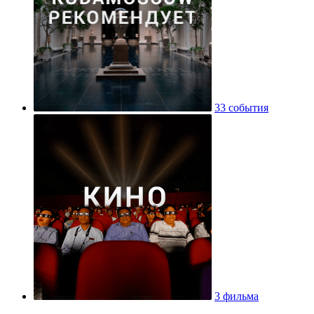
33 события
3 фильма