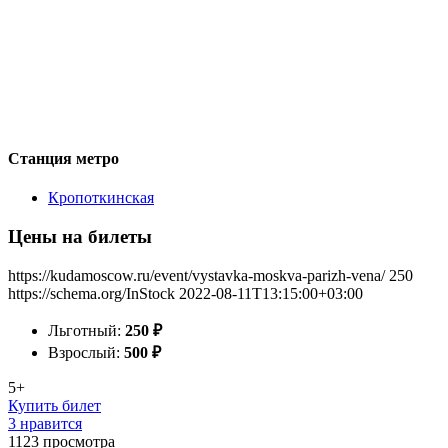
Станция метро
Кропоткинская
Цены на билеты
https://kudamoscow.ru/event/vystavka-moskva-parizh-vena/
250
https://schema.org/InStock
2022-08-11T13:15:00+03:00
Льготный:
250
₽
Взрослый:
500
₽
5+
Купить билет
3 нравится
1123
просмотра