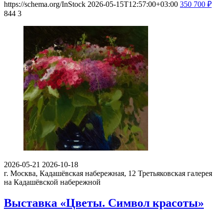
https://schema.org/InStock
2026-05-15T12:57:00+03:00
350
700
₽
844
3
2026-05-21
2026-10-18
г. Москва, Кадашёвская набережная, 12
Третьяковская галерея
на Кадашёвской набережной
Выставка «Цветы. Символ красоты»