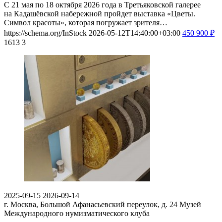
С 21 мая по 18 октября 2026 года в Третьяковской галерее
на Кадашёвской набережной пройдет выставка «Цветы.
Символ красоты», которая погружает зрителя…
https://schema.org/InStock
2026-05-12T14:40:00+03:00
450
900
₽
1613
3
2025-09-15
2026-09-14
г. Москва, Большой Афанасьевский переулок, д. 24
Музей
Международного нумизматического клуба