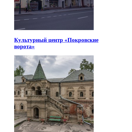
Культурный центр «Покровские
ворота»