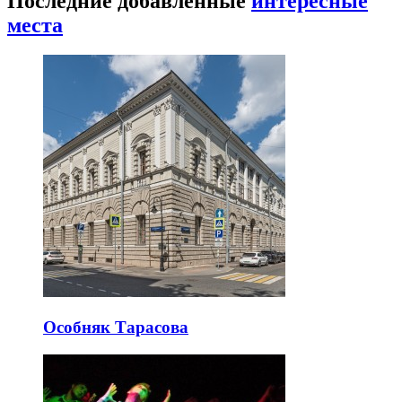
Последние добавленные
интересные
места
Особняк Тарасова