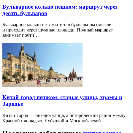
Бульварное кольцо пешком: маршрут через
десять бульваров
Бульварное кольцо не замкнуто в буквальном смысле
и проходит через шумные площади. Полный маршрут
занимает почти…
Китай-город пешком: старые улицы, храмы и
Зарядье
Китай-город — не одна улица, а исторический район между
Красной площадью, Лубянкой и Москвой-рекой.