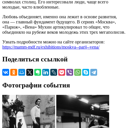
символах столиц. Его интересовали люди, чаще всего
молодые, часто влюбленные.
Любовь объединяет, именно она лежит в основе развития,
она — главный фундамент будущего. В сериях «Москва»,
«Париж», «Вена» Мухин артикулировал то общее, что
объединяло на рубеже веков молодежь этих трех мегаполисов.
Узнать подробности можно на сайте организаторов:
https://mamm-mdf.ru/exhibitions/moskva--parij--vena/
Поделиться ссылкой
Фотографии события