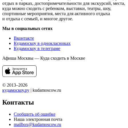
отдых в парках, достопримечательности для экскурсий, места,
куда можно сходить с ребенком, выставки, театры, шоу,
спортивные мероприятия, места для активного отдыха
и отдыха с семьей, и многое другое.
Мы в социальных сетях
Вконтакте
Кудамоскоу в однокласниках
Кудамоскоу в телеграме
Афиша Москвы — Куда сходить в Москве
© 2013–2026
кудамоскоу.ру
| kudamoscow.ru
Контакты
Сообщить об ошибке
Наша электронная почта
mailbox@kudamoscow.ru