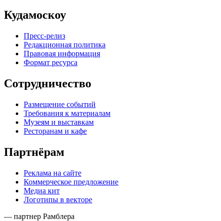
Кудамоскоу
Пресс-релиз
Редакционная политика
Правовая информация
Формат ресурса
Сотрудничество
Размещение событий
Требования к материалам
Музеям и выставкам
Ресторанам и кафе
Партнёрам
Реклама на сайте
Коммерческое предложение
Медиа кит
Логотипы в векторе
— партнер Рамблера