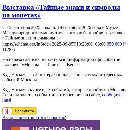
Выставка «Тайные знаки и символы
на монетах»
С 15 сентября 2025 года по 14 сентября 2026 года в Музее
Международного нумизматического клуба пройдет выставка
«Тайные знаки и символы…
https://schema.org/InStock
2025-09-05T13:28:00+03:00
350
600
₽
1128
6
На нашем сайте вы найдете всю информацию про событие
выставка «Москва — Париж — Вена».
Кудамоскоу — это интерактивная афиша самых интересных
событий Москвы.
Кудамоскоу в курсе всех событий, которые пройдут в Москве.
Если вы знаете о событии, которого нет на сайте,
сообщите
нам
!
Напомнить
Вы организатор этого события?