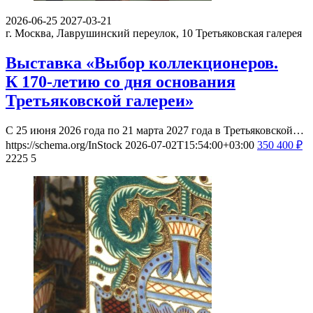
2026-06-25
2027-03-21
г. Москва, Лаврушинский переулок, 10
Третьяковская галерея
Выставка «Выбор коллекционеров.
К 170-летию со дня основания
Третьяковской галереи»
С 25 июня 2026 года по 21 марта 2027 года в Третьяковской…
https://schema.org/InStock
2026-07-02T15:54:00+03:00
350
400
₽
2225
5