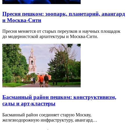
Пресня пешком: зоопарк, планетарий, авангард
и Москва-Сити
Пресня меняется от старых переулков и научных площадок
до модернистской архитектуры и Москва-Сити.
Басманный район пешком: конструктивизм,
сады и арт-кластеры
Басманный район соединяет старую Москву,
железнодорожную инфраструктуру, авангард…