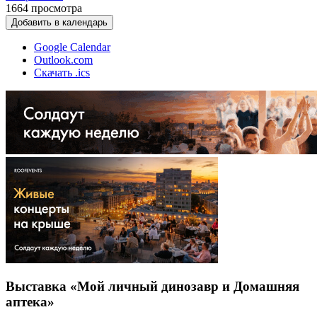
1664
просмотра
Добавить в календарь
Google Calendar
Outlook.com
Скачать .ics
Выставка «Мой личный динозавр и Домашняя
аптека»