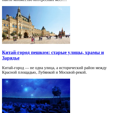
Китай-город пешком: старые улицы, храмы и
Зарядье
Китай-город — не одна улица, а исторический район между
Красной площадью, Лубянкой и Москвой-рекой.