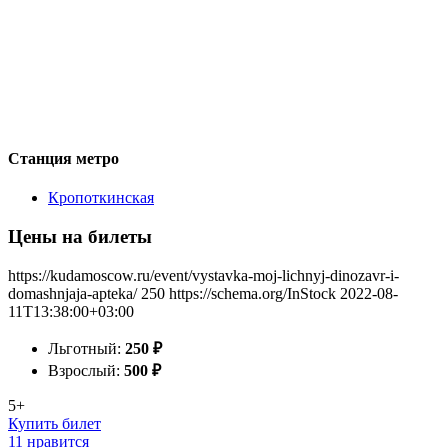
Станция метро
Кропоткинская
Цены на билеты
https://kudamoscow.ru/event/vystavka-moj-lichnyj-dinozavr-i-
domashnjaja-apteka/
250
https://schema.org/InStock
2022-08-
11T13:38:00+03:00
Льготный:
250
₽
Взрослый:
500
₽
5+
Купить билет
11 нравится