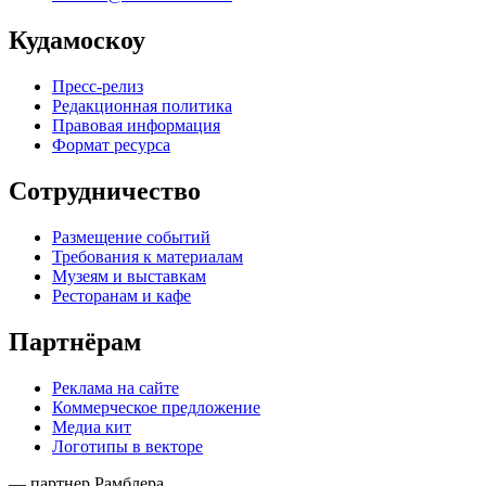
Кудамоскоу
Пресс-релиз
Редакционная политика
Правовая информация
Формат ресурса
Сотрудничество
Размещение событий
Требования к материалам
Музеям и выставкам
Ресторанам и кафе
Партнёрам
Реклама на сайте
Коммерческое предложение
Медиа кит
Логотипы в векторе
— партнер Рамблера