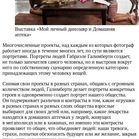
Выставка «Мой личный динозавр и Домашняя
аптека»
Многочисленные проекты, над каждым из которых фотограф
работает иногда в течение многих лет, по сути являются
портретами. Портреты людей Габриэле Галимберти создает,
не только запечатлев самого человека, но и выстроив вокруг
него по собственному сценарию определенную категорию
принадлежащих этому человеку вещей.
Снимая свои проекты в разных странах, общаясь с огромным
количеством людей, Галимберти делает портреты конкретных
героев и одновременно создает портрет нашего общества.
Он подчеркивает различия и контрасты в том, какие игрушки
в разных странах и разных слоях общества взрослые
выбирают для своих детей или, например, какие лекарства
находятся в домашних аптечках у людей, живущих
в мегаполисах или в хижинах, но именно эти контрасты
проявляют то общее, что объединяет людей: наши тревоги,
страхи, попытки обезопасить будущее или же желание, закрыв