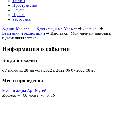
Театры
Пространства
Клубы
Прочее
Рестораны
Афиша Москвы — Куда сходить в Москве
➔
События
➔
Выставки и экспозиции
➔
Выставка «Мой личный динозавр
и Домашняя аптека»
Информация о событии
Когда проходит
с 7 июня по 28 августа 2022 г.
2022-06-07
2022-08-28
Место проведения
Мультимедиа Арт Музей
Москва, ул. Остоженка, д. 16