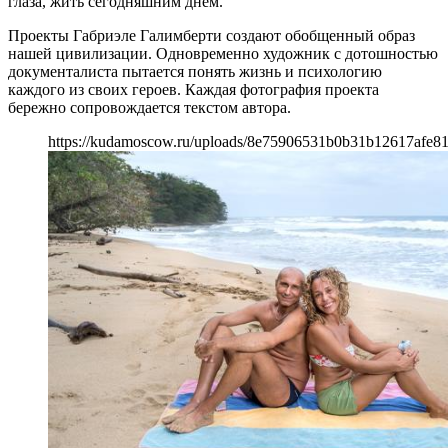
глаза, жить сегодняшним днем.
Проекты Габриэле Галимберти создают обобщенный образ
нашей цивилизации. Одновременно художник с дотошностью
документалиста пытается понять жизнь и психологию
каждого из своих героев. Каждая фотография проекта
бережно сопровождается текстом автора.
https://kudamoscow.ru/uploads/8e75906531b0b31b12617afe8