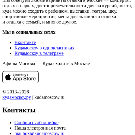
Мы советуем любые варианты отдыха в Москве — концерты,
отдых в парках, достопримечательности для экскурсий, места,
куда можно сходить с ребенком, выставки, театры, шоу,
спортивные мероприятия, места для активного отдыха
и отдыха с семьей, и многое другое.
Мы в социальных сетях
Вконтакте
Кудамоскоу в однокласниках
Кудамоскоу в телеграме
Афиша Москвы — Куда сходить в Москве
© 2013–2026
кудамоскоу.ру
| kudamoscow.ru
Контакты
Сообщить об ошибке
Наша электронная почта
mailbox@kudamoscow.ru