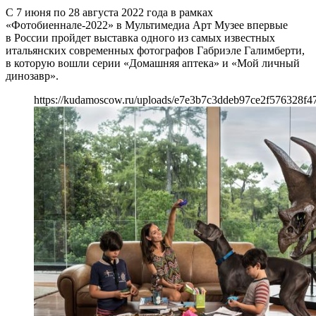
С 7 июня по 28 августа 2022 года в рамках
«Фотобиеннале-2022» в Мультимедиа Арт Музее впервые
в России пройдет выставка одного из самых известных
итальянских современных фотографов Габриэле Галимберти,
в которую вошли серии «Домашняя аптека» и «Мой личный
динозавр».
https://kudamoscow.ru/uploads/e7e3b7c3ddeb97ce2f576328f4