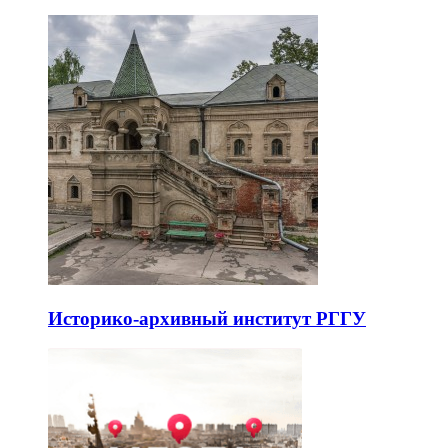
Историко-архивный институт РГГУ