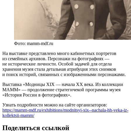
Фото: mamm-mdf.ru
На выставке представлено много кабинетных портретов
из семейных архивов. Персонажи на фотографиях —
не исторические личности. Особой задачей для отдела
хранения музея стала детальная атрибуция этих снимков
и поиск историй, связанных с изображенными персонажами.
Выставка «Модницы XIX — начала ХХ века. Из коллекции
МАММ» — продолжение стратегичекой программы музея
«История России в фотографиях».
Узнать подробности можно на сайте организаторов:
https://mamm-mdf.ru/exhibitions/modnitsyi-xix--nachala-hh-veka-iz-
kollektsii-mamm/
Поделиться ссылкой