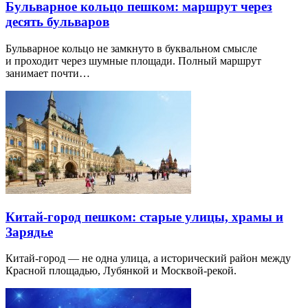
Бульварное кольцо пешком: маршрут через
десять бульваров
Бульварное кольцо не замкнуто в буквальном смысле
и проходит через шумные площади. Полный маршрут
занимает почти…
Китай-город пешком: старые улицы, храмы и
Зарядье
Китай-город — не одна улица, а исторический район между
Красной площадью, Лубянкой и Москвой-рекой.