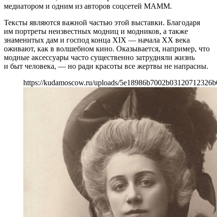
медиатором и одним из авторов соцсетей МАММ.
Тексты являются важной частью этой выставки. Благодаря
им портреты неизвестных модниц и модников, а также
знаменитых дам и господ конца XIX — начала XX века
оживают, как в волшебном кино. Оказывается, например, что
модные аксессуары часто существенно затрудняли жизнь
и быт человека, — но ради красоты все жертвы не напрасны.
https://kudamoscow.ru/uploads/5e18986b7002b03120712326b