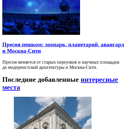
Пресня пешком: зоопарк, планетарий, авангард
и Москва-Сити
Пресня меняется от старых переулков и научных площадок
до модернистской архитектуры и Москва-Сити.
Последние добавленные
интересные
места