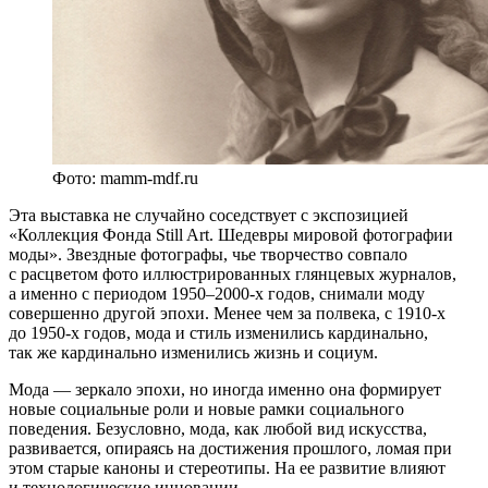
Фото: mamm-mdf.ru
Эта выставка не случайно соседствует с экспозицией
«Коллекция Фонда Still Art. Шедевры мировой фотографии
моды». Звездные фотографы, чье творчество совпало
с расцветом фото иллюстрированных глянцевых журналов,
а именно с периодом 1950–2000-х годов, снимали моду
совершенно другой эпохи. Менее чем за полвека, с 1910-х
до 1950-х годов, мода и стиль изменились кардинально,
так же кардинально изменились жизнь и социум.
Мода — зеркало эпохи, но иногда именно она формирует
новые социальные роли и новые рамки социального
поведения. Безусловно, мода, как любой вид искусства,
развивается, опираясь на достижения прошлого, ломая при
этом старые каноны и стереотипы. На ее развитие влияют
и технологические инновации.