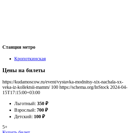
Станция метро
Кропоткинская
Цены на билеты
https://kudamoscow.ru/event/vystavka-modnitsy-xix-nachala-xx-
veka-iz-kollektsii-mamm/
100
https://schema.org/InStock
2024-04-
15T17:15:00+03:00
Льготный:
350
₽
Взрослый:
700
₽
Детский:
100
₽
5+
Купить билет