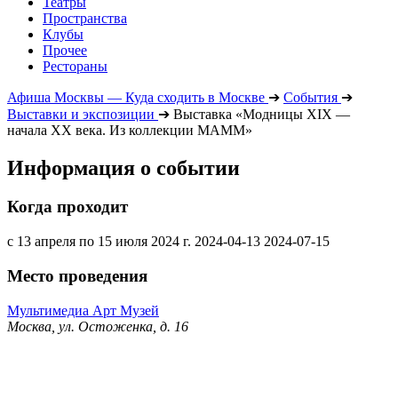
Театры
Пространства
Клубы
Прочее
Рестораны
Афиша Москвы — Куда сходить в Москве
➔
События
➔
Выставки и экспозиции
➔
Выставка «Модницы XIX —
начала ХХ века. Из коллекции МАММ»
Информация о событии
Когда проходит
с 13 апреля по 15 июля 2024 г.
2024-04-13
2024-07-15
Место проведения
Мультимедиа Арт Музей
Москва, ул. Остоженка, д. 16