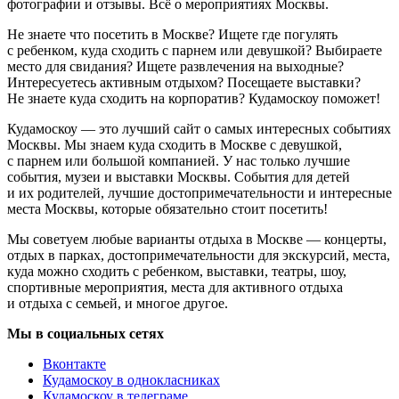
фотографии и отзывы. Всё о мероприятиях Москвы.
Не знаете что посетить в Москве? Ищете где погулять
с ребенком, куда сходить с парнем или девушкой? Выбираете
место для свидания? Ищете развлечения на выходные?
Интересуетесь активным отдыхом? Посещаете выставки?
Не знаете куда сходить на корпоратив? Кудамоскоу поможет!
Кудамоскоу — это лучший сайт о самых интересных событиях
Москвы. Мы знаем куда сходить в Москве с девушкой,
с парнем или большой компанией. У нас только лучшие
события, музеи и выставки Москвы. События для детей
и их родителей, лучшие достопримечательности и интересные
места Москвы, которые обязательно стоит посетить!
Мы советуем любые варианты отдыха в Москве — концерты,
отдых в парках, достопримечательности для экскурсий, места,
куда можно сходить с ребенком, выставки, театры, шоу,
спортивные мероприятия, места для активного отдыха
и отдыха с семьей, и многое другое.
Мы в социальных сетях
Вконтакте
Кудамоскоу в однокласниках
Кудамоскоу в телеграме