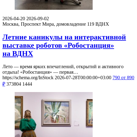
2026-04-20
2026-09-02
Москва, Проспект Мира, домовладение 119
ВДНХ
Летние каникулы на интерактивной
выставке роботов «Робостанция»
на ВДНХ
Лето — время ярких впечатлений, открытий и активного
отдыха! «Робостанция» — первая…
https://schema.org/InStock
2026-07-28T00:00:00+03:00
790
от 890
₽
373804
1444