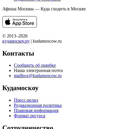
Афиша Москвы — Куда сходить в Москве
© 2013–2026
кудамоскоу.ру
| kudamoscow.ru
Контакты
Сообщить об ошибке
Наша электронная почта
mailbox@kudamoscow.ru
Кудамоскоу
Пресс-релиз
Редакционная политика
Правовая информация
Формат ресурса
Сотрудничество