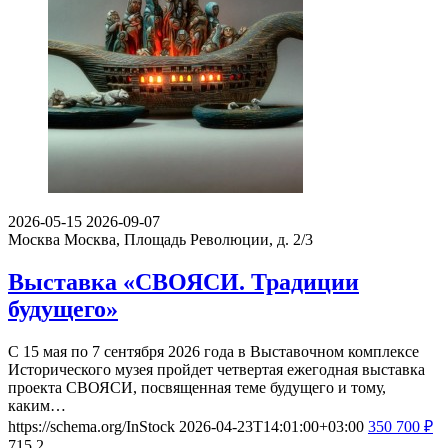
2026-05-15
2026-09-07
Москва
Москва, Площадь Революции, д. 2/3
Выставка «СВОЯСИ. Традиции
будущего»
С 15 мая по 7 сентября 2026 года в Выставочном комплексе
Исторического музея пройдет четвертая ежегодная выставка
проекта СВОЯСИ, посвященная теме будущего и тому,
каким…
https://schema.org/InStock
2026-04-23T14:01:00+03:00
350
700
₽
715
2