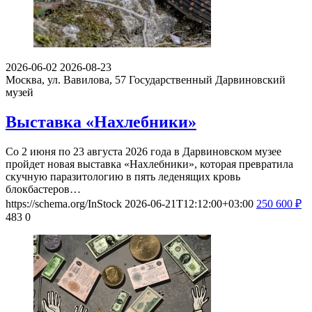
2026-06-02
2026-08-23
Москва, ул. Вавилова, 57
Государственный Дарвиновский
музей
Выставка «Нахлебники»
Со 2 июня по 23 августа 2026 года в Дарвиновском музее
пройдет новая выставка «Нахлебники», которая превратила
скучную паразитологию в пять леденящих кровь
блокбастеров…
https://schema.org/InStock
2026-06-21T12:12:00+03:00
250
600
₽
483
0