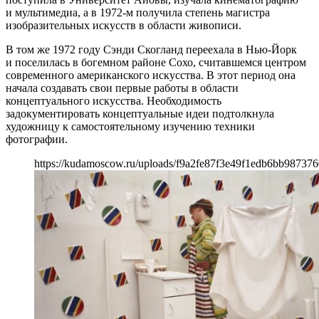
и мультимедиа, а в 1972-м получила степень магистра
изобразительных искусств в области живописи.
В том же 1972 году Сэнди Скогланд переехала в Нью-Йорк
и поселилась в богемном районе Сохо, считавшемся центром
современного американского искусства. В этот период она
начала создавать свои первые работы в области
концептуального искусства. Необходимость
задокументировать концептуальные идеи подтолкнула
художницу к самостоятельному изучению техники
фотографии.
https://kudamoscow.ru/uploads/f9a2fe87f3e49f1edb6bb987376