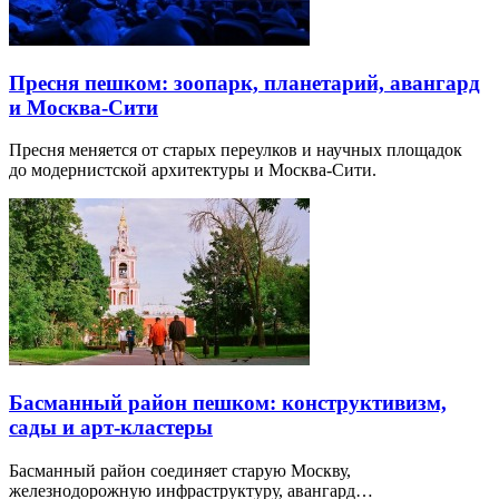
Пресня пешком: зоопарк, планетарий, авангард
и Москва-Сити
Пресня меняется от старых переулков и научных площадок
до модернистской архитектуры и Москва-Сити.
Басманный район пешком: конструктивизм,
сады и арт-кластеры
Басманный район соединяет старую Москву,
железнодорожную инфраструктуру, авангард…