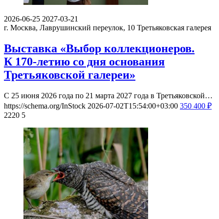
2026-06-25
2027-03-21
г. Москва, Лаврушинский переулок, 10
Третьяковская галерея
Выставка «Выбор коллекционеров.
К 170-летию со дня основания
Третьяковской галереи»
С 25 июня 2026 года по 21 марта 2027 года в Третьяковской…
https://schema.org/InStock
2026-07-02T15:54:00+03:00
350
400
₽
2220
5