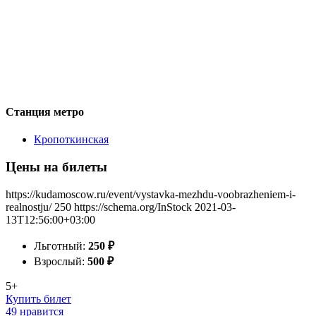
Станция метро
Кропоткинская
Цены на билеты
https://kudamoscow.ru/event/vystavka-mezhdu-voobrazheniem-i-
realnostju/
250
https://schema.org/InStock
2021-03-
13T12:56:00+03:00
Льготный:
250
₽
Взрослый:
500
₽
5+
Купить билет
49 нравится