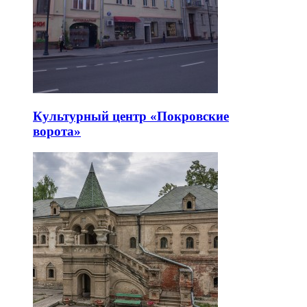
Культурный центр «Покровские
ворота»