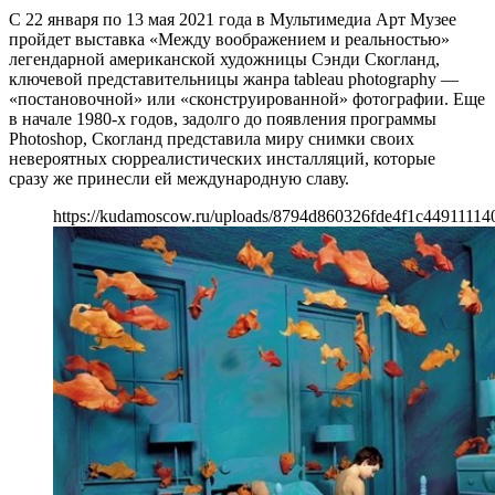
С 22 января по 13 мая 2021 года в Мультимедиа Арт Музее
пройдет выставка «Между воображением и реальностью»
легендарной американской художницы Сэнди Скогланд,
ключевой представительницы жанра tableau photography —
«постановочной» или «сконструированной» фотографии. Еще
в начале 1980-х годов, задолго до появления программы
Photoshop, Скогланд представила миру снимки своих
невероятных сюрреалистических инсталляций, которые
сразу же принесли ей международную славу.
https://kudamoscow.ru/uploads/8794d860326fde4f1c44911114