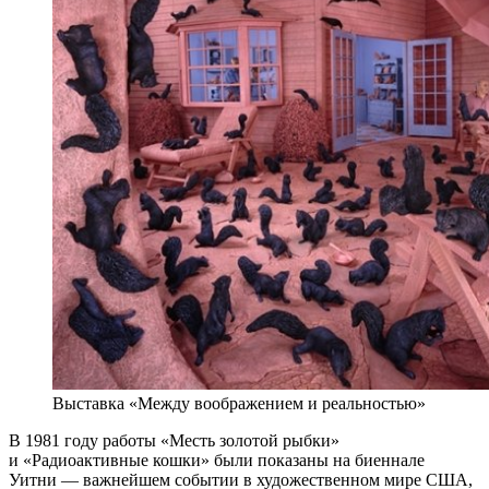
Выставка «Между воображением и реальностью»
В 1981 году работы «Месть золотой рыбки»
и «Радиоактивные кошки» были показаны на биеннале
Уитни — важнейшем событии в художественном мире США,