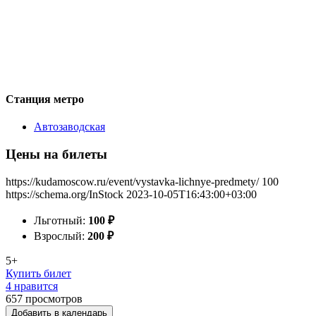
Станция метро
Автозаводская
Цены на билеты
https://kudamoscow.ru/event/vystavka-lichnye-predmety/
100
https://schema.org/InStock
2023-10-05T16:43:00+03:00
Льготный:
100
₽
Взрослый:
200
₽
5+
Купить билет
4 нравится
657
просмотров
Добавить в календарь