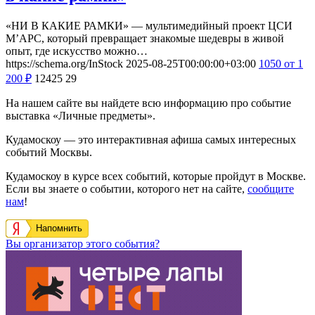
«НИ В КАКИЕ РАМКИ» — мультимедийный проект ЦСИ
М’АРС, который превращает знакомые шедевры в живой
опыт, где искусство можно…
https://schema.org/InStock
2025-08-25T00:00:00+03:00
1050
от 1
200
₽
12425
29
На нашем сайте вы найдете всю информацию про событие
выставка «Личные предметы».
Кудамоскоу — это интерактивная афиша самых интересных
событий Москвы.
Кудамоскоу в курсе всех событий, которые пройдут в Москве.
Если вы знаете о событии, которого нет на сайте,
сообщите
нам
!
Напомнить
Вы организатор этого события?