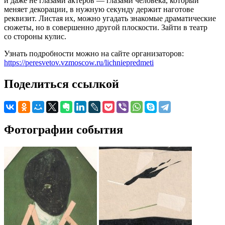
и даже не глазами актеров — глазами человека, который
меняет декорации, в нужную секунду держит наготове
реквизит. Листая их, можно угадать знакомые драматические
сюжеты, но в совершенно другой плоскости. Зайти в театр
со стороны кулис.
Узнать подробности можно на сайте организаторов:
https://peresvetov.vzmoscow.ru/lichniepredmeti
Поделиться ссылкой
Фотографии события