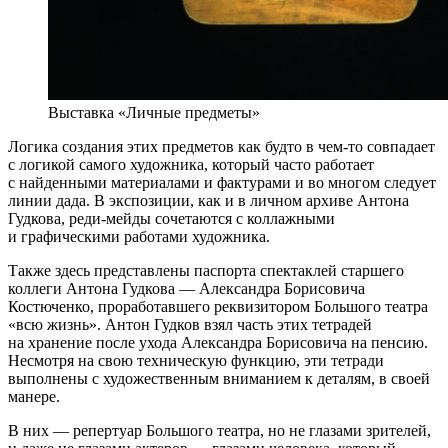
Выставка «Личные предметы»
Логика создания этих предметов как будто в чем-то совпадает
с логикой самого художника, который часто работает
с найденными материалами и фактурами и во многом следует
линии дада. В экспозиции, как и в личном архиве Антона
Гудкова, реди-мейды сочетаются с коллажными
и графическими работами художника.
Также здесь представлены паспорта спектаклей старшего
коллеги Антона Гудкова — Александра Борисовича
Костюченко, проработавшего реквизитором Большого театра
«всю жизнь». Антон Гудков взял часть этих тетрадей
на хранение после ухода Александра Борисовича на пенсию.
Несмотря на свою техническую функцию, эти тетради
выполнены с художественным вниманием к деталям, в своей
манере.
В них — репертуар Большого театра, но не глазами зрителей,