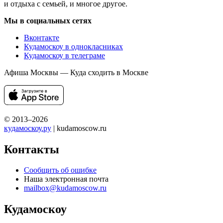
и отдыха с семьей, и многое другое.
Мы в социальных сетях
Вконтакте
Кудамоскоу в однокласниках
Кудамоскоу в телеграме
Афиша Москвы — Куда сходить в Москве
© 2013–2026
кудамоскоу.ру
| kudamoscow.ru
Контакты
Сообщить об ошибке
Наша электронная почта
mailbox@kudamoscow.ru
Кудамоскоу