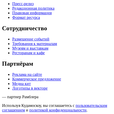
Пресс-релиз
Редакционная политика
Правовая информация
Формат ресурса
Сотрудничество
Размещение событий
Требования к материалам
Музеям и выставкам
Ресторанам и кафе
Партнёрам
Реклама на сайте
Коммерческое предложение
Медиа кит
Логотипы в векторе
— партнер Рамблера
Используя Кудамоскоу, вы соглашаетесь с
пользовательским
соглашением
и
политикой конфиденциальности
.