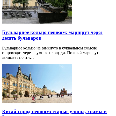
Бульварное кольцо пешком: маршрут через
десять бульваров
Бульварное кольцо не замкнуто в буквальном смысле
и проходит через шумные площади. Полный маршрут
занимает почти…
Китай-город пешком: старые улицы, храмы и