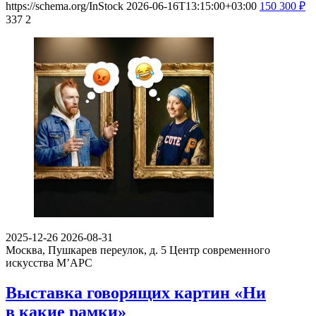
https://schema.org/InStock
2026-06-16T13:15:00+03:00
150
300
₽
337
2
2025-12-26
2026-08-31
Москва, Пушкарев переулок, д. 5
Центр современного
искусства М’АРС
Выставка говорящих картин «Ни
в какие рамки»