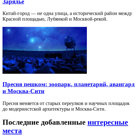
Зарядье
Китай-город — не одна улица, а исторический район между
Красной площадью, Лубянкой и Москвой-рекой.
Пресня пешком: зоопарк, планетарий, авангард
и Москва-Сити
Пресня меняется от старых переулков и научных площадок
до модернистской архитектуры и Москва-Сити.
Последние добавленные
интересные
места