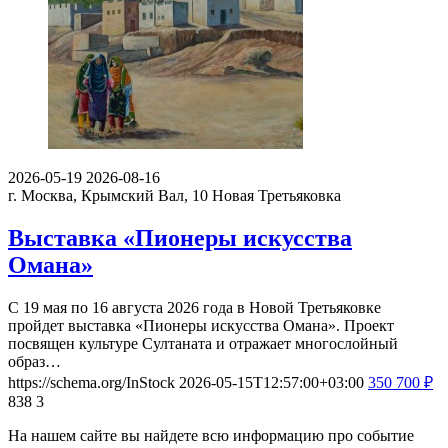
2026-05-19
2026-08-16
г. Москва, Крымский Вал, 10
Новая Третьяковка
Выставка «Пионеры искусства
Омана»
С 19 мая по 16 августа 2026 года в Новой Третьяковке
пройдет выставка «Пионеры искусства Омана». Проект
посвящен культуре Султаната и отражает многослойный
образ…
https://schema.org/InStock
2026-05-15T12:57:00+03:00
350
700
₽
838
3
На нашем сайте вы найдете всю информацию про событие