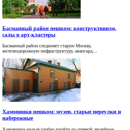
Басманный район пешком: конструктивизм,
сады и арт-кластеры
Басманный район соединяет старую Москву,
железнодорожную инфраструктуру, авангард…
Хамовники пешком: музеи, старые переулки и
набережные
Хамовники нельзя удобно пройти по прямой: музейные