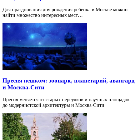
Для празднования дня рождения ребенка в Москве можно
найти множество интересных мест…
Пресня пешком: зоопарк, планетарий, авангард
и Москва-Сити
Пресня меняется от старых переулков и научных площадок
до модернистской архитектуры и Москва-Сити.