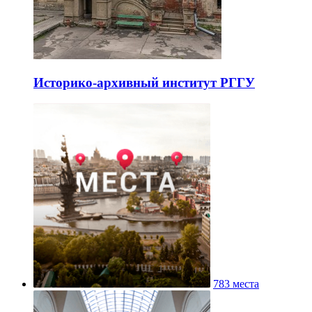
Историко-архивный институт РГГУ
783 места