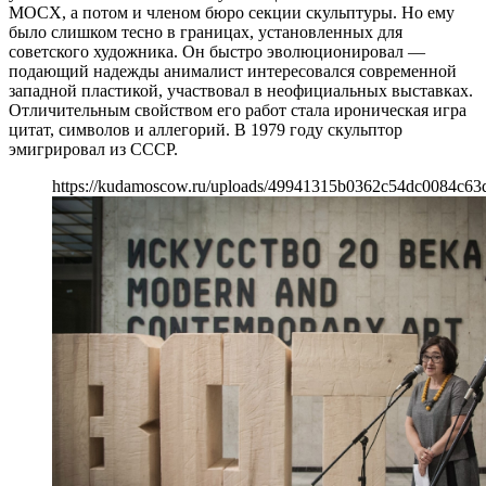
МОСХ, а потом и членом бюро секции скульптуры. Но ему
было слишком тесно в границах, установленных для
советского художника. Он быстро эволюционировал —
подающий надежды анималист интересовался современной
западной пластикой, участвовал в неофициальных выставках.
Отличительным свойством его работ стала ироническая игра
цитат, символов и аллегорий. В 1979 году скульптор
эмигрировал из СССР.
https://kudamoscow.ru/uploads/49941315b0362c54dc0084c63