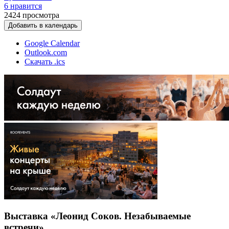
6 нравится
2424
просмотра
Добавить в календарь
Google Calendar
Outlook.com
Скачать .ics
Выставка «Леонид Соков. Незабываемые
встречи»