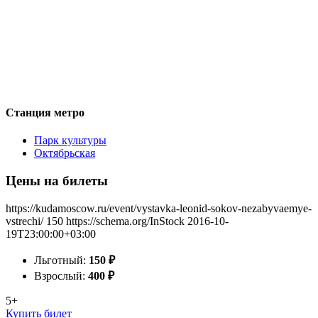
Станция метро
Парк культуры
Октябрьская
Цены на билеты
https://kudamoscow.ru/event/vystavka-leonid-sokov-nezabyvaemye-
vstrechi/
150
https://schema.org/InStock
2016-10-
19T23:00:00+03:00
Льготный:
150
₽
Взрослый:
400
₽
5+
Купить билет