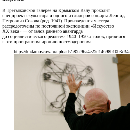
В Третьяковской галерее на Крымском Валу проходит
спецпроект скульптора и одного из лидеров соц-арта Леонида
Петровича Сокова (род. 1941). Произведения мастера
рассредоточены по постоянной экспозиции «Искусство
ХХ века» — от залов раннего авангарда
до социалистического реализма 1940–1950-х годов, привнося
в эти пространства иронию постмодернизма.
https://kudamoscow.ru/uploads/a85296a4e25d14698b10b3c34