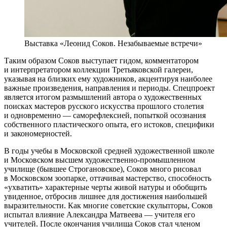
Выставка «Леонид Соков. Незабываемые встречи»
Таким образом Соков выступает гидом, комментатором
и интерпретатором коллекции Третьяковской галереи,
указывая на близких ему художников, акцентируя наиболее
важные произведения, направления и периоды. Спецпроект
является итогом размышлений автора о художественных
поисках мастеров русского искусства прошлого столетия
и одновременно — саморефлексией, попыткой осознания
собственного пластического опыта, его истоков, специфики
и закономерностей.
В годы учебы в Московской средней художественной школе
и Московском высшем художественно-промышленном
училище (бывшее Строгановское), Соков много рисовал
в Московском зоопарке, оттачивая мастерство, способность
«ухватить» характерные черты живой натуры и обобщить
увиденное, отбросив лишнее для достижения наибольшей
выразительности. Как многие советские скульпторы, Соков
испытал влияние Александра Матвеева — учителя его
учителей. После окончания училища Соков стал членом