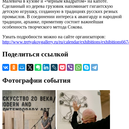
Малевича в кузове и «Черным квадратом» на капоте.
Сделанный из дерева грузовик напоминает гигантскую
детскую игрушку, созданную в традициях русских резных
промыслов. В соединении интереса к авангарду и народной
традиции, архаике, примитиву состоит важнейшая
особенность творческого метода Сокова.
Узнать подробности можно на сайте организаторов:
http://www.tretyakovgallery.ru/ru/calendar/exhibitions/exhibitions667
Поделиться ссылкой
Фотографии события