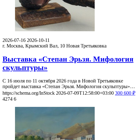
2026-07-16
2026-10-11
г. Москва, Крымский Вал, 10
Новая Третьяковка
Выставка «Степан Эрьзя. Мифология
скульптуры»
С 16 июля по 11 октября 2026 года в Новой Третьяковке
пройдет выставка «Степан Эрьзя. Мифология скульптуры»…
https://schema.org/InStock
2026-07-09T12:58:00+03:00
300
600
₽
4274
6