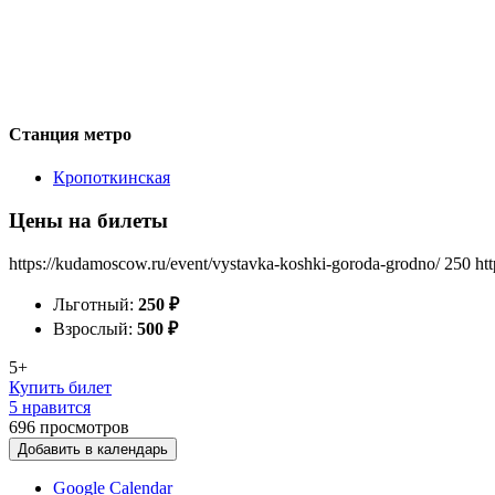
Станция метро
Кропоткинская
Цены на билеты
https://kudamoscow.ru/event/vystavka-koshki-goroda-grodno/
250
ht
Льготный:
250
₽
Взрослый:
500
₽
5+
Купить билет
5 нравится
696
просмотров
Добавить в календарь
Google Calendar