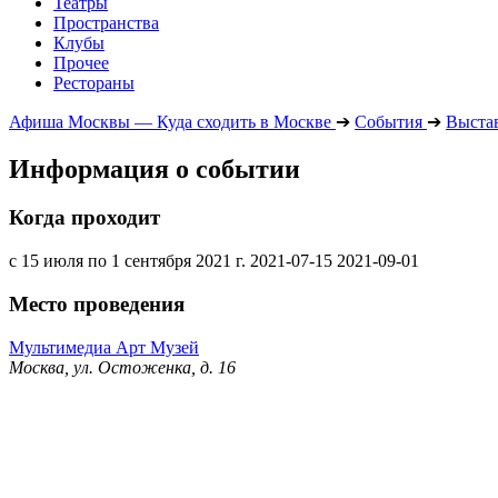
Театры
Пространства
Клубы
Прочее
Рестораны
Афиша Москвы — Куда сходить в Москве
➔
События
➔
Выста
Информация о событии
Когда проходит
с 15 июля по 1 сентября 2021 г.
2021-07-15
2021-09-01
Место проведения
Мультимедиа Арт Музей
Москва, ул. Остоженка, д. 16