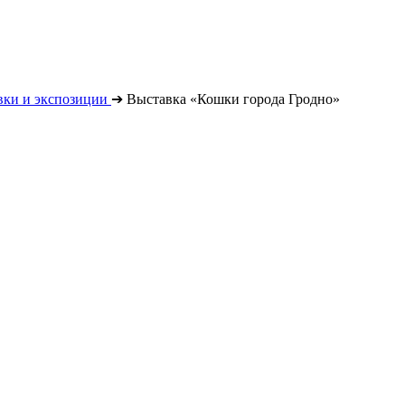
вки и экспозиции
➔
Выставка «Кошки города Гродно»