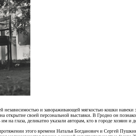
 независимостью и завораживающей мягкостью кошки навеки за
на открытие своей персональной выставки. В Гродно он познако
м на глаза, деликатно указали авторам, кто в городе хозяин и д
 протяжении этого времени Наталья Богданович и Сергей Пушкин