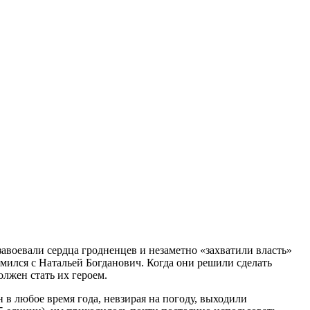
воевали сердца гродненцев и незаметно «захватили власть»
мился с Натальей Богданович. Когда они решили сделать
олжен стать их героем.
 в любое время года, невзирая на погоду, выходили