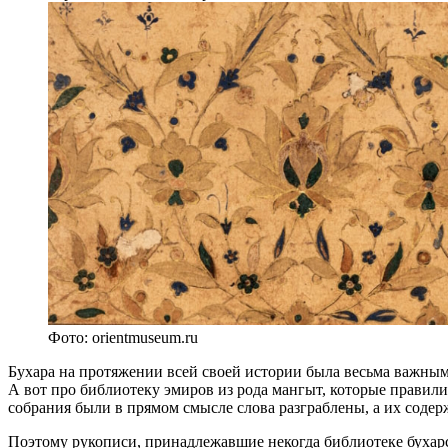
Фото: orientmuseum.ru
Бухара на протяжении всей своей истории была весьма важным
А вот про библиотеку эмиров из рода мангыт, которые правили 
собрания были в прямом смысле слова разграблены, а их содер
Поэтому рукописи, принадлежавшие некогда библиотеке бухар