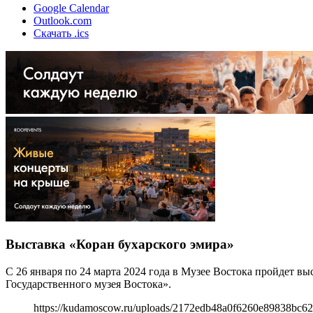
Google Calendar
Outlook.com
Скачать .ics
Выставка «Коран бухарского эмира»
С 26 января по 24 марта 2024 года в Музее Востока пройдет в
Государственного музея Востока».
https://kudamoscow.ru/uploads/2172edb48a0f6260e89838bc62