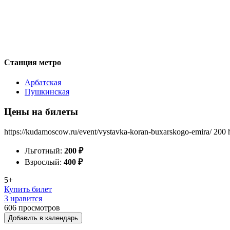
Станция метро
Арбатская
Пушкинская
Цены на билеты
https://kudamoscow.ru/event/vystavka-koran-buxarskogo-emira/
200
Льготный:
200
₽
Взрослый:
400
₽
5+
Купить билет
3 нравится
606
просмотров
Добавить в календарь