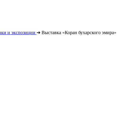
вки и экспозиции
➔
Выставка «Коран бухарского эмира»