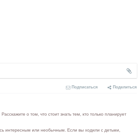
Подписаться
Поделиться
сскажите о том, что стоит знать тем, кто только планирует
ось интересным или необычным. Если вы ходили с детьми,