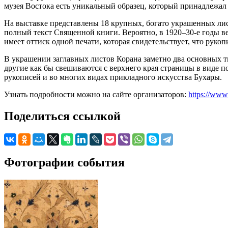
музея Востока есть уникальный образец, который принадлежал
На выставке представлены 18 крупных, богато украшенных лист
полный текст Священной книги. Вероятно, в 1920–30-е годы 
имеет оттиск одной печати, которая свидетельствует, что руко
В украшении заглавных листов Корана заметно два основных т
другие как бы свешиваются с верхнего края страницы в виде 
рукописей и во многих видах прикладного искусства Бухары.
Узнать подробности можно на сайте организаторов:
https://www
Поделиться ссылкой
Фотографии события