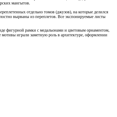
арских мангытов.
ереплетенных отдельно томов (джузов), на которые делился
алостно вырваны из переплетов. Все экспонируемые листы
виде фигурной рамки с медальонами и цветовым орнаментом,
е мотивы играли заметную роль в архитектуре, оформлении