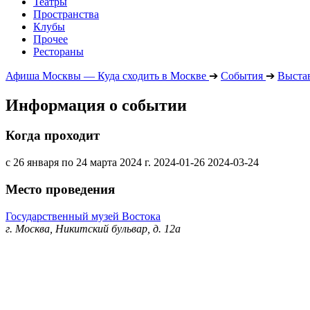
Театры
Пространства
Клубы
Прочее
Рестораны
Афиша Москвы — Куда сходить в Москве
➔
События
➔
Выста
Информация о событии
Когда проходит
с 26 января по 24 марта 2024 г.
2024-01-26
2024-03-24
Место проведения
Государственный музей Востока
г. Москва, Никитский бульвар, д. 12а