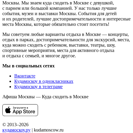
Москвы. Мы знаем куда сходить в Москве с девушкой,
с парнем или большой компанией. У нас только лучшие
события, музеи и выставки Москвы. События для детей
и их родителей, лучшие достопримечательности и интересные
места Москвы, которые обязательно стоит посетить!
Мы советуем любые варианты отдыха в Москве — концерты,
отдых в парках, достопримечательности для экскурсий, места,
куда можно сходить с ребенком, выставки, театры, шоу,
спортивные мероприятия, места для активного отдыха
и отдыха с семьей, и многое другое.
Мы в социальных сетях
Вконтакте
Кудамоскоу в однокласниках
Кудамоскоу в телеграме
Афиша Москвы — Куда сходить в Москве
© 2013–2026
кудамоскоу.ру
| kudamoscow.ru