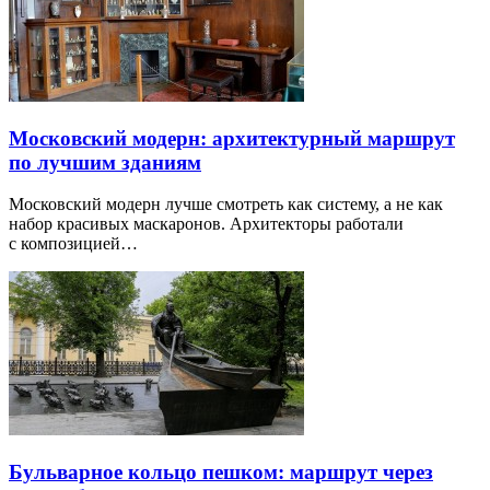
Московский модерн: архитектурный маршрут
по лучшим зданиям
Московский модерн лучше смотреть как систему, а не как
набор красивых маскаронов. Архитекторы работали
с композицией…
Бульварное кольцо пешком: маршрут через