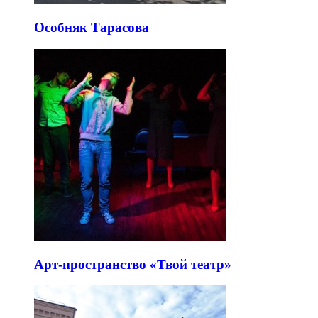
Особняк Тарасова
Арт-пространство «Твой театр»