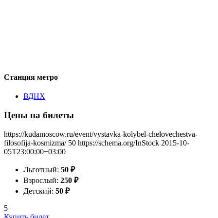
Станция метро
ВДНХ
Цены на билеты
https://kudamoscow.ru/event/vystavka-kolybel-chelovechestva-
filosofija-kosmizma/
50
https://schema.org/InStock
2015-10-
05T23:00:00+03:00
Льготный:
50
₽
Взрослый:
250
₽
Детский:
50
₽
5+
Купить билет