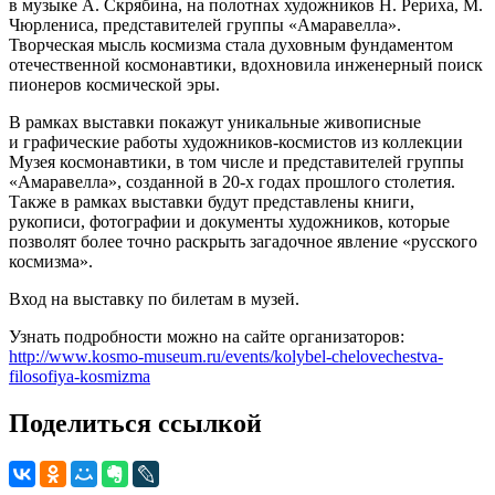
в музыке А. Скрябина, на полотнах художников Н. Рериха, М.
Чюрлениса, представителей группы «Амаравелла».
Творческая мысль космизма стала духовным фундаментом
отечественной космонавтики, вдохновила инженерный поиск
пионеров космической эры.
В рамках выставки покажут уникальные живописные
и графические работы художников-космистов из коллекции
Музея космонавтики, в том числе и представителей группы
«Амаравелла», созданной в 20-х годах прошлого столетия.
Также в рамках выставки будут представлены книги,
рукописи, фотографии и документы художников, которые
позволят более точно раскрыть загадочное явление «русского
космизма».
Вход на выставку по билетам в музей.
Узнать подробности можно на сайте организаторов:
http://www.kosmo-museum.ru/events/kolybel-chelovechestva-
filosofiya-kosmizma
Поделиться ссылкой