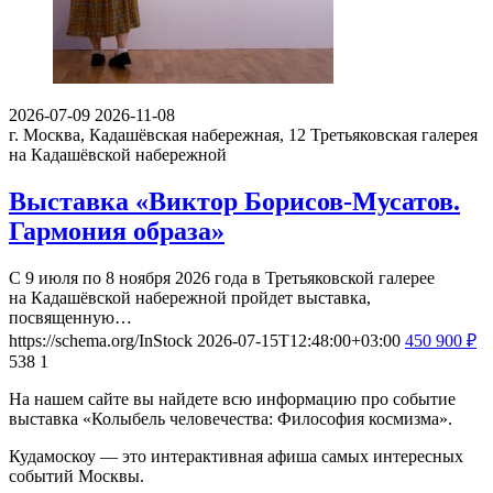
2026-07-09
2026-11-08
г. Москва, Кадашёвская набережная, 12
Третьяковская галерея
на Кадашёвской набережной
Выставка «Виктор Борисов-Мусатов.
Гармония образа»
С 9 июля по 8 ноября 2026 года в Третьяковской галерее
на Кадашёвской набережной пройдет выставка,
посвященную…
https://schema.org/InStock
2026-07-15T12:48:00+03:00
450
900
₽
538
1
На нашем сайте вы найдете всю информацию про событие
выставка «Колыбель человечества: Философия космизма».
Кудамоскоу — это интерактивная афиша самых интересных
событий Москвы.