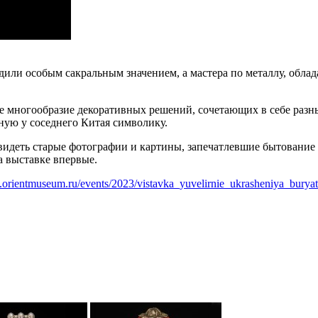
дили особым сакральным значением, а мастера по металлу, облад
 многообразие декоративных решений, сочетающих в себе разны
ную у соседнего Китая символику.
видеть старые фотографии и картины, запечатлевшие бытование
а выставке впервые.
.orientmuseum.ru/events/2023/vistavka_yuvelirnie_ukrasheniya_buryat