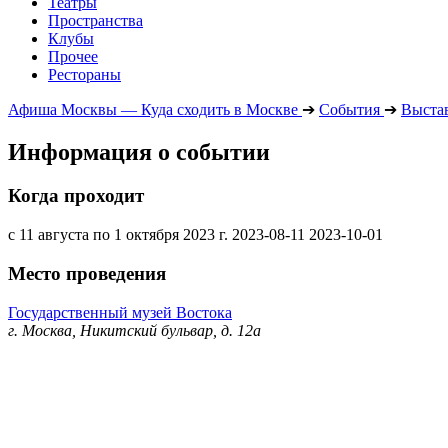
Театры
Пространства
Клубы
Прочее
Рестораны
Афиша Москвы — Куда сходить в Москве
➔
События
➔
Выста
Информация о событии
Когда проходит
с 11 августа по 1 октября 2023 г.
2023-08-11
2023-10-01
Место проведения
Государственный музей Востока
г. Москва, Никитский бульвар, д. 12а