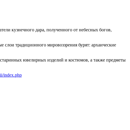
атели кузнечного дара, полученного от небесных богов,
е слои традиционного мировоззрения бурят: архаические
 старинных ювелирных изделий и костюмов, а также предметы
ii/index.php