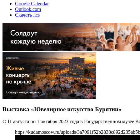
Google Calendar
Outlook.com
Скачать .ics
Выставка «Ювелирное искусство Бурятии»
С 11 августа по 1 октября 2023 года в Государственном музее
https://kudamoscow.ru/uploads/3a7091f52b2838c892d235ab5b