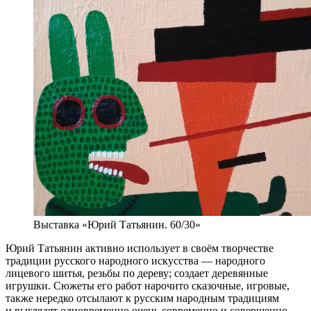
Выставка «Юрий Татьянин. 60/30»
Юрий Татьянин активно использует в своём творчестве
традиции русского народного искусства — народного
лицевого шитья, резьбы по дереву; создает деревянные
игрушки. Сюжеты его работ нарочито сказочные, игровые,
также нередко отсылают к русским народным традициям
и выглядят одновременно очень современно и совершенно