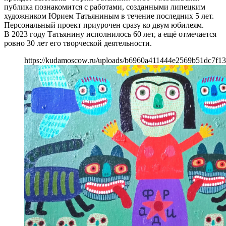
публика познакомится с работами, созданными липецким
художником Юрием Татьяниным в течение последних 5 лет.
Персональный проект приурочен сразу ко двум юбилеям.
В 2023 году Татьянину исполнилось 60 лет, а ещё отмечается
ровно 30 лет его творческой деятельности.
https://kudamoscow.ru/uploads/b6960a411444e2569b51dc7f1