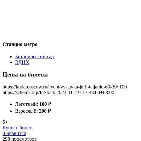
Станция метро
Ботанический сад
ВДНХ
Цены на билеты
https://kudamoscow.ru/event/vystavka-jurij-tatjanin-60-30/
100
https://schema.org/InStock
2023-11-23T17:33:00+03:00
Льготный:
100
₽
Взрослый:
200
₽
5+
Купить билет
0 нравится
298
просмотров