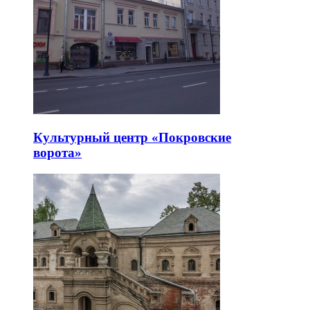
Культурный центр «Покровские
ворота»