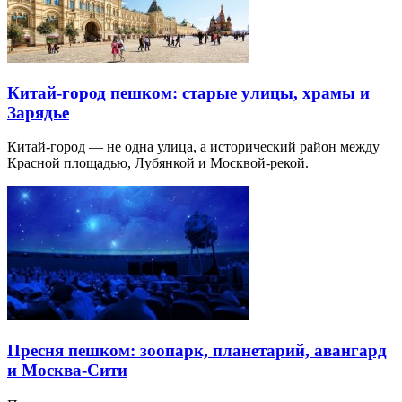
Китай-город пешком: старые улицы, храмы и
Зарядье
Китай-город — не одна улица, а исторический район между
Красной площадью, Лубянкой и Москвой-рекой.
Пресня пешком: зоопарк, планетарий, авангард
и Москва-Сити