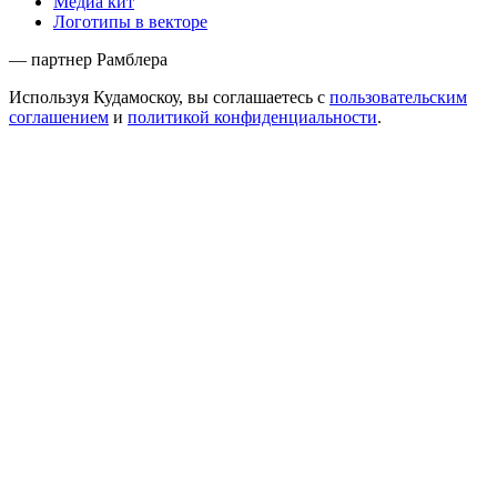
Медиа кит
Логотипы в векторе
— партнер Рамблера
Используя Кудамоскоу, вы соглашаетесь с
пользовательским
соглашением
и
политикой конфиденциальности
.