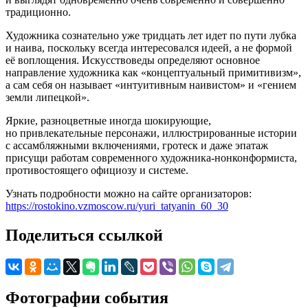
традиционно.
Художника сознательно уже тридцать лет идет по пути лубка
и наива, поскольку всегда интересовался идеей, а не формой
её воплощения. Искусствоведы определяют основное
направление художника как «концептуальный примитивизм»,
а сам себя он называет «интуитивным наивистом» и «гением
земли липецкой».
Яркие, разноцветные иногда шокирующие,
но привлекательные персонажи, иллюстрированные истории
с ассамбляжными включениями, гротеск и даже эпатаж
присущи работам современного художника-нонконформиста,
противостоящего официозу и системе.
Узнать подробности можно на сайте организаторов:
https://rostokino.vzmoscow.ru/yuri_tatyanin_60_30
Поделиться ссылкой
Фотографии события