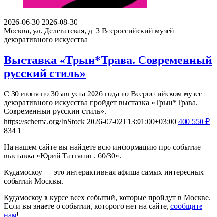
2026-06-30
2026-08-30
Москва, ул. Делегатская, д. 3
Всероссийский музей
декоративного искусства
Выставка «Трын*Трава. Современный
русский стиль»
С 30 июня по 30 августа 2026 года во Всероссийском музее
декоративного искусства пройдет выставка «Трын*Трава.
Современный русский стиль».
https://schema.org/InStock
2026-07-02T13:01:00+03:00
400
550
₽
834
1
На нашем сайте вы найдете всю информацию про событие
выставка «Юрий Татьянин. 60/30».
Кудамоскоу — это интерактивная афиша самых интересных
событий Москвы.
Кудамоскоу в курсе всех событий, которые пройдут в Москве.
Если вы знаете о событии, которого нет на сайте,
сообщите
нам
!