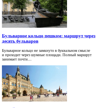
Бульварное кольцо пешком: маршрут через
десять бульваров
Бульварное кольцо не замкнуто в буквальном смысле
и проходит через шумные площади. Полный маршрут
занимает почти…