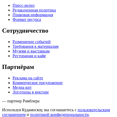
Пресс-релиз
Редакционная политика
Правовая информация
Формат ресурса
Сотрудничество
Размещение событий
Требования к материалам
Музеям и выставкам
Ресторанам и кафе
Партнёрам
Реклама на сайте
Коммерческое предложение
Медиа кит
Логотипы в векторе
— партнер Рамблера
Используя Кудамоскоу, вы соглашаетесь с
пользовательским
соглашением
и
политикой конфиденциальности
.