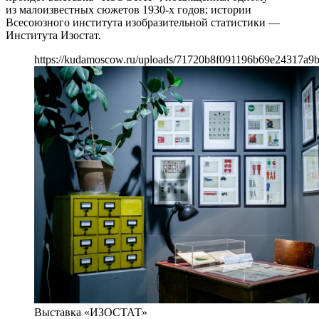
из малоизвестных сюжетов 1930-х годов: истории
Всесоюзного института изобразительной статистики —
Института Изостат.
https://kudamoscow.ru/uploads/71720b8f091196b69e24317a9b
Выставка «ИЗОСТАТ»