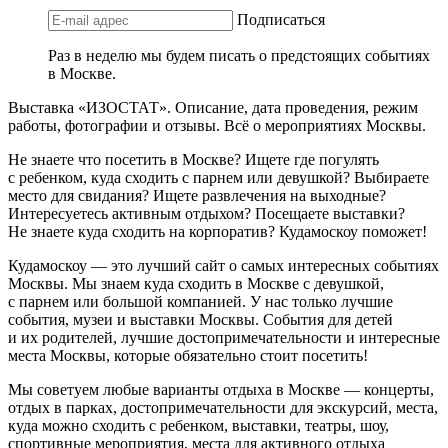
Подписаться
Раз в неделю мы будем писать о предстоящих событиях
в Москве.
Выставка «ИЗОСТАТ». Описание, дата проведения, режим
работы, фотографии и отзывы. Всё о мероприятиях Москвы.
Не знаете что посетить в Москве? Ищете где погулять
с ребенком, куда сходить с парнем или девушкой? Выбираете
место для свидания? Ищете развлечения на выходные?
Интересуетесь активным отдыхом? Посещаете выставки?
Не знаете куда сходить на корпоратив? Кудамоскоу поможет!
Кудамоскоу — это лучший сайт о самых интересных событиях
Москвы. Мы знаем куда сходить в Москве с девушкой,
с парнем или большой компанией. У нас только лучшие
события, музеи и выставки Москвы. События для детей
и их родителей, лучшие достопримечательности и интересные
места Москвы, которые обязательно стоит посетить!
Мы советуем любые варианты отдыха в Москве — концерты,
отдых в парках, достопримечательности для экскурсий, места,
куда можно сходить с ребенком, выставки, театры, шоу,
спортивные мероприятия, места для активного отдыха