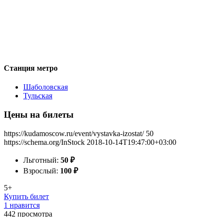
Станция метро
Шаболовская
Тульская
Цены на билеты
https://kudamoscow.ru/event/vystavka-izostat/
50
https://schema.org/InStock
2018-10-14T19:47:00+03:00
Льготный:
50
₽
Взрослый:
100
₽
5+
Купить билет
1 нравится
442
просмотра