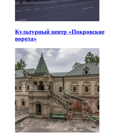
Культурный центр «Покровские
ворота»