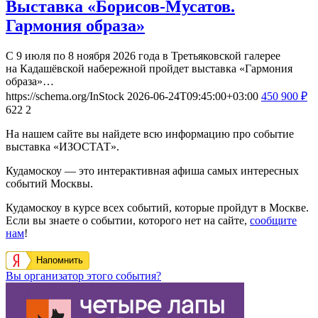
Выставка «Борисов-Мусатов.
Гармония образа»
С 9 июля по 8 ноября 2026 года в Третьяковской галерее
на Кадашёвской набережной пройдет выставка «Гармония
образа»…
https://schema.org/InStock
2026-06-24T09:45:00+03:00
450
900
₽
622
2
На нашем сайте вы найдете всю информацию про событие
выставка «ИЗОСТАТ».
Кудамоскоу — это интерактивная афиша самых интересных
событий Москвы.
Кудамоскоу в курсе всех событий, которые пройдут в Москве.
Если вы знаете о событии, которого нет на сайте,
сообщите
нам
!
Напомнить
Вы организатор этого события?