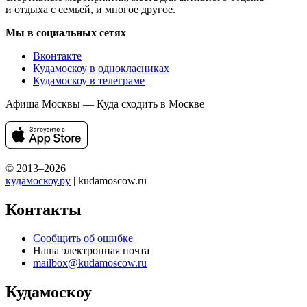
и отдыха с семьей, и многое другое.
Мы в социальных сетях
Вконтакте
Кудамоскоу в однокласниках
Кудамоскоу в телеграме
Афиша Москвы — Куда сходить в Москве
© 2013–2026
кудамоскоу.ру
| kudamoscow.ru
Контакты
Сообщить об ошибке
Наша электронная почта
mailbox@kudamoscow.ru
Кудамоскоу