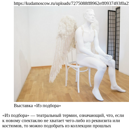
https://kudamoscow.ru/uploads/7275088ff8962eff0937493f0a2
Выставка «Из подбора»
«Из подбора» — театральный термин, означающий, что, если
к новому спектаклю не хватает чего-либо из реквизита или
костюмов, то можно подобрать из коллекции прошлых