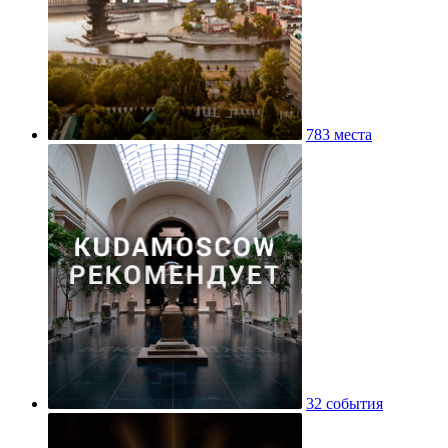
783 места
32 события