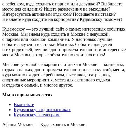
с ребенком, куда сходить с парнем или девушкой? Выбираете
место для свидания? Ищете развлечения на выходные?
Интересуетесь активным отдыхом? Посещаете выставки?
Не знаете куда сходить на корпоратив? Кудамоскоу поможет!
Кудамоскоу — это лучший сайт о самых интересных событиях
Москвы. Мы знаем куда сходить в Москве с девушкой,
с парнем или большой компанией. У нас только лучшие
события, музеи и выставки Москвы. События для детей
и их родителей, лучшие достопримечательности и интересные
места Москвы, которые обязательно стоит посетить!
Мы советуем любые варианты отдыха в Москве — концерты,
отдых в парках, достопримечательности для экскурсий, места,
куда можно сходить с ребенком, выставки, театры, шоу,
спортивные мероприятия, места для активного отдыха
и отдыха с семьей, и многое другое.
Мы в социальных сетях
Вконтакте
Кудамоскоу в однокласниках
Кудамоскоу в телеграме
Афиша Москвы — Куда сходить в Москве