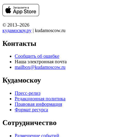
© 2013–2026
кудамоскоу.ру
| kudamoscow.ru
Контакты
Сообщить об ошибке
Наша электронная почта
mailbox@kudamoscow.ru
Кудамоскоу
Пресс-релиз
Редакционная политика
Правовая информация
Формат ресурса
Сотрудничество
Размещение событий