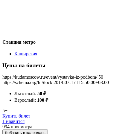
Станция метро
Каширская
Цены на билеты
https://kudamoscow.ru/event/vystavka-iz-podbora/
50
https://schema.org/InStock
2019-07-17T15:50:00+03:00
Льготный:
50
₽
Взрослый:
100
₽
5+
Купить билет
1 нравится
994
просмотра
Добавить в календарь