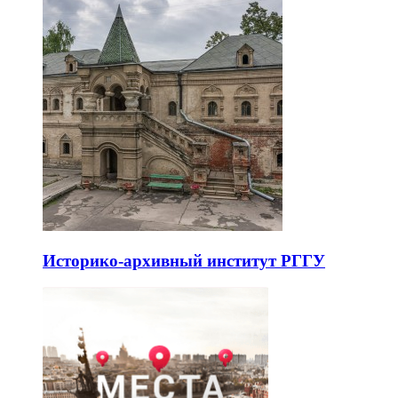
Историко-архивный институт РГГУ