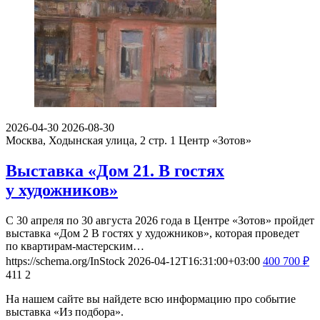
2026-04-30
2026-08-30
Москва, Ходынская улица, 2 стр. 1
Центр «Зотов»
Выставка «Дом 21. В гостях
у художников»
С 30 апреля по 30 августа 2026 года в Центре «Зотов» пройдет
выставка «Дом 2 В гостях у художников», которая проведет
по квартирам-мастерским…
https://schema.org/InStock
2026-04-12T16:31:00+03:00
400
700
₽
411
2
На нашем сайте вы найдете всю информацию про событие
выставка «Из подбора».