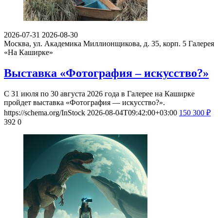
2026-07-31
2026-08-30
Москва, ул. Академика Миллионщикова, д. 35, корп. 5
Галерея
«На Каширке»
Выставка «Фотография – искусство?»
С 31 июля по 30 августа 2026 года в Галерее на Каширке
пройдет выставка «Фотография — искусство?».
https://schema.org/InStock
2026-08-04T09:42:00+03:00
150
300
₽
392
0