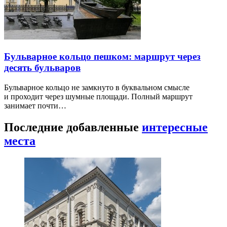
Бульварное кольцо пешком: маршрут через
десять бульваров
Бульварное кольцо не замкнуто в буквальном смысле
и проходит через шумные площади. Полный маршрут
занимает почти…
Последние добавленные
интересные
места