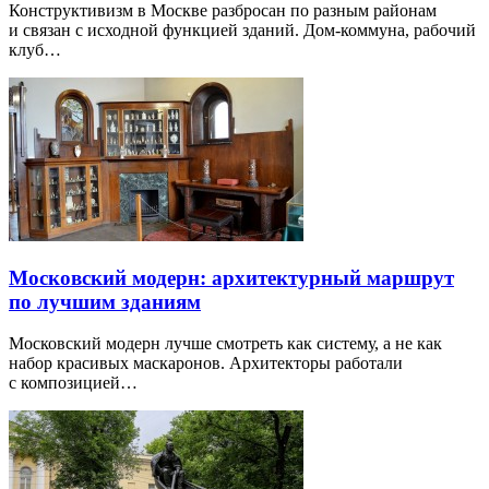
Конструктивизм в Москве разбросан по разным районам
и связан с исходной функцией зданий. Дом-коммуна, рабочий
клуб…
Московский модерн: архитектурный маршрут
по лучшим зданиям
Московский модерн лучше смотреть как систему, а не как
набор красивых маскаронов. Архитекторы работали
с композицией…