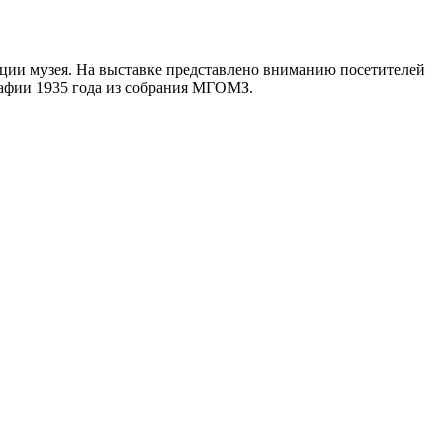
иции музея. На выставке представлено вниманию посетителей
рафии 1935 года из собрания МГОМЗ.