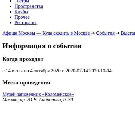
Театры
Пространства
Клубы
Прочее
Рестораны
Афиша Москвы — Куда сходить в Москве
➔
События
➔
Выста
Информация о событии
Когда проходит
с 14 июля по 4 октября 2020 г.
2020-07-14
2020-10-04
Место проведения
Музей-заповедник «Коломенское»
Москва, пр. Ю.В. Андропова, д. 39