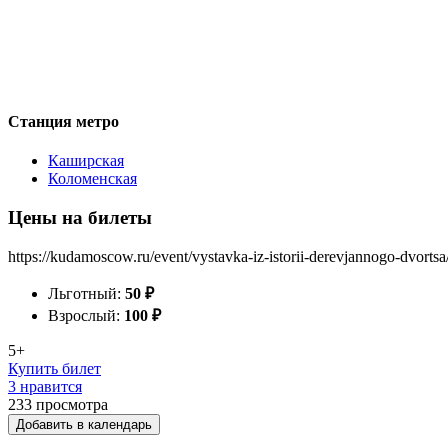
Станция метро
Каширская
Коломенская
Цены на билеты
https://kudamoscow.ru/event/vystavka-iz-istorii-derevjannogo-dvortsa
Льготный:
50
₽
Взрослый:
100
₽
5+
Купить билет
3 нравится
233
просмотра
Добавить в календарь