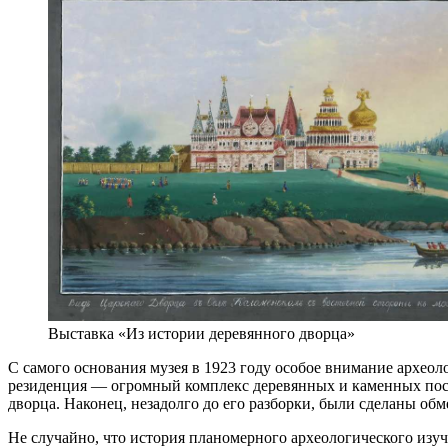
Выставка «Из истории деревянного дворца»
С самого основания музея в 1923 году особое внимание археоло
резиденция — огромный комплекс деревянных и каменных пост
дворца. Наконец, незадолго до его разборки, были сделаны о
Не случайно, что история планомерного археологического изуч