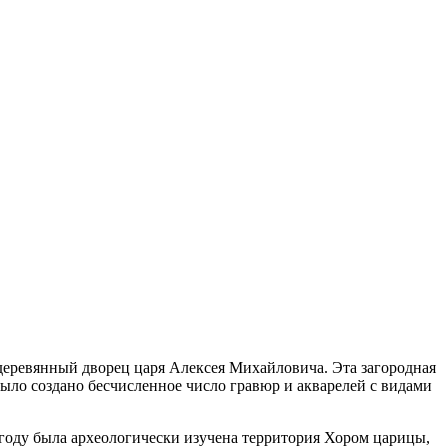
л деревянный дворец царя Алексея Михайловича. Эта загородная
о создано бесчисленное число гравюр и акварелей с видами
5 году была археологически изучена территория Хором царицы,