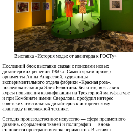
Выставка «История моды: от авангарда к ГОСТу»
Последний блок выставки связан с поисками новых
дизайнерских решений 1960-х. Самый яркий пример —
орнаменты Анны Андреевой, художницы
экспериментального отдела фабрики «Красная роза»,
последовательницы Элия Белютина. Белютин, возглавив
курсы повышения квалификации на Трехгорной мануфактуре
и при Комбинате имени Свердлова, пробудил интерес
советских текстильных дизайнеров к историческому
авангарду и коллажной технике.
Сегодня производственное искусство — сфера предметного
дизайна, оформления тканей и полиграфии — вновь
становится пространством экспериментов. Выставка