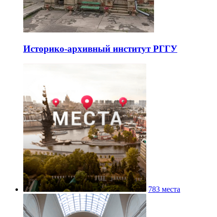
Историко-архивный институт РГГУ
783 места