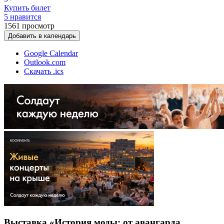
Купить билет
5 нравится
1561
просмотр
Добавить в календарь
Google Calendar
Outlook.com
Скачать .ics
Выставка «История моды: от авангарда