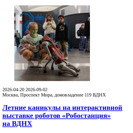
2026-04-20
2026-09-02
Москва, Проспект Мира, домовладение 119
ВДНХ
Летние каникулы на интерактивной
выставке роботов «Робостанция»
на ВДНХ