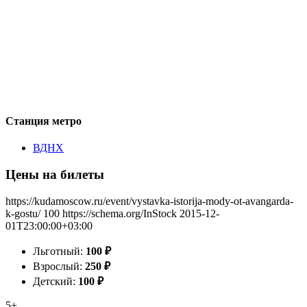
Станция метро
ВДНХ
Цены на билеты
https://kudamoscow.ru/event/vystavka-istorija-mody-ot-avangarda-
k-gostu/
100
https://schema.org/InStock
2015-12-
01T23:00:00+03:00
Льготный:
100
₽
Взрослый:
250
₽
Детский:
100
₽
5+