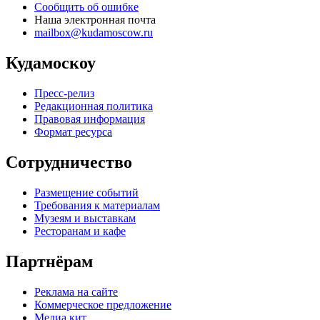
Сообщить об ошибке
Наша электронная почта
mailbox@kudamoscow.ru
Кудамоскоу
Пресс-релиз
Редакционная политика
Правовая информация
Формат ресурса
Сотрудничество
Размещение событий
Требования к материалам
Музеям и выставкам
Ресторанам и кафе
Партнёрам
Реклама на сайте
Коммерческое предложение
Медиа кит