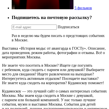
5 фильмов
Подпишетесь на почтовую рассылку?
Подписаться
Раз в неделю мы будем писать о предстоящих событиях
в Москве.
Выставка «История моды: от авангарда к ГОСТу». Описание,
дата проведения, режим работы, фотографии и отзывы. Всё о
мероприятиях Москвы.
Не знаете что посетить в Москве? Ищете где погулять
с ребенком, куда сходить с парнем или девушкой? Выбираете
место для свидания? Ищете развлечения на выходные?
Интересуетесь активным отдыхом? Посещаете выставки?
Не знаете куда сходить на корпоратив? Кудамоскоу поможет!
Кудамоскоу — это лучший сайт о самых интересных событиях
Москвы. Мы знаем куда сходить в Москве с девушкой,
с парнем или большой компанией. У нас только лучшие
события, музеи и выставки Москвы. События для детей
и их родителей, лучшие достопримечательности и интересные