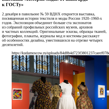
к ГОСТу»
2 декабря в павильоне № 59 ВДНХ откроется выставка,
посвященная истории текстиля и моды России 1920–1960-х
годов. Экспозиция объединит больше ста экспонатов
из собраний профильных российских музеев, архивов
и частных коллекций. Оригинальные эскизы, образцы тканей,
фотографии, плакаты, журналы мод и костюмы расскажут
об особенностях дизайна, уместившихся на отрезке четырех
десятилетий.
https://kudamoscow.ru/uploads/84d8b4d723f3801237caeef078