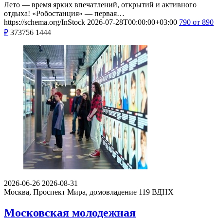
Лето — время ярких впечатлений, открытий и активного
отдыха! «Робостанция» — первая…
https://schema.org/InStock
2026-07-28T00:00:00+03:00
790
от 890
₽
373756
1444
2026-06-26
2026-08-31
Москва, Проспект Мира, домовладение 119
ВДНХ
Московская молодежная