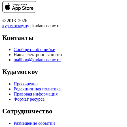
© 2013–2026
кудамоскоу.ру
| kudamoscow.ru
Контакты
Сообщить об ошибке
Наша электронная почта
mailbox@kudamoscow.ru
Кудамоскоу
Пресс-релиз
Редакционная политика
Правовая информация
Формат ресурса
Сотрудничество
Размещение событий