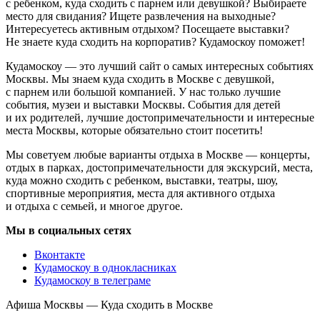
с ребенком, куда сходить с парнем или девушкой? Выбираете
место для свидания? Ищете развлечения на выходные?
Интересуетесь активным отдыхом? Посещаете выставки?
Не знаете куда сходить на корпоратив? Кудамоскоу поможет!
Кудамоскоу — это лучший сайт о самых интересных событиях
Москвы. Мы знаем куда сходить в Москве с девушкой,
с парнем или большой компанией. У нас только лучшие
события, музеи и выставки Москвы. События для детей
и их родителей, лучшие достопримечательности и интересные
места Москвы, которые обязательно стоит посетить!
Мы советуем любые варианты отдыха в Москве — концерты,
отдых в парках, достопримечательности для экскурсий, места,
куда можно сходить с ребенком, выставки, театры, шоу,
спортивные мероприятия, места для активного отдыха
и отдыха с семьей, и многое другое.
Мы в социальных сетях
Вконтакте
Кудамоскоу в однокласниках
Кудамоскоу в телеграме
Афиша Москвы — Куда сходить в Москве