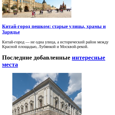
Китай-город пешком: старые улицы, храмы и
Зарядье
Китай-город — не одна улица, а исторический район между
Красной площадью, Лубянкой и Москвой-рекой.
Последние добавленные
интересные
места