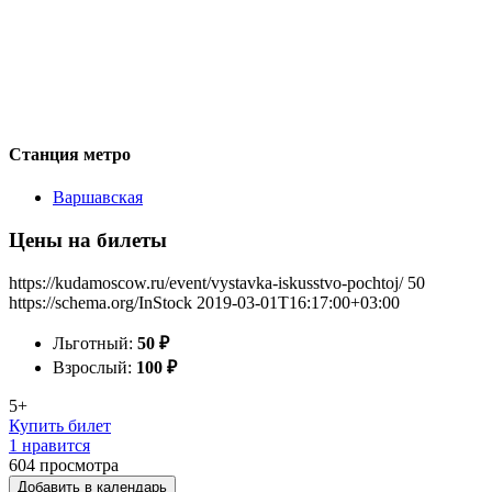
Станция метро
Варшавская
Цены на билеты
https://kudamoscow.ru/event/vystavka-iskusstvo-pochtoj/
50
https://schema.org/InStock
2019-03-01T16:17:00+03:00
Льготный:
50
₽
Взрослый:
100
₽
5+
Купить билет
1 нравится
604
просмотра
Добавить в календарь