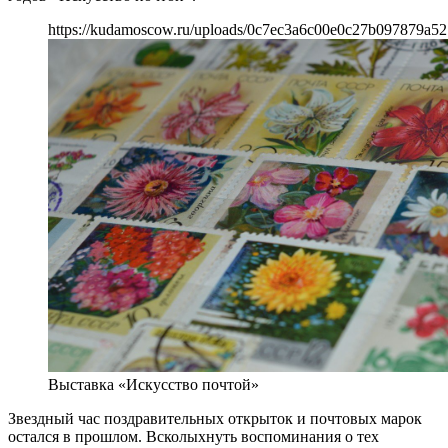
https://kudamoscow.ru/uploads/0c7ec3a6c00e0c27b097879a52
Выставка «Искусство почтой»
Звездный час поздравительных открыток и почтовых марок
остался в прошлом. Всколыхнуть воспоминания о тех