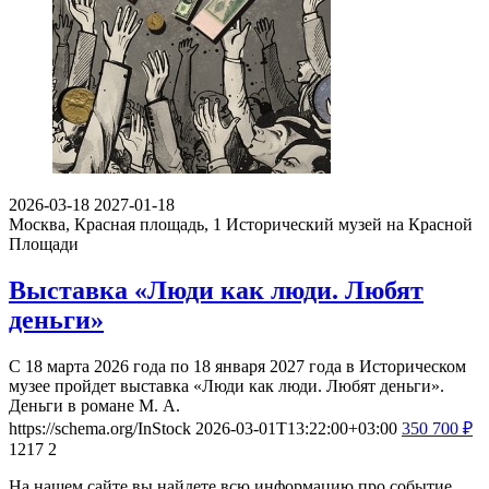
2026-03-18
2027-01-18
Москва, Красная площадь, 1
Исторический музей на Красной
Площади
Выставка «Люди как люди. Любят
деньги»
С 18 марта 2026 года по 18 января 2027 года в Историческом
музее пройдет выставка «Люди как люди. Любят деньги».
Деньги в романе М. А.
https://schema.org/InStock
2026-03-01T13:22:00+03:00
350
700
₽
1217
2
На нашем сайте вы найдете всю информацию про событие