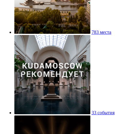
783 места
33 события