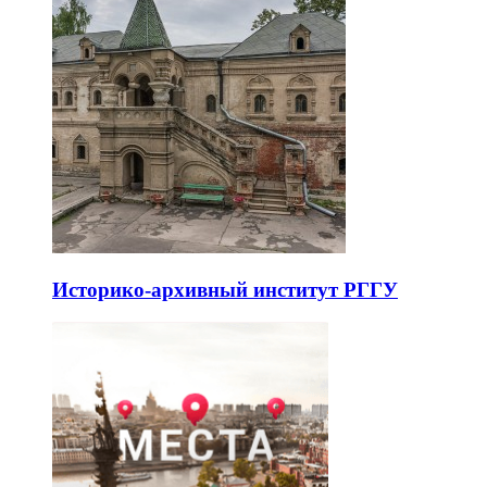
Историко-архивный институт РГГУ