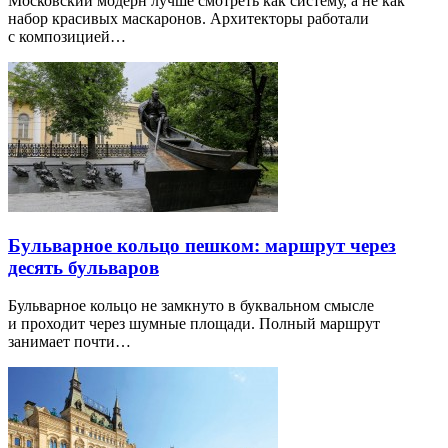
Московский модерн лучше смотреть как систему, а не как
набор красивых маскаронов. Архитекторы работали
с композицией…
Бульварное кольцо пешком: маршрут через
десять бульваров
Бульварное кольцо не замкнуто в буквальном смысле
и проходит через шумные площади. Полный маршрут
занимает почти…