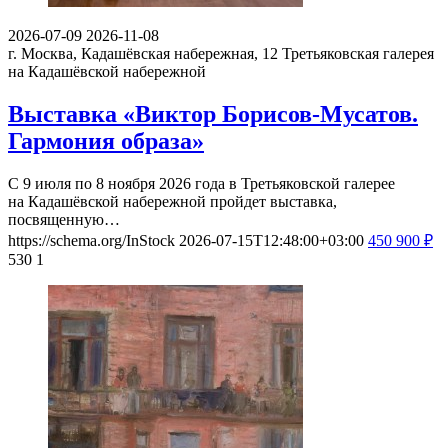
2026-07-09
2026-11-08
г. Москва, Кадашёвская набережная, 12
Третьяковская галерея
на Кадашёвской набережной
Выставка «Виктор Борисов-Мусатов.
Гармония образа»
С 9 июля по 8 ноября 2026 года в Третьяковской галерее
на Кадашёвской набережной пройдет выставка,
посвященную…
https://schema.org/InStock
2026-07-15T12:48:00+03:00
450
900
₽
530
1