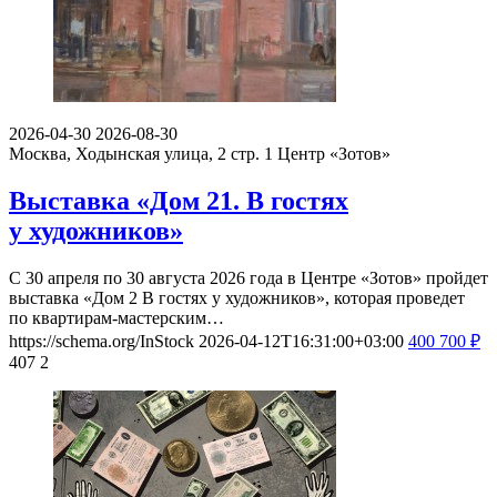
2026-04-30
2026-08-30
Москва, Ходынская улица, 2 стр. 1
Центр «Зотов»
Выставка «Дом 21. В гостях
у художников»
С 30 апреля по 30 августа 2026 года в Центре «Зотов» пройдет
выставка «Дом 2 В гостях у художников», которая проведет
по квартирам-мастерским…
https://schema.org/InStock
2026-04-12T16:31:00+03:00
400
700
₽
407
2