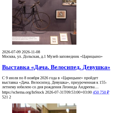
2026-07-09
2026-11-08
Москва, ул. Дольская, д.1
Музей-заповедник «Царицыно»
Выставка «Дача. Велосипед. Девушка»
С 9 июля по 8 ноября 2026 года в «Царицыне» пройдет
выставка «Дача. Велосипед. Девушка», приуроченная к 155-
летнему юбилею со дня рождения Леонида Андреева…
https://schema.org/InStock
2026-07-31T09:53:00+03:00
450
750
₽
521
2