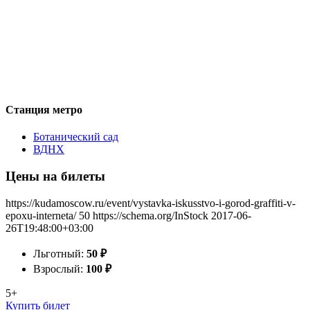
Станция метро
Ботанический сад
ВДНХ
Цены на билеты
https://kudamoscow.ru/event/vystavka-iskusstvo-i-gorod-graffiti-v-
epoxu-interneta/
50
https://schema.org/InStock
2017-06-
26T19:48:00+03:00
Льготный:
50
₽
Взрослый:
100
₽
5+
Купить билет