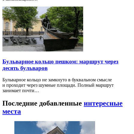
Бульварное кольцо пешком: маршрут через
десять бульваров
Бульварное кольцо не замкнуто в буквальном смысле
и проходит через шумные площади. Полный маршрут
занимает почти…
Последние добавленные
интересные
места