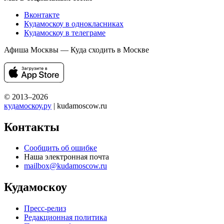
Вконтакте
Кудамоскоу в однокласниках
Кудамоскоу в телеграме
Афиша Москвы — Куда сходить в Москве
© 2013–2026
кудамоскоу.ру
| kudamoscow.ru
Контакты
Сообщить об ошибке
Наша электронная почта
mailbox@kudamoscow.ru
Кудамоскоу
Пресс-релиз
Редакционная политика