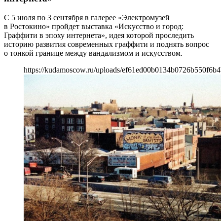
С 5 июля по 3 сентября в галерее «Электромузей
в Ростокино» пройдет выставка «Искусство и город:
Граффити­­ в эпоху интернета», идея которой проследить
историю развития современных граффити и поднять вопрос
о тонкой границе между вандализмом и искусством.
https://kudamoscow.ru/uploads/ef61ed00b0134b0726b550f6b4