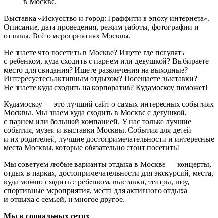
в Москве.
Выставка «Искусство и город: Граффити­­ в эпоху интернета».
Описание, дата проведения, режим работы, фотографии и
отзывы. Всё о мероприятиях Москвы.
Не знаете что посетить в Москве? Ищете где погулять
с ребенком, куда сходить с парнем или девушкой? Выбираете
место для свидания? Ищете развлечения на выходные?
Интересуетесь активным отдыхом? Посещаете выставки?
Не знаете куда сходить на корпоратив? Кудамоскоу поможет!
Кудамоскоу — это лучший сайт о самых интересных событиях
Москвы. Мы знаем куда сходить в Москве с девушкой,
с парнем или большой компанией. У нас только лучшие
события, музеи и выставки Москвы. События для детей
и их родителей, лучшие достопримечательности и интересные
места Москвы, которые обязательно стоит посетить!
Мы советуем любые варианты отдыха в Москве — концерты,
отдых в парках, достопримечательности для экскурсий, места,
куда можно сходить с ребенком, выставки, театры, шоу,
спортивные мероприятия, места для активного отдыха
и отдыха с семьей, и многое другое.
Мы в социальных сетях