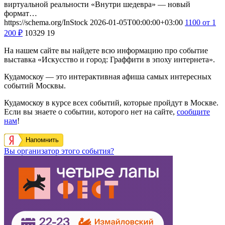
виртуальной реальности «Внутри шедевра» — новый
формат…
https://schema.org/InStock
2026-01-05T00:00:00+03:00
1100
от 1
200
₽
10329
19
На нашем сайте вы найдете всю информацию про событие
выставка «Искусство и город: Граффити­­ в эпоху интернета».
Кудамоскоу — это интерактивная афиша самых интересных
событий Москвы.
Кудамоскоу в курсе всех событий, которые пройдут в Москве.
Если вы знаете о событии, которого нет на сайте,
сообщите
нам
!
Напомнить
Вы организатор этого события?