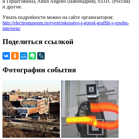
и Герцеговина), Amos Angeles (Швейцария), 0331С (Россия)
и другие.
Узнать подробности можно на сайте организаторов:
http://electromuseum.ru/event/iskusstvo-i-gorod-graffiti-v-epohu-
interneta/
Поделиться ссылкой
Фотографии события