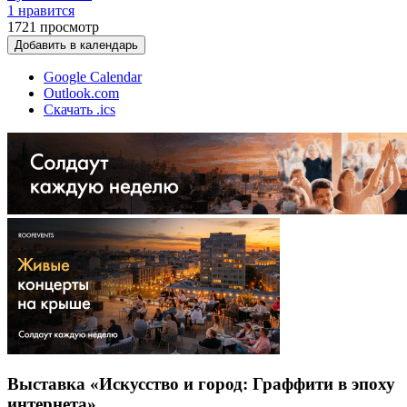
1 нравится
1721
просмотр
Добавить в календарь
Google Calendar
Outlook.com
Скачать .ics
Выставка «Искусство и город: Граффити­­ в эпоху
интернета»