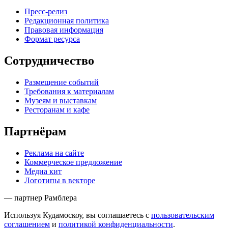
Пресс-релиз
Редакционная политика
Правовая информация
Формат ресурса
Сотрудничество
Размещение событий
Требования к материалам
Музеям и выставкам
Ресторанам и кафе
Партнёрам
Реклама на сайте
Коммерческое предложение
Медиа кит
Логотипы в векторе
— партнер Рамблера
Используя Кудамоскоу, вы соглашаетесь с
пользовательским
соглашением
и
политикой конфиденциальности
.