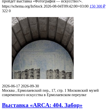
пройдет выставка «Фотография — искусство?».
https://schema.org/InStock
2026-08-04T09:42:00+03:00
150
300
₽
322
0
2026-06-17
2026-09-30
Москва , Ермолаевский пер., 17, стр. 1
Московский музей
современного искусства в Ермолаевском переулке
Выставка «ARCA: 404. Забор»