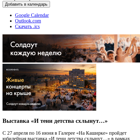
Добавить в календарь
Google Calendar
Outlook.com
Скачать .ics
Выставка «И тени детства схлынут…»
С 27 апреля по 16 июня в Галерее «На Каширке» пройдет
юбилейная выставка «И тени детства схлынут…» в рамках