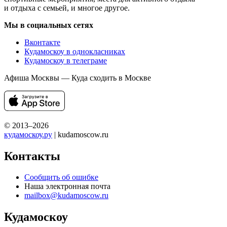
и отдыха с семьей, и многое другое.
Мы в социальных сетях
Вконтакте
Кудамоскоу в однокласниках
Кудамоскоу в телеграме
Афиша Москвы — Куда сходить в Москве
© 2013–2026
кудамоскоу.ру
| kudamoscow.ru
Контакты
Сообщить об ошибке
Наша электронная почта
mailbox@kudamoscow.ru
Кудамоскоу