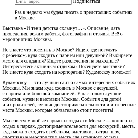
Подписаться
Раз в неделю мы будем писать о предстоящих событиях
в Москве.
Выставка «И тени детства схлынут…». Описание, дата
проведения, режим работы, фотографии и отзывы. Всё о
мероприятиях Москвы.
Не знаете что посетить в Москве? Ищете где погулять
с ребенком, куда сходить с парнем или девушкой? Выбираете
место для свидания? Ищете развлечения на выходные?
Интересуетесь активным отдыхом? Посещаете выставки?
Не знаете куда сходить на корпоратив? Кудамоскоу поможет!
Кудамоскоу — это лучший сайт о самых интересных событиях
Москвы. Мы знаем куда сходить в Москве с девушкой,
с парнем или большой компанией. У нас только лучшие
события, музеи и выставки Москвы. События для детей
и их родителей, лучшие достопримечательности и интересные
места Москвы, которые обязательно стоит посетить!
Мы советуем любые варианты отдыха в Москве — концерты,
отдых в парках, достопримечательности для экскурсий, места,
куда можно сходить с ребенком, выставки, театры, шоу,
спортивные мероприятия, места для активного отдыха