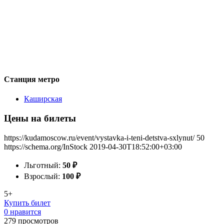
Станция метро
Каширская
Цены на билеты
https://kudamoscow.ru/event/vystavka-i-teni-detstva-sxlynut/
50
https://schema.org/InStock
2019-04-30T18:52:00+03:00
Льготный:
50
₽
Взрослый:
100
₽
5+
Купить билет
0 нравится
279
просмотров