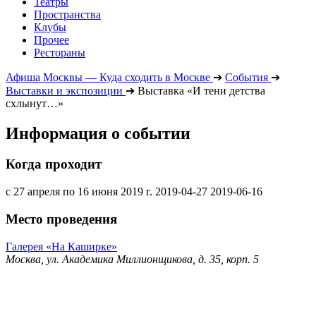
Театры
Пространства
Клубы
Прочее
Рестораны
Афиша Москвы — Куда сходить в Москве
➔
События
➔
Выставки и экспозиции
➔
Выставка «И тени детства
схлынут…»
Информация о событии
Когда проходит
с 27 апреля по 16 июня 2019 г.
2019-04-27
2019-06-16
Место проведения
Галерея «На Каширке»
Москва, ул. Академика Миллионщикова, д. 35, корп. 5