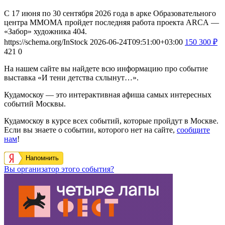
С 17 июня по 30 сентября 2026 года в арке Образовательного
центра ММОМА пройдет последняя работа проекта ARCA —
«Забор» художника 404.
https://schema.org/InStock
2026-06-24T09:51:00+03:00
150
300
₽
421
0
На нашем сайте вы найдете всю информацию про событие
выставка «И тени детства схлынут…».
Кудамоскоу — это интерактивная афиша самых интересных
событий Москвы.
Кудамоскоу в курсе всех событий, которые пройдут в Москве.
Если вы знаете о событии, которого нет на сайте,
сообщите
нам
!
Напомнить
Вы организатор этого события?