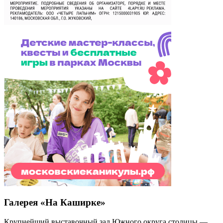
Галерея «На Каширке»
Крупнейший выставочный зал Южного округа столицы —