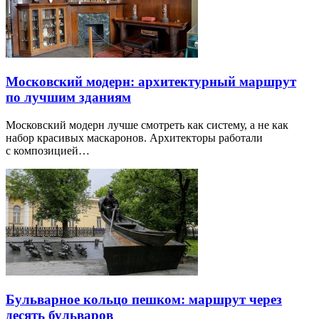
Московский модерн: архитектурный маршрут
по лучшим зданиям
Московский модерн лучше смотреть как систему, а не как
набор красивых маскаронов. Архитекторы работали
с композицией…
Бульварное кольцо пешком: маршрут через
десять бульваров