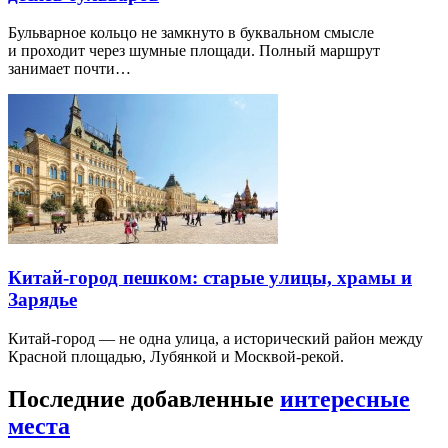
Бульварное кольцо не замкнуто в буквальном смысле
и проходит через шумные площади. Полный маршрут
занимает почти…
Китай-город пешком: старые улицы, храмы и
Зарядье
Китай-город — не одна улица, а исторический район между
Красной площадью, Лубянкой и Москвой-рекой.
Последние добавленные
интересные
места