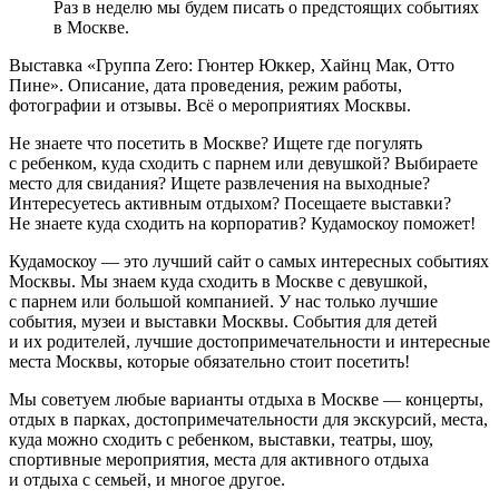
Раз в неделю мы будем писать о предстоящих событиях
в Москве.
Выставка «Группа Zero: Гюнтер Юккер, Хайнц Мак, Отто
Пине». Описание, дата проведения, режим работы,
фотографии и отзывы. Всё о мероприятиях Москвы.
Не знаете что посетить в Москве? Ищете где погулять
с ребенком, куда сходить с парнем или девушкой? Выбираете
место для свидания? Ищете развлечения на выходные?
Интересуетесь активным отдыхом? Посещаете выставки?
Не знаете куда сходить на корпоратив? Кудамоскоу поможет!
Кудамоскоу — это лучший сайт о самых интересных событиях
Москвы. Мы знаем куда сходить в Москве с девушкой,
с парнем или большой компанией. У нас только лучшие
события, музеи и выставки Москвы. События для детей
и их родителей, лучшие достопримечательности и интересные
места Москвы, которые обязательно стоит посетить!
Мы советуем любые варианты отдыха в Москве — концерты,
отдых в парках, достопримечательности для экскурсий, места,
куда можно сходить с ребенком, выставки, театры, шоу,
спортивные мероприятия, места для активного отдыха
и отдыха с семьей, и многое другое.