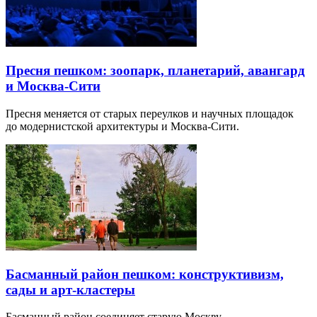
Пресня пешком: зоопарк, планетарий, авангард
и Москва-Сити
Пресня меняется от старых переулков и научных площадок
до модернистской архитектуры и Москва-Сити.
Басманный район пешком: конструктивизм,
сады и арт-кластеры
Басманный район соединяет старую Москву,