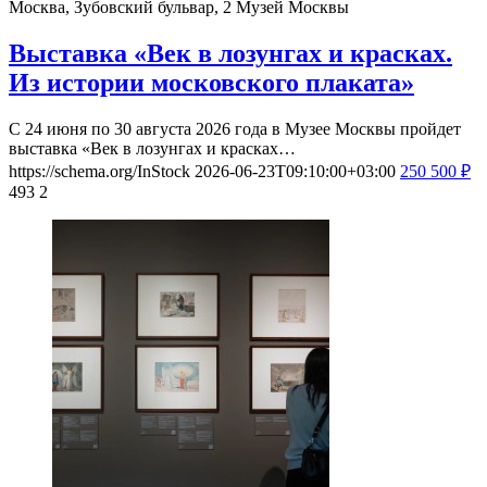
Москва, Зубовский бульвар, 2
Музей Москвы
Выставка «Век в лозунгах и красках.
Из истории московского плаката»
С 24 июня по 30 августа 2026 года в Музее Москвы пройдет
выставка «Век в лозунгах и красках…
https://schema.org/InStock
2026-06-23T09:10:00+03:00
250
500
₽
493
2