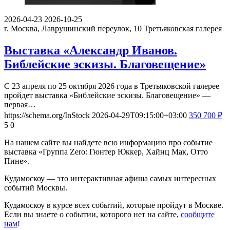
2026-04-23
2026-10-25
г. Москва, Лаврушинский переулок, 10
Третьяковская галерея
Выставка «Александр Иванов.
Библейские эскизы. Благовещение»
С 23 апреля по 25 октября 2026 года в Третьяковской галерее
пройдет выставка «Библейские эскизы. Благовещение» —
первая…
https://schema.org/InStock
2026-04-29T09:15:00+03:00
350
700
₽
5
0
На нашем сайте вы найдете всю информацию про событие
выставка «Группа Zero: Гюнтер Юккер, Хайнц Мак, Отто
Пине».
Кудамоскоу — это интерактивная афиша самых интересных
событий Москвы.
Кудамоскоу в курсе всех событий, которые пройдут в Москве.
Если вы знаете о событии, которого нет на сайте,
сообщите
нам
!