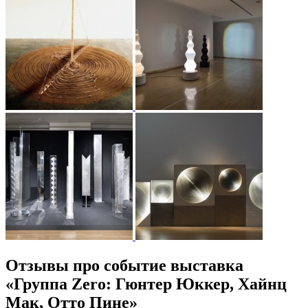
Отзывы про событие выставка
«Группа Zero: Гюнтер Юккер, Хайнц
Мак, Отто Пине»