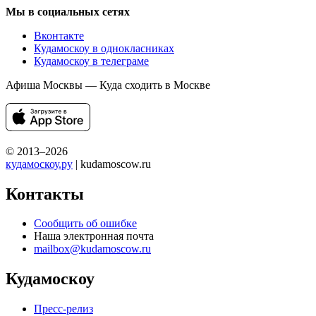
Мы в социальных сетях
Вконтакте
Кудамоскоу в однокласниках
Кудамоскоу в телеграме
Афиша Москвы — Куда сходить в Москве
© 2013–2026
кудамоскоу.ру
| kudamoscow.ru
Контакты
Сообщить об ошибке
Наша электронная почта
mailbox@kudamoscow.ru
Кудамоскоу
Пресс-релиз