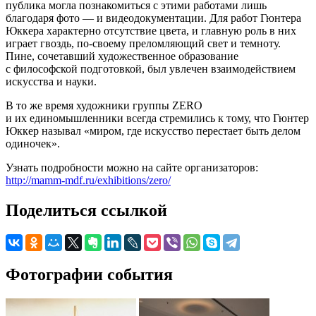
публика могла познакомиться с этими работами лишь
благодаря фото — и видеодокументации. Для работ Гюнтера
Юккера характерно отсутствие цвета, и главную роль в них
играет гвоздь, по-своему преломляющий свет и темноту.
Пине, сочетавший художественное образование
с философской подготовкой, был увлечен взаимодействием
искусства и науки.
В то же время художники группы ZERO
и их единомышленники всегда стремились к тому, что Гюнтер
Юккер называл «миром, где искусство перестает быть делом
одиночек».
Узнать подробности можно на сайте организаторов:
http://mamm-mdf.ru/exhibitions/zero/
Поделиться ссылкой
Фотографии события