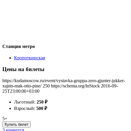
Станция метро
Кропоткинская
Цены на билеты
https://kudamoscow.ru/event/vystavka-gruppa-zero-gjunter-jukker-
xajnts-mak-otto-pine/
250
https://schema.org/InStock
2016-09-
25T23:00:00+03:00
Льготный:
250
₽
Взрослый:
500
₽
5+
Купить билет
3 нравится