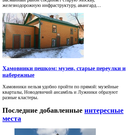
железнодорожную инфраструктуру, авангард…
Хамовники пешком: музеи, старые переулки и
набережные
Хамовники нельзя удобно пройти по прямой: музейные
кварталы, Новодевичий ансамбль и Лужники образуют
разные кластеры.
Последние добавленные
интересные
места