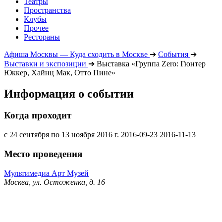
Театры
Пространства
Клубы
Прочее
Рестораны
Афиша Москвы — Куда сходить в Москве
➔
События
➔
Выставки и экспозиции
➔
Выставка «Группа Zero: Гюнтер
Юккер, Хайнц Мак, Отто Пине»
Информация о событии
Когда проходит
с 24 сентября по 13 ноября 2016 г.
2016-09-23
2016-11-13
Место проведения
Мультимедиа Арт Музей
Москва, ул. Остоженка, д. 16