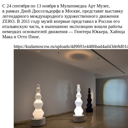
С 24 сентября по 13 ноября в Мультимедиа Арт Музее,
в рамках Дней Дюссельдорфа в Москве, представят выставку
легендарного международного художественного движения
ZERO. В 2011 году музей впервые представил в России его
итальянскую часть, в нынешнюю экспозицию вошли работы
немецких основателей движения — Гюнтера Юккера, Хайнца
Мака и Отто Пине.
https://kudamoscow.ru/uploads/4d9691e4486bad4ad43de8d01