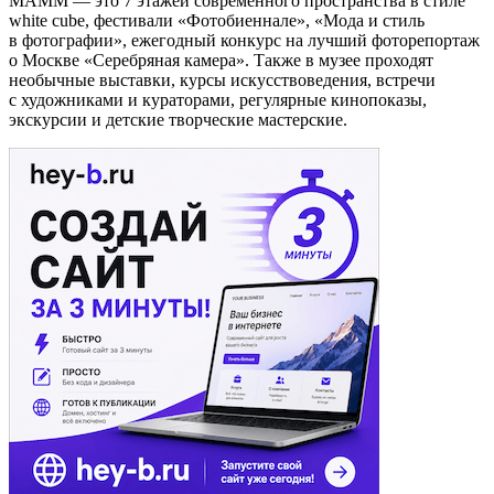
МАММ — это 7 этажей современного пространства в стиле
white cube, фестивали «Фотобиеннале», «Мода и стиль
в фотографии», ежегодный конкурс на лучший фоторепортаж
о Москве «Серебряная камера». Также в музее проходят
необычные выставки, курсы искусствоведения, встречи
с художниками и кураторами, регулярные кинопоказы,
экскурсии и детские творческие мастерские.