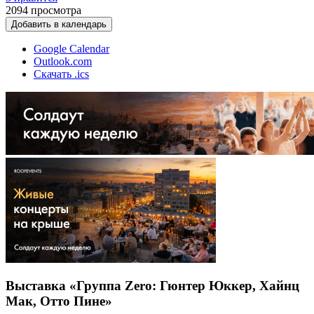
2094
просмотра
Добавить в календарь
Google Calendar
Outlook.com
Скачать .ics
Выставка «Группа Zero: Гюнтер Юккер, Хайнц
Мак, Отто Пине»