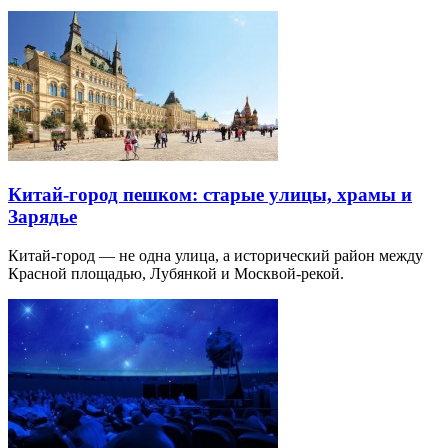
Китай-город пешком: старые улицы, храмы и
Зарядье
Китай-город — не одна улица, а исторический район между
Красной площадью, Лубянкой и Москвой-рекой.