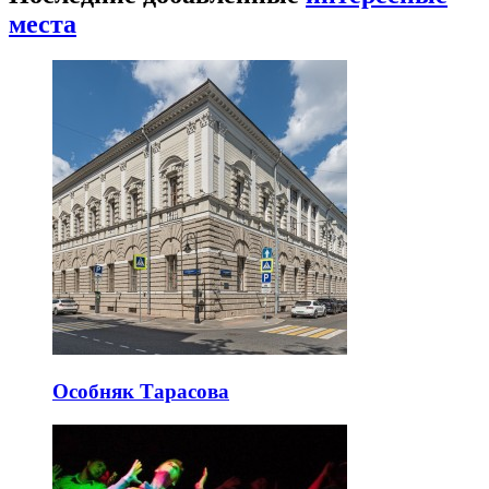
места
Особняк Тарасова