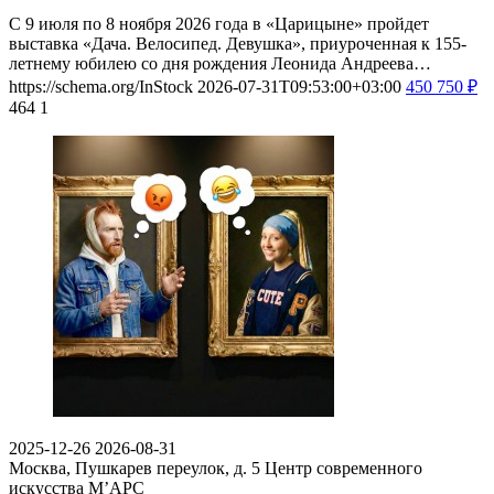
С 9 июля по 8 ноября 2026 года в «Царицыне» пройдет
выставка «Дача. Велосипед. Девушка», приуроченная к 155-
летнему юбилею со дня рождения Леонида Андреева…
https://schema.org/InStock
2026-07-31T09:53:00+03:00
450
750
₽
464
1
2025-12-26
2026-08-31
Москва, Пушкарев переулок, д. 5
Центр современного
искусства М’АРС