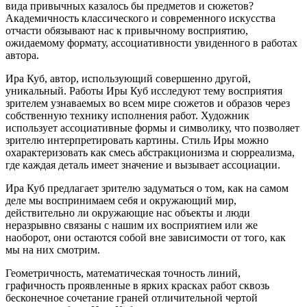
вида привычных казалось бы предметов и сюжетов?
Академичность классического и современного искусства
отчасти обязывают нас к привычному восприятию,
ожидаемому формату, ассоциативности увиденного в работах
автора.
Ира Куб, автор, использующий совершенно другой,
уникальный. Работы Иры Куб исследуют тему восприятия
зрителем узнаваемых во всем мире сюжетов и образов через
собственную технику исполнения работ. Художник
использует ассоциативные формы и символику, что позволяет
зрителю интерпретировать картины. Стиль Иры можно
охарактеризовать как смесь абстракционизма и сюрреализма,
где каждая деталь имеет значение и вызывает ассоциации.
Ира Куб предлагает зрителю задуматься о том, как на самом
деле мы воспринимаем себя и окружающий мир,
действительно ли окружающие нас объекты и люди
неразрывно связаны с нашим их восприятием или же
наоборот, они остаются собой вне зависимости от того, как
мы на них смотрим.
Геометричность, математическая точность линий,
графичность проявленные в ярких красках работ сквозь
бесконечное сочетание граней отличительной чертой