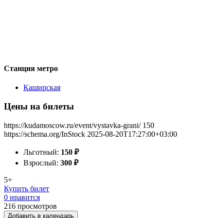
Станция метро
Каширская
Цены на билеты
https://kudamoscow.ru/event/vystavka-grani/
150
https://schema.org/InStock
2025-08-20T17:27:00+03:00
Льготный:
150
₽
Взрослый:
300
₽
5+
Купить билет
0 нравится
216
просмотров
Добавить в календарь