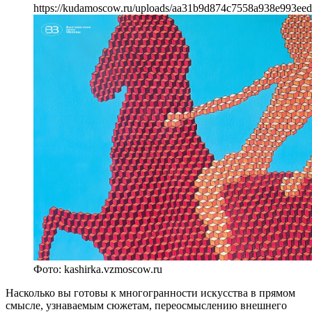
https://kudamoscow.ru/uploads/aa31b9d874c7558a938e993ee
Фото: kashirka.vzmoscow.ru
Насколько вы готовы к многогранности искусства в прямом
смысле, узнаваемым сюжетам, переосмыслению внешнего