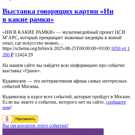
Выставка говорящих картин «Ни
в какие рамки»
«НИ В КАКИЕ РАМКИ» — мультимедийный проект ЦСИ
М’АРС, который превращает знакомые шедевры в живой
опыт, где искусство можно…
https://schema.org/InStock
2025-08-25T00:00:00+03:00
1050
от 1
200
₽
12424
29
На нашем сайте вы найдете всю информацию про событие
выставка «Грани».
Кудамоскоу — это интерактивная афиша самых интересных
событий Москвы.
Кудамоскоу в курсе всех событий, которые пройдут в Москве.
Если вы знаете о событии, которого нет на сайте,
сообщите
нам
!
Напомнить
Вы организатор этого события?