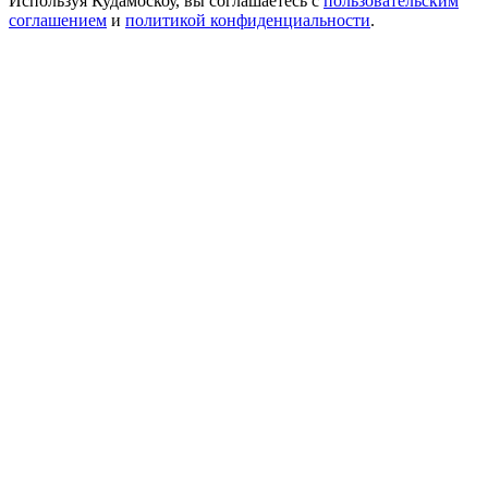
Используя Кудамоскоу, вы соглашаетесь с
пользовательским
соглашением
и
политикой конфиденциальности
.