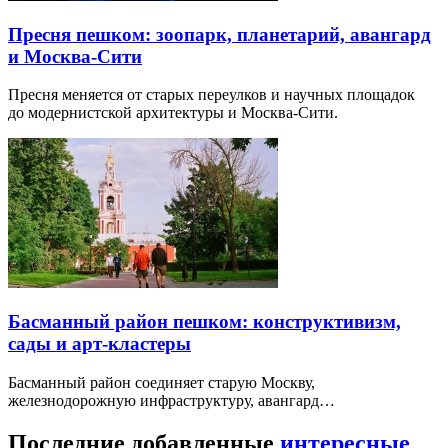
Пресня пешком: зоопарк, планетарий, авангард
и Москва-Сити
Пресня меняется от старых переулков и научных площадок
до модернистской архитектуры и Москва-Сити.
Басманный район пешком: конструктивизм,
сады и арт-кластеры
Басманный район соединяет старую Москву,
железнодорожную инфраструктуру, авангард…
Последние добавленные
интересные