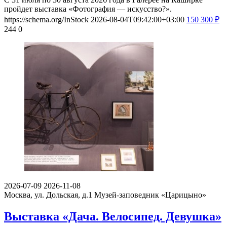
пройдет выставка «Фотография — искусство?».
https://schema.org/InStock
2026-08-04T09:42:00+03:00
150
300
₽
244
0
2026-07-09
2026-11-08
Москва, ул. Дольская, д.1
Музей-заповедник «Царицыно»
Выставка «Дача. Велосипед. Девушка»