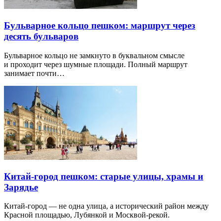
Бульварное кольцо пешком: маршрут через
десять бульваров
Бульварное кольцо не замкнуто в буквальном смысле
и проходит через шумные площади. Полный маршрут
занимает почти…
Китай-город пешком: старые улицы, храмы и
Зарядье
Китай-город — не одна улица, а исторический район между
Красной площадью, Лубянкой и Москвой-рекой.