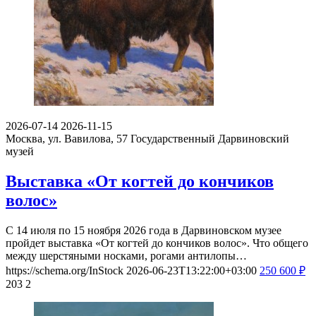
2026-07-14
2026-11-15
Москва, ул. Вавилова, 57
Государственный Дарвиновский
музей
Выставка «От когтей до кончиков
волос»
С 14 июля по 15 ноября 2026 года в Дарвиновском музее
пройдет выставка «От когтей до кончиков волос». Что общего
между шерстяными носками, рогами антилопы…
https://schema.org/InStock
2026-06-23T13:22:00+03:00
250
600
₽
203
2