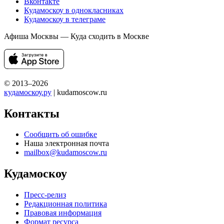
Вконтакте
Кудамоскоу в однокласниках
Кудамоскоу в телеграме
Афиша Москвы — Куда сходить в Москве
© 2013–2026
кудамоскоу.ру
| kudamoscow.ru
Контакты
Сообщить об ошибке
Наша электронная почта
mailbox@kudamoscow.ru
Кудамоскоу
Пресс-релиз
Редакционная политика
Правовая информация
Формат ресурса