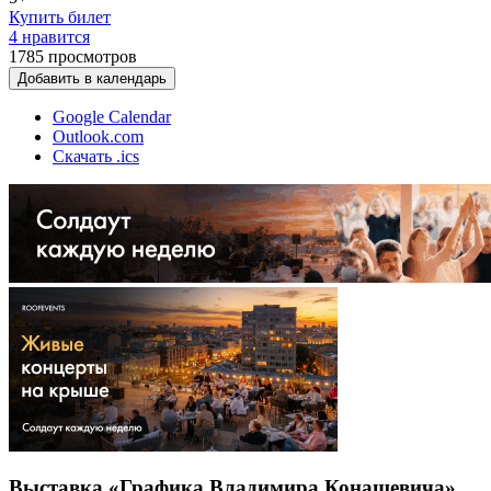
Купить билет
4 нравится
1785
просмотров
Добавить в календарь
Google Calendar
Outlook.com
Скачать .ics
Выставка «Графика Владимира Конашевича»