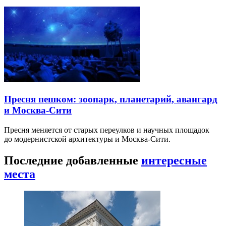
Пресня пешком: зоопарк, планетарий, авангард
и Москва-Сити
Пресня меняется от старых переулков и научных площадок
до модернистской архитектуры и Москва-Сити.
Последние добавленные
интересные
места