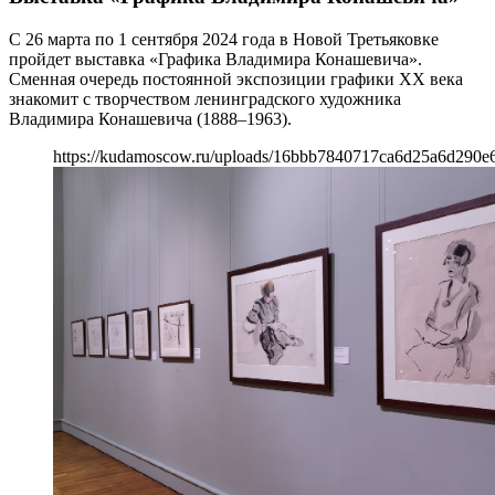
С 26 марта по 1 сентября 2024 года в Новой Третьяковке
пройдет выставка «Графика Владимира Конашевича».
Сменная очередь постоянной экспозиции графики ХХ века
знакомит с творчеством ленинградского художника
Владимира Конашевича (1888–1963).
https://kudamoscow.ru/uploads/16bbb7840717ca6d25a6d290e6