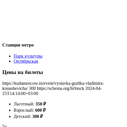
Станция метро
Парк культуры
Октябрьская
Цены на билеты
https://kudamoscow.ru/event/vystavka-grafika-vladimira-
konashevicha/
300
https://schema.org/InStock
2024-04-
25T14:14:00+03:00
Льготный:
350
₽
Взрослый:
600
₽
Детский:
300
₽
5+