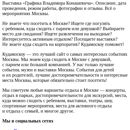
Выставка «Графика Владимира Конашевича». Описание, дата
проведения, режим работы, фотографии и отзывы. Всё о
мероприятиях Москвы.
Не знаете что посетить в Москве? Ищете где погулять
с ребенком, куда сходить с парнем или девушкой? Выбираете
место для свидания? Ищете развлечения на выходные?
Интересуетесь активным отдыхом? Посещаете выставки?
Не знаете куда сходить на корпоратив? Кудамоскоу поможет!
Кудамоскоу — это лучший сайт о самых интересных событиях
Москвы. Мы знаем куда сходить в Москве с девушкой,
с парнем или большой компанией. У нас только лучшие
события, музеи и выставки Москвы. События для детей
и их родителей, лучшие достопримечательности и интересные
места Москвы, которые обязательно стоит посетить!
Мы советуем любые варианты отдыха в Москве — концерты,
отдых в парках, достопримечательности для экскурсий, места,
куда можно сходить с ребенком, выставки, театры, шоу,
спортивные мероприятия, места для активного отдыха
и отдыха с семьей, и многое другое.
Мы в социальных сетях