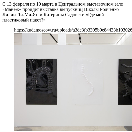
С 13 февраля по 10 марта в Центральном выставочном зале
«Манеж» пройдет выставка выпускниц Школы Родченко
Лилии Ли-Ми-Ян и Катерины Садовски «Где мой
пластиковый пакет?»
https://kudamoscow.ru/uploads/a3de3fb3395b9e84433b10302