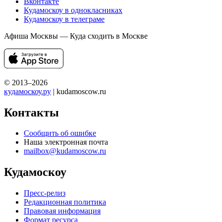
Вконтакте
Кудамоскоу в однокласниках
Кудамоскоу в телеграме
Афиша Москвы — Куда сходить в Москве
© 2013–2026
кудамоскоу.ру
| kudamoscow.ru
Контакты
Сообщить об ошибке
Наша электронная почта
mailbox@kudamoscow.ru
Кудамоскоу
Пресс-релиз
Редакционная политика
Правовая информация
Формат ресурса