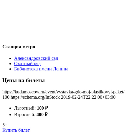
Станция метро
Александровский сад
Охотный ряд
Библиотека имени Ленина
Цены на билеты
https://kudamoscow.ru/event/vystavka-gde-moj-plastikovyj-paket/
100
https://schema.org/InStock
2019-02-24T22:22:00+03:00
Льготный:
100
₽
Взрослый:
400
₽
5+
Купить билет