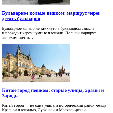
Бульварное кольцо пешком: маршрут через
десять бульваров
Бульварное кольцо не замкнуто в буквальном смысле
и проходит через шумные площади. Полный маршрут
занимает почти…
Китай-город пешком: старые улицы, храмы и
Зарядье
Китай-город — не одна улица, а исторический район между
Красной площадью, Лубянкой и Москвой-рекой.