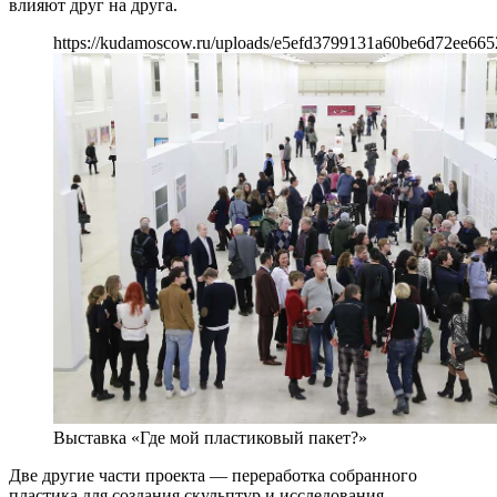
влияют друг на друга.
https://kudamoscow.ru/uploads/e5efd3799131a60be6d72ee665
Выставка «Где мой пластиковый пакет?»
Две другие части проекта — переработка собранного
пластика для создания скульптур и исследования