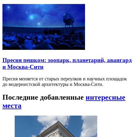
Пресня пешком: зоопарк, планетарий, авангард
и Москва-Сити
Пресня меняется от старых переулков и научных площадок
до модернистской архитектуры и Москва-Сити.
Последние добавленные
интересные
места