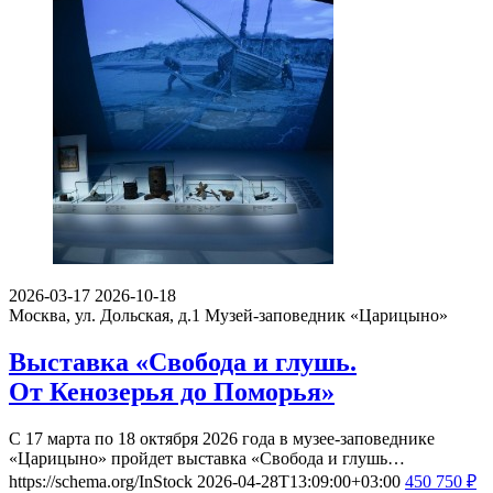
2026-03-17
2026-10-18
Москва, ул. Дольская, д.1
Музей-заповедник «Царицыно»
Выставка «Свобода и глушь.
От Кенозерья до Поморья»
С 17 марта по 18 октября 2026 года в музее-заповеднике
«Царицыно» пройдет выставка «Свобода и глушь…
https://schema.org/InStock
2026-04-28T13:09:00+03:00
450
750
₽