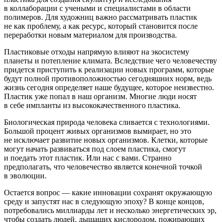
в коллаборации с учеными и специалистами в области
полимеров. Для художниц важно рассматривать пластик
не как проблему, а как ресурс, который становится после
переработки новым материалом для производства.
Пластиковые отходы напрямую влияют на экосистему
планеты и потепление климата. Вследствие чего человечеству
придется приступить к реализации новых программ, которые
будут полной противоположностью сегодняшних норм, ведь
жизнь сегодня определяет наше будущее, которое неизвестно.
Пластик уже попал в наш организм. Многие люди носят
в себе импланты из высококачественного пластика.
Биологическая природа человека сливается с технологиями.
Большой процент живых организмов вымирает, но это
не исключает развитие новых организмов. Клетки, которые
могут начать развиваться под слоем пластика, смогут
и поедать этот пластик. Или нас с вами. Странно
предполагать, что человечество является конечной точкой
в эволюции.
Остается вопрос — какие инновации сохранят окружающую
среду и запустят нас в следующую эпоху? В конце концов,
потребовались миллиарды лет и несколько энергетических эр,
чтобы создать людей, дышащих кислородом, пожирающих