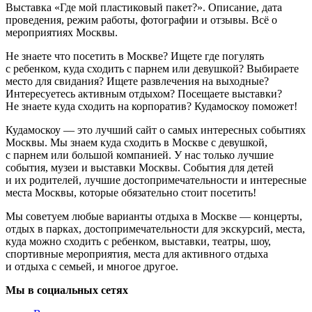
Выставка «Где мой пластиковый пакет?». Описание, дата
проведения, режим работы, фотографии и отзывы. Всё о
мероприятиях Москвы.
Не знаете что посетить в Москве? Ищете где погулять
с ребенком, куда сходить с парнем или девушкой? Выбираете
место для свидания? Ищете развлечения на выходные?
Интересуетесь активным отдыхом? Посещаете выставки?
Не знаете куда сходить на корпоратив? Кудамоскоу поможет!
Кудамоскоу — это лучший сайт о самых интересных событиях
Москвы. Мы знаем куда сходить в Москве с девушкой,
с парнем или большой компанией. У нас только лучшие
события, музеи и выставки Москвы. События для детей
и их родителей, лучшие достопримечательности и интересные
места Москвы, которые обязательно стоит посетить!
Мы советуем любые варианты отдыха в Москве — концерты,
отдых в парках, достопримечательности для экскурсий, места,
куда можно сходить с ребенком, выставки, театры, шоу,
спортивные мероприятия, места для активного отдыха
и отдыха с семьей, и многое другое.
Мы в социальных сетях