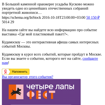
В Большой каменной оранжерее усадьбы Кусково можно
увидеть одно из ценнейших отечественных собраний
портретной живописи…
https://schema.org/InStock
2016-10-18T23:00:00+03:00
50
150
₽
5014
29
На нашем сайте вы найдете всю информацию про событие
выставка «Где мой пластиковый пакет?».
Кудамоскоу — это интерактивная афиша самых интересных
событий Москвы.
Кудамоскоу в курсе всех событий, которые пройдут в Москве.
Если вы знаете о событии, которого нет на сайте,
сообщите
нам
!
Напомнить
Вы организатор этого события?