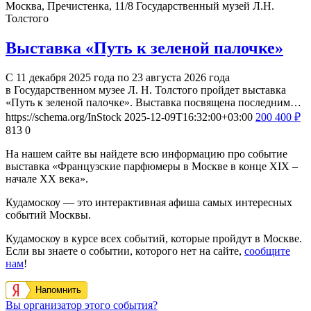
Москва, Пречистенка, 11/8
Государственный музей Л.Н.
Толстого
Выставка «Путь к зеленой палочке»
С 11 декабря 2025 года по 23 августа 2026 года
в Государственном музее Л. Н. Толстого пройдет выставка
«Путь к зеленой палочке». Выставка посвящена последним…
https://schema.org/InStock
2025-12-09T16:32:00+03:00
200
400
₽
813
0
На нашем сайте вы найдете всю информацию про событие
выставка «Французские парфюмеры в Москве в конце XIX –
начале ХХ века».
Кудамоскоу — это интерактивная афиша самых интересных
событий Москвы.
Кудамоскоу в курсе всех событий, которые пройдут в Москве.
Если вы знаете о событии, которого нет на сайте,
сообщите
нам
!
Напомнить
Вы организатор этого события?