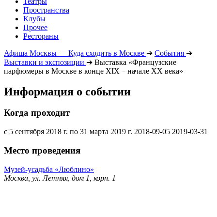
Театры
Пространства
Клубы
Прочее
Рестораны
Афиша Москвы — Куда сходить в Москве
➔
События
➔
Выставки и экспозиции
➔
Выставка «Французские
парфюмеры в Москве в конце XIX – начале ХХ века»
Информация о событии
Когда проходит
с 5 сентября 2018 г. по 31 марта 2019 г.
2018-09-05
2019-03-31
Место проведения
Музей-усадьба «Люблино»
Москва, ул. Летняя, дом 1, корп. 1