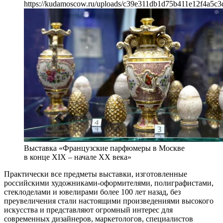
https://kudamoscow.ru/uploads/c39e311db1d75b411e12f4a5c3
Выставка «Французские парфюмеры в Москве
в конце XIX – начале ХХ века»
Практически все предметы выставки, изготовленные
российскими художниками-оформителями, полиграфистами,
стеклоделами и ювелирами более 100 лет назад, без
преувеличения стали настоящими произведениями высокого
искусства и представляют огромный интерес для
современных дизайнеров, маркетологов, специалистов