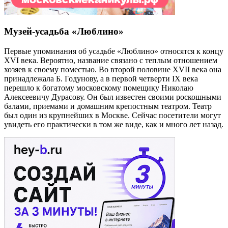
Музей-усадьба «Люблино»
Первые упоминания об усадьбе «Люблино» относятся к концу
XVI века. Вероятно, название связано с теплым отношением
хозяев к своему поместью. Во второй половине XVII века она
принадлежала Б. Годунову, а в первой четверти IX века
перешло к богатому московскому помещику Николаю
Алексеевичу Дурасову. Он был известен своими роскошными
балами, приемами и домашним крепостным театром. Театр
был один из крупнейших в Москве. Сейчас посетители могут
увидеть его практически в том же виде, как и много лет назад.