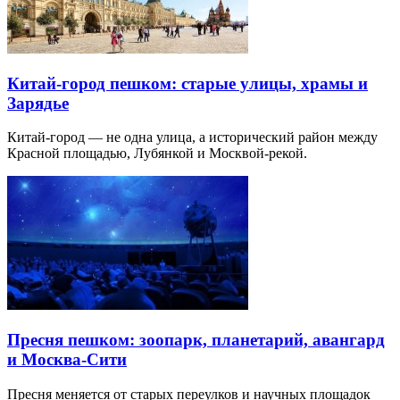
Китай-город пешком: старые улицы, храмы и
Зарядье
Китай-город — не одна улица, а исторический район между
Красной площадью, Лубянкой и Москвой-рекой.
Пресня пешком: зоопарк, планетарий, авангард
и Москва-Сити
Пресня меняется от старых переулков и научных площадок