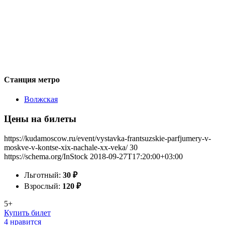
Станция метро
Волжская
Цены на билеты
https://kudamoscow.ru/event/vystavka-frantsuzskie-parfjumery-v-
moskve-v-kontse-xix-nachale-xx-veka/
30
https://schema.org/InStock
2018-09-27T17:20:00+03:00
Льготный:
30
₽
Взрослый:
120
₽
5+
Купить билет
4 нравится