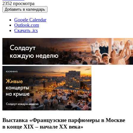
2352
просмотра
Добавить в календарь
Google Calendar
Outlook.com
Скачать .ics
Выставка «Французские парфюмеры в Москве
в конце XIX – начале ХХ века»