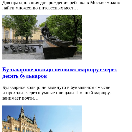
Для празднования дня рождения ребенка в Москве можно
найти множество интересных мест…
Бульварное кольцо пешком: маршрут через
десять бульваров
Бульварное кольцо не замкнуто в буквальном смысле
и проходит через шумные площади. Полный маршрут
занимает почти…