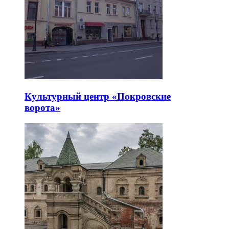
Культурный центр «Покровские
ворота»