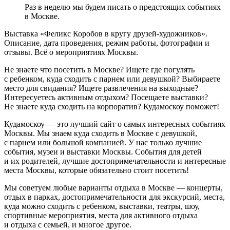
Раз в неделю мы будем писать о предстоящих событиях
в Москве.
Выставка «Феликс Коробов в кругу друзей-художников».
Описание, дата проведения, режим работы, фотографии и
отзывы. Всё о мероприятиях Москвы.
Не знаете что посетить в Москве? Ищете где погулять
с ребенком, куда сходить с парнем или девушкой? Выбираете
место для свидания? Ищете развлечения на выходные?
Интересуетесь активным отдыхом? Посещаете выставки?
Не знаете куда сходить на корпоратив? Кудамоскоу поможет!
Кудамоскоу — это лучший сайт о самых интересных событиях
Москвы. Мы знаем куда сходить в Москве с девушкой,
с парнем или большой компанией. У нас только лучшие
события, музеи и выставки Москвы. События для детей
и их родителей, лучшие достопримечательности и интересные
места Москвы, которые обязательно стоит посетить!
Мы советуем любые варианты отдыха в Москве — концерты,
отдых в парках, достопримечательности для экскурсий, места,
куда можно сходить с ребенком, выставки, театры, шоу,
спортивные мероприятия, места для активного отдыха
и отдыха с семьей, и многое другое.