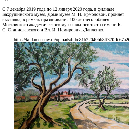
С 7 декабря 2019 года по 12 января 2020 года, в филиале
Бахрушинского музея, Доме-музее М. Н. Ермоловой, пройдет
выставка, в рамках празднования 100-летнего юбилея
Московского академического музыкального театра имени К.
С. Станиславского и Вл. И. Немировича-Данченко.
https://kudamoscow.ru/uploads/bfbe81b22040bb8ff370ffc67a2