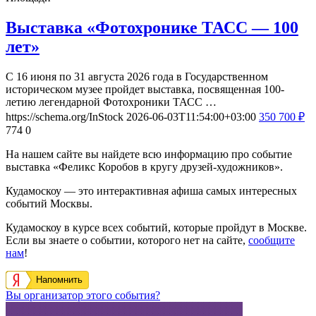
Выставка «Фотохронике ТАСС — 100
лет»
С 16 июня по 31 августа 2026 года в Государственном
историческом музее пройдет выставка, посвященная 100-
летию легендарной Фотохроники ТАСС …
https://schema.org/InStock
2026-06-03T11:54:00+03:00
350
700
₽
774
0
На нашем сайте вы найдете всю информацию про событие
выставка «Феликс Коробов в кругу друзей-художников».
Кудамоскоу — это интерактивная афиша самых интересных
событий Москвы.
Кудамоскоу в курсе всех событий, которые пройдут в Москве.
Если вы знаете о событии, которого нет на сайте,
сообщите
нам
!
Напомнить
Вы организатор этого события?