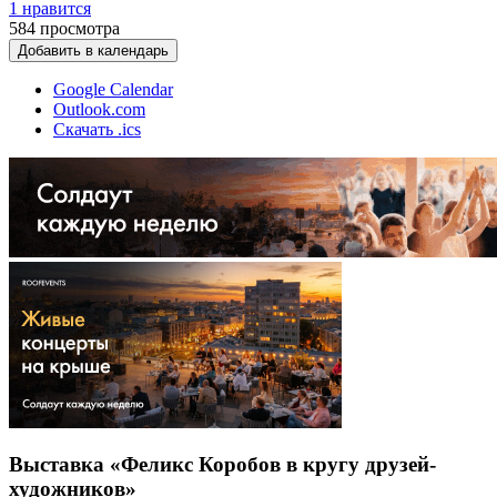
1 нравится
584
просмотра
Добавить в календарь
Google Calendar
Outlook.com
Скачать .ics
Выставка «Феликс Коробов в кругу друзей-
художников»