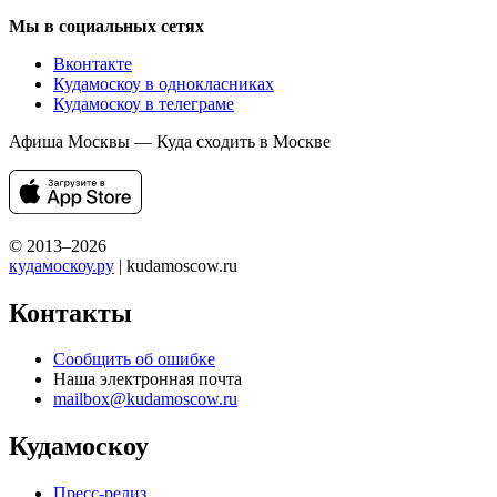
Мы в социальных сетях
Вконтакте
Кудамоскоу в однокласниках
Кудамоскоу в телеграме
Афиша Москвы — Куда сходить в Москве
© 2013–2026
кудамоскоу.ру
| kudamoscow.ru
Контакты
Сообщить об ошибке
Наша электронная почта
mailbox@kudamoscow.ru
Кудамоскоу
Пресс-релиз