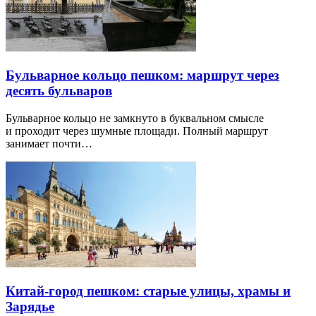
Бульварное кольцо пешком: маршрут через
десять бульваров
Бульварное кольцо не замкнуто в буквальном смысле
и проходит через шумные площади. Полный маршрут
занимает почти…
Китай-город пешком: старые улицы, храмы и
Зарядье