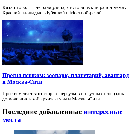
Китай-город — не одна улица, а исторический район между
Красной площадью, Лубянкой и Москвой-рекой.
Пресня пешком: зоопарк, планетарий, авангард
и Москва-Сити
Пресня меняется от старых переулков и научных площадок
до модернистской архитектуры и Москва-Сити.
Последние добавленные
интересные
места