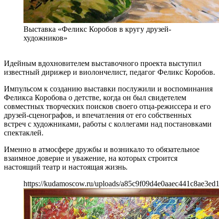
Выставка «Феликс Коробов в кругу друзей-
художников»
Идейным вдохновителем выставочного проекта выступил
известный дирижер и виолончелист, педагог Феликс Коробов.
Импульсом к созданию выставки послужили и воспоминания
Феликса Коробова о детстве, когда он был свидетелем
совместных творческих поисков своего отца-режиссера и его
друзей-сценографов, и впечатления от его собственных
встреч с художниками, работы с коллегами над постановками
спектаклей.
Именно в атмосфере дружбы и возникало то обязательное
взаимное доверие и уважение, на которых строится
настоящий театр и настоящая жизнь.
https://kudamoscow.ru/uploads/a85c9f09d4e0aaec441c8ae3ed1