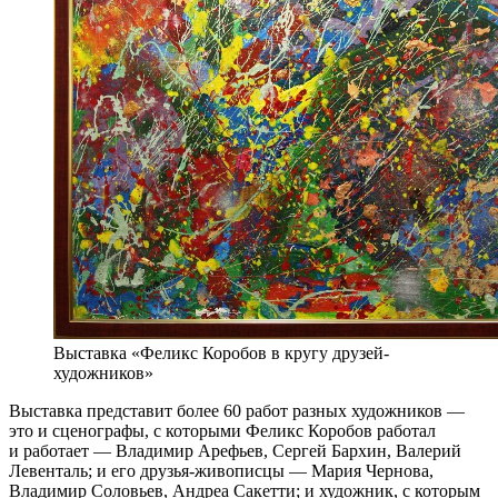
Выставка «Феликс Коробов в кругу друзей-
художников»
Выставка представит более 60 работ разных художников —
это и сценографы, с которыми Феликс Коробов работал
и работает — Владимир Арефьев, Сергей Бархин, Валерий
Левенталь; и его друзья-живописцы — Мария Чернова,
Владимир Соловьев, Андреа Сакетти; и художник, с которым