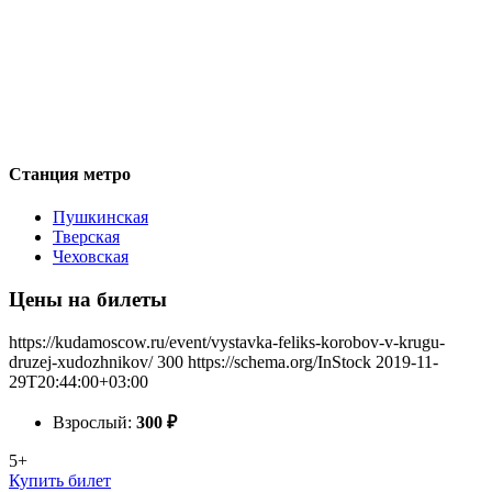
Станция метро
Пушкинская
Тверская
Чеховская
Цены на билеты
https://kudamoscow.ru/event/vystavka-feliks-korobov-v-krugu-
druzej-xudozhnikov/
300
https://schema.org/InStock
2019-11-
29T20:44:00+03:00
Взрослый:
300
₽
5+
Купить билет