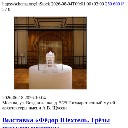
https://schema.org/InStock
2026-08-04T09:01:00+03:00
250
600
₽
57
0
2026-06-18
2026-10-04
Москва, ул. Воздвиженка, д. 5/25
Государственный музей
архитектуры имени А.В. Щусева
Выставка «Фёдор Шехтель. Грёзы
русского модерна»