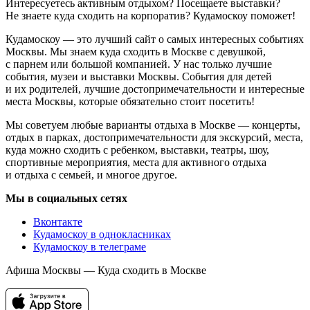
Интересуетесь активным отдыхом? Посещаете выставки?
Не знаете куда сходить на корпоратив? Кудамоскоу поможет!
Кудамоскоу — это лучший сайт о самых интересных событиях
Москвы. Мы знаем куда сходить в Москве с девушкой,
с парнем или большой компанией. У нас только лучшие
события, музеи и выставки Москвы. События для детей
и их родителей, лучшие достопримечательности и интересные
места Москвы, которые обязательно стоит посетить!
Мы советуем любые варианты отдыха в Москве — концерты,
отдых в парках, достопримечательности для экскурсий, места,
куда можно сходить с ребенком, выставки, театры, шоу,
спортивные мероприятия, места для активного отдыха
и отдыха с семьей, и многое другое.
Мы в социальных сетях
Вконтакте
Кудамоскоу в однокласниках
Кудамоскоу в телеграме
Афиша Москвы — Куда сходить в Москве