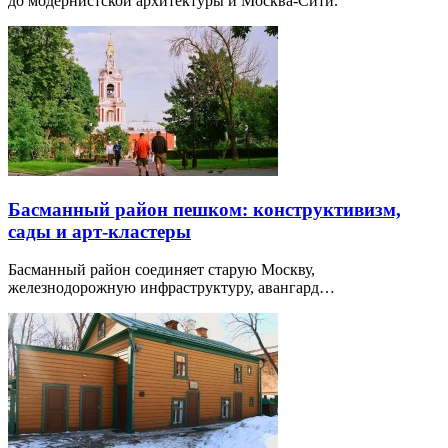
до модернистской архитектуры и Москва-Сити.
Басманный район пешком: конструктивизм,
сады и арт-кластеры
Басманный район соединяет старую Москву,
железнодорожную инфраструктуру, авангард…