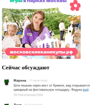
Сейчас обсуждают
Марина
11 часов назад
Шли пешком через мост от Кремля, вид открывается
шикарный на фестивальную площадку. Федука
ещё
VK Fest в Казани 2025
Даня
16 часов назад