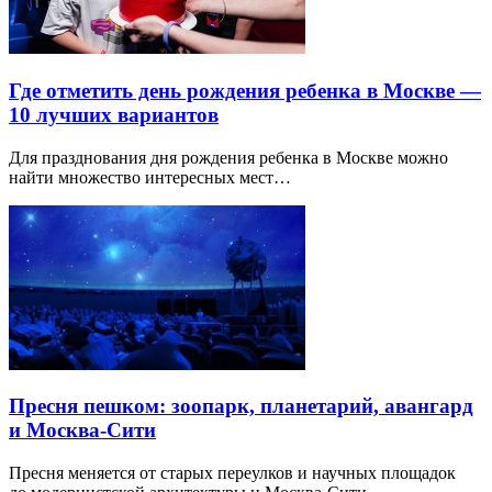
Где отметить день рождения ребенка в Москве —
10 лучших вариантов
Для празднования дня рождения ребенка в Москве можно
найти множество интересных мест…
Пресня пешком: зоопарк, планетарий, авангард
и Москва-Сити
Пресня меняется от старых переулков и научных площадок