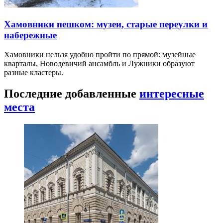
Хамовники пешком: музеи, старые переулки и
набережные
Хамовники нельзя удобно пройти по прямой: музейные
кварталы, Новодевичий ансамбль и Лужники образуют
разные кластеры.
Последние добавленные
интересные
места