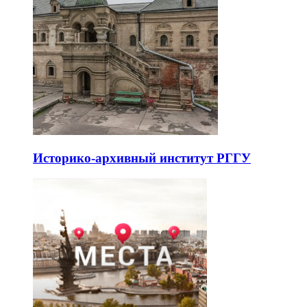
Историко-архивный институт РГГУ