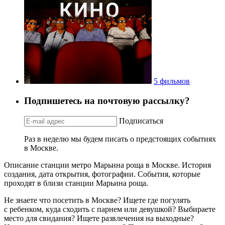
5 фильмов
Подпишетесь на почтовую рассылку?
Подписаться
Раз в неделю мы будем писать о предстоящих событиях
в Москве.
Описание станции метро Марьина роща в Москве. История
создания, дата открытия, фотографии. События, которые
проходят в близи станции Марьина роща.
Не знаете что посетить в Москве? Ищете где погулять
с ребенком, куда сходить с парнем или девушкой? Выбираете
место для свидания? Ищете развлечения на выходные?