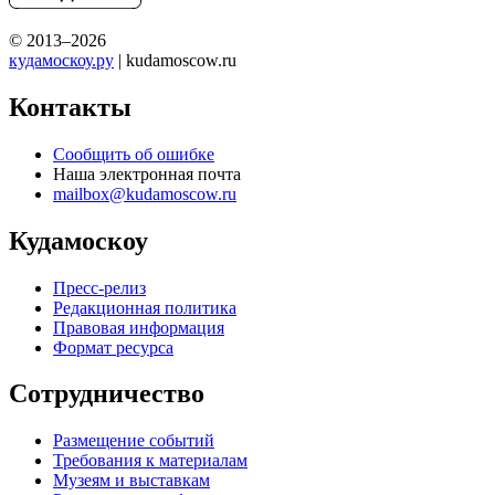
© 2013–2026
кудамоскоу.ру
| kudamoscow.ru
Контакты
Сообщить об ошибке
Наша электронная почта
mailbox@kudamoscow.ru
Кудамоскоу
Пресс-релиз
Редакционная политика
Правовая информация
Формат ресурса
Сотрудничество
Размещение событий
Требования к материалам
Музеям и выставкам