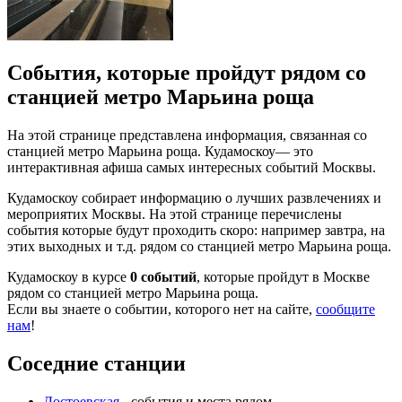
События, которые пройдут рядом со
станцией метро Марьина роща
На этой странице представлена информация, связанная со
станцией метро Марьина роща. Кудамоскоу— это
интерактивная афиша самых интересных событий Москвы.
Кудамоскоу собирает информацию о лучших развлечениях и
мероприятих Москвы. На этой странице перечислены
события которые будут проходить скоро: например завтра, на
этих выходных и т.д. рядом со станцией метро Марьина роща.
Кудамоскоу в курсе
0 событий
, которые пройдут в Москве
рядом со станцией метро Марьина роща.
Если вы знаете о событии, которого нет на сайте,
сообщите
нам
!
Соседние станции
Достоевская
- события и места рядом