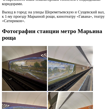
коридорами.
Выход в город: на улицы Шереметьевскую и Сущевский вал,
к 1-му проезду Марьиной рощи, кинотеатру «Гавана», театру
«Сатирикон».
Фотографии станции метро Марьина
роща