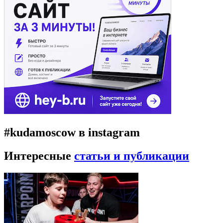
#kudamoscow в instagram
Интересные
статьи и публикации