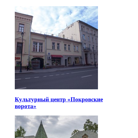
Культурный центр «Покровские
ворота»