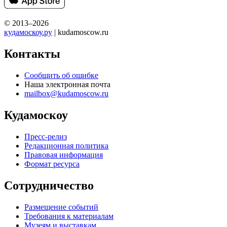
© 2013–2026
кудамоскоу.ру
| kudamoscow.ru
Контакты
Сообщить об ошибке
Наша электронная почта
mailbox@kudamoscow.ru
Кудамоскоу
Пресс-релиз
Редакционная политика
Правовая информация
Формат ресурса
Сотрудничество
Размещение событий
Требования к материалам
Музеям и выставкам