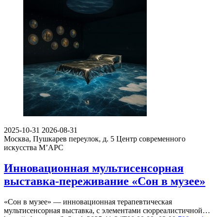
2025-10-31
2026-08-31
Москва, Пушкарев переулок, д. 5
Центр современного
искусства М’АРС
Инновационная мультисенсорная
выставка-переживание «Сон в музее»
«Сон в музее» — инновационная терапевтическая
мультисенсорная выставка, с элементами сюрреалистичной…