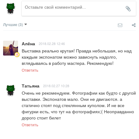
Лучшие
(3)
Алёна
2018.02.28 12:46
Выставка реально крутая! Правда небольшая, но над 
каждым экспонатом можно зависнуть надолго, 
вглядываясь в работу мастера. Рекомендую!
Ответить
Татьяна
2018.02.27 10:28
Очень не рекомендуем. Фотографии как будто с другой 
выставки. Экспонатов мало. Они не двигаются. а 
статично стоят под стеклянным куполом. И не все 
фигурки есть, что тут на фотографиях;( Неоправданно 
дорого стоит билет
Ответить