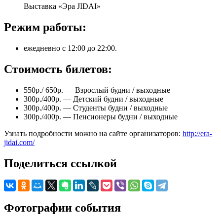
Выставка «Эра JIDAI»
Режим работы:
ежедневно с 12:00 до 22:00.
Стоимость билетов:
550р./ 650р. — Взрослый будни / выходные
300р./400р. — Детский будни / выходные
300р./400р. — Студенты будни / выходные
300р./400р. — Пенсионеры будни / выходные
Узнать подробности можно на сайте организаторов:
http://era-
jidai.com/
Поделиться ссылкой
Фотографии события