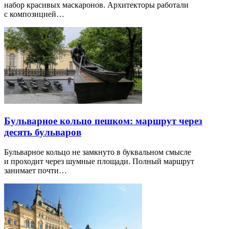
набор красивых маскаронов. Архитекторы работали
с композицией…
Бульварное кольцо пешком: маршрут через
десять бульваров
Бульварное кольцо не замкнуто в буквальном смысле
и проходит через шумные площади. Полный маршрут
занимает почти…