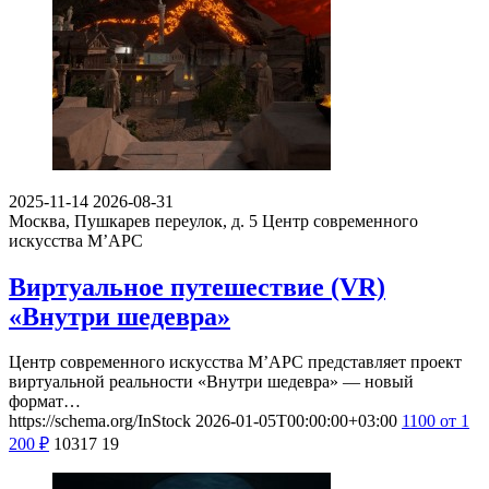
2025-11-14
2026-08-31
Москва, Пушкарев переулок, д. 5
Центр современного
искусства М’АРС
Виртуальное путешествие (VR)
«Внутри шедевра»
Центр современного искусства М’АРС представляет проект
виртуальной реальности «Внутри шедевра» — новый
формат…
https://schema.org/InStock
2026-01-05T00:00:00+03:00
1100
от 1
200
₽
10317
19