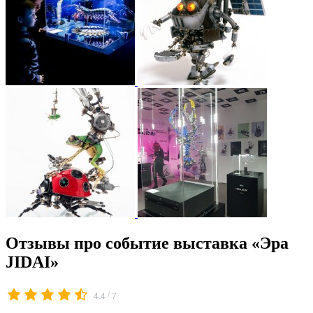
Отзывы про событие выставка «Эра
JIDAI»
/
4.4
7