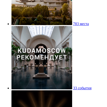
783 места
33 события