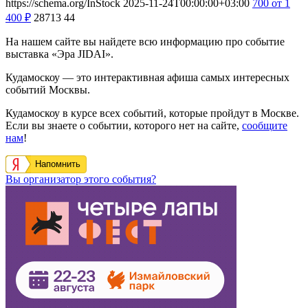
https://schema.org/InStock
2025-11-24T00:00:00+03:00
700
от 1
400
₽
28713
44
На нашем сайте вы найдете всю информацию про событие
выставка «Эра JIDAI».
Кудамоскоу — это интерактивная афиша самых интересных
событий Москвы.
Кудамоскоу в курсе всех событий, которые пройдут в Москве.
Если вы знаете о событии, которого нет на сайте,
сообщите
нам
!
Напомнить
Вы организатор этого события?