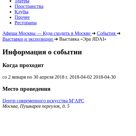
Театры
Пространства
Клубы
Прочее
Рестораны
Афиша Москвы — Куда сходить в Москве
➔
События
➔
Выставки и экспозиции
➔
Выставка «Эра JIDAI»
Информация о событии
Когда проходит
со 2 января по 30 апреля 2018 г.
2018-04-02
2018-04-30
Место проведения
Центр современного искусства М’АРС
Москва, Пушкарев переулок, д. 5