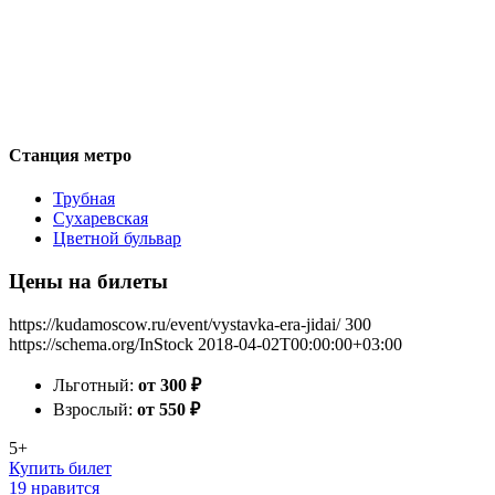
Станция метро
Трубная
Сухаревская
Цветной бульвар
Цены на билеты
https://kudamoscow.ru/event/vystavka-era-jidai/
300
https://schema.org/InStock
2018-04-02T00:00:00+03:00
Льготный:
от 300
₽
Взрослый:
от 550
₽
5+
Купить билет
19 нравится