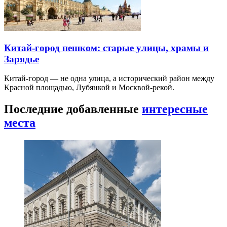
Китай-город пешком: старые улицы, храмы и
Зарядье
Китай-город — не одна улица, а исторический район между
Красной площадью, Лубянкой и Москвой-рекой.
Последние добавленные
интересные
места