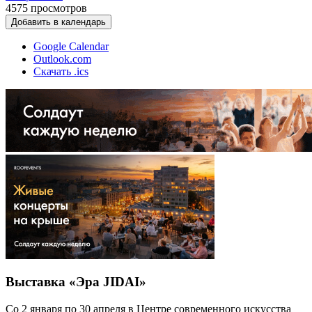
4575
просмотров
Добавить в календарь
Google Calendar
Outlook.com
Скачать .ics
Выставка «Эра JIDAI»
Со 2 января по 30 апреля в Центре современного искусства