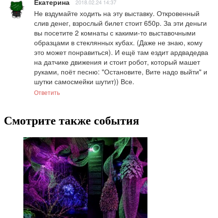
Екатерина
2018.02.24 14:37
Не вздумайте ходить на эту выставку. Откровенный 
слив денег, взрослый билет стоит 650р. За эти деньги 
вы посетите 2 комнаты с какими-то выставочными 
образцами в стеклянных кубах. (Даже не знаю, кому 
это может понравиться). И ещё там ездит ардвадедва 
на датчике движения и стоит робот, который машет 
руками, поёт песню: "Остановите, Вите надо выйти" и 
шутки самосмейки шутит)) Все.
Ответить
Смотрите также события