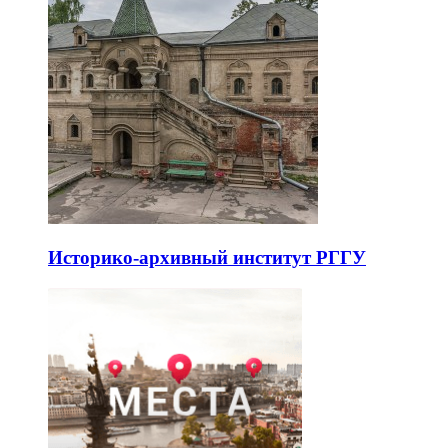
Историко-архивный институт РГГУ