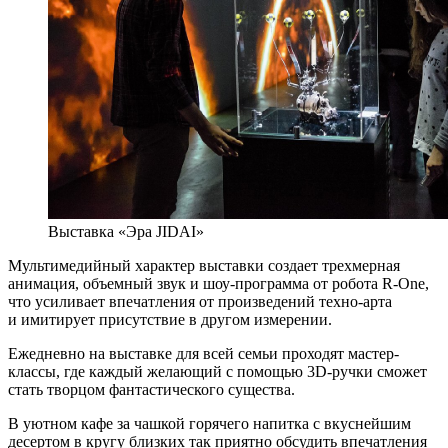
Выставка «Эра JIDAI»
Мультимедийный характер выставки создает трехмерная
анимация, объемный звук и шоу-программа от робота R-One,
что усиливает впечатления от произведений техно-арта
и имитирует присутствие в другом измерении.
Ежедневно на выставке для всей семьи проходят мастер-
классы, где каждый желающий с помощью 3D-ручки сможет
стать творцом фантастического существа.
В уютном кафе за чашкой горячего напитка с вкуснейшим
десертом в кругу близких так приятно обсудить впечатления