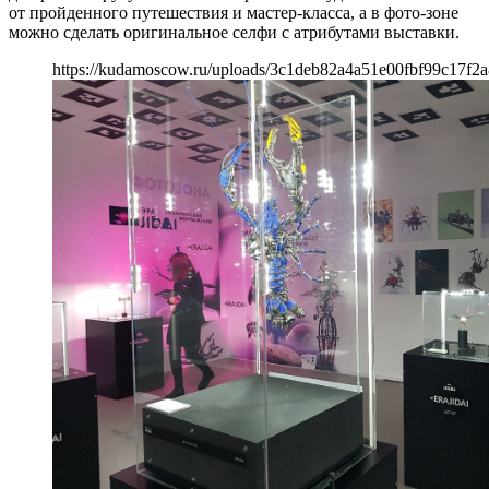
от пройденного путешествия и мастер-класса, а в фото-зоне
можно сделать оригинальное селфи с атрибутами выставки.
https://kudamoscow.ru/uploads/3c1deb82a4a51e00fbf99c17f2a