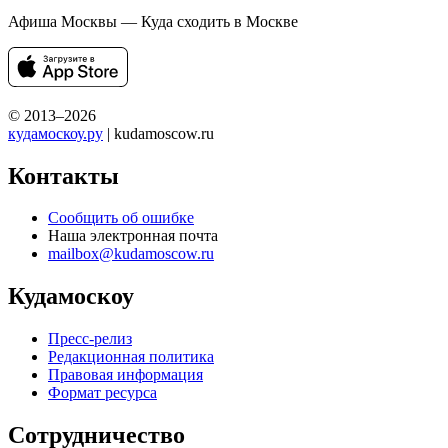
Афиша Москвы — Куда сходить в Москве
© 2013–2026
кудамоскоу.ру
| kudamoscow.ru
Контакты
Сообщить об ошибке
Наша электронная почта
mailbox@kudamoscow.ru
Кудамоскоу
Пресс-релиз
Редакционная политика
Правовая информация
Формат ресурса
Сотрудничество