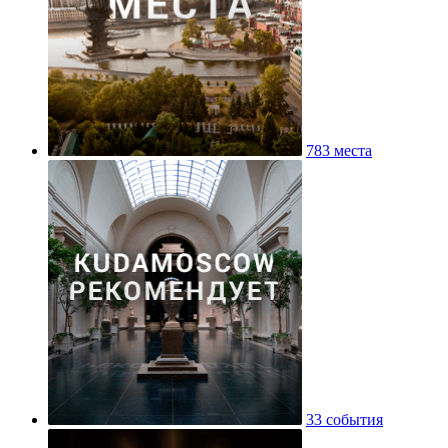
783 места
33 события