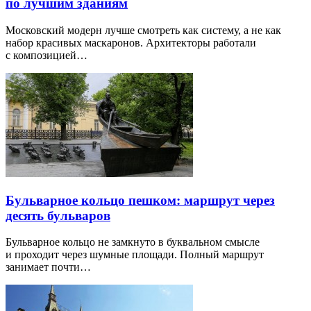
по лучшим зданиям
Московский модерн лучше смотреть как систему, а не как
набор красивых маскаронов. Архитекторы работали
с композицией…
Бульварное кольцо пешком: маршрут через
десять бульваров
Бульварное кольцо не замкнуто в буквальном смысле
и проходит через шумные площади. Полный маршрут
занимает почти…