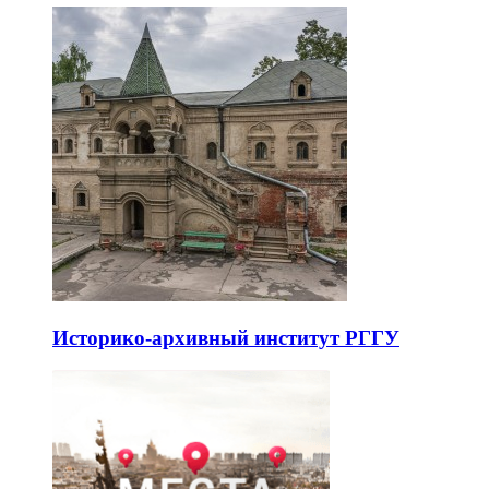
Историко-архивный институт РГГУ