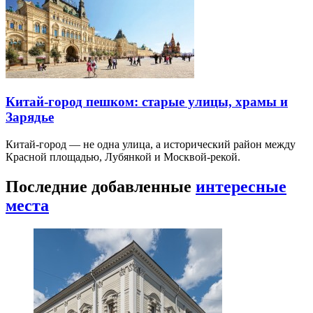
Китай-город пешком: старые улицы, храмы и
Зарядье
Китай-город — не одна улица, а исторический район между
Красной площадью, Лубянкой и Москвой-рекой.
Последние добавленные
интересные
места