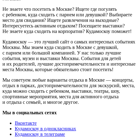
Не знаете что посетить в Москве? Ищете где погулять
с ребенком, куда сходить с парнем или девушкой? Выбираете
место для свидания? Ищете развлечения на выходные?
Интересуетесь активным отдыхом? Посещаете выставки?
Не знаете куда сходить на корпоратив? Кудамоскоу поможет!
Кудамоскоу — это лучший сайт о самых интересных событиях
Москвы. Мы знаем куда сходить в Москве с девушкой,
с парнем или большой компанией. У нас только лучшие
события, музеи и выставки Москвы. События для детей
и их родителей, лучшие достопримечательности и интересные
места Москвы, которые обязательно стоит посетить!
Мы советуем любые варианты отдыха в Москве — концерты,
отдых в парках, достопримечательности для экскурсий, места,
куда можно сходить с ребенком, выставки, театры, шоу,
спортивные мероприятия, места для активного отдыха
и отдыха с семьей, и многое другое.
Мы в социальных сетях
Вконтакте
Кудамоскоу в однокласниках
Кудамоскоу в телеграме