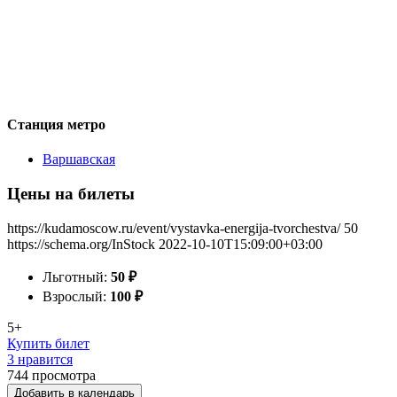
Станция метро
Варшавская
Цены на билеты
https://kudamoscow.ru/event/vystavka-energija-tvorchestva/
50
https://schema.org/InStock
2022-10-10T15:09:00+03:00
Льготный:
50
₽
Взрослый:
100
₽
5+
Купить билет
3 нравится
744
просмотра
Добавить в календарь