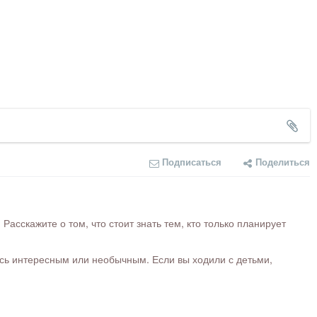
Подписаться
Поделиться
сскажите о том, что стоит знать тем, кто только планирует
ось интересным или необычным. Если вы ходили с детьми,