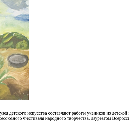
ея детского искусства составляют работы учеников из детской 
Всесоюзного Фестиваля народного творчества, лауреатом Всерос