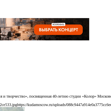
ия и творчество», посвященная 40-летию студии «Колор» Московс
2ce533.jpg
https://kudamoscow.ru/uploads/088c9447a914e0a3775cc6e