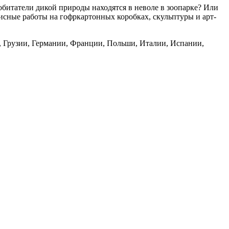
обитатели дикой природы находятся в неволе в зоопарке? Или
исные работы на гофркартонных коробках, скульптуры и арт-
и, Грузии, Германии, Франции, Польши, Италии, Испании,