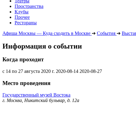
Театры
Пространства
Клубы
Прочее
Рестораны
Афиша Москвы — Куда сходить в Москве
➔
События
➔
Выста
Информация о событии
Когда проходит
с 14 по 27 августа 2020 г.
2020-08-14
2020-08-27
Место проведения
Государственный музей Востока
г. Москва, Никитский бульвар, д. 12а