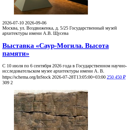
2026-07-10
2026-09-06
Москва, ул. Воздвиженка, д. 5/25
Государственный музей
архитектуры имени А.В. Щусева
Выставка «Саур-Могила. Высота
памяти»
С 10 июля по 6 сентября 2026 года в Государственном научно-
исследовательском музее архитектуры имени А. В.
https://schema.org/InStock
2026-07-28T13:05:00+03:00
250
450
₽
309
2