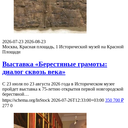
2026-07-23
2026-08-23
Москва, Красная площадь, 1
Исторический музей на Красной
Площади
Выставка «Берестяные грамоты:
диалог сквозь века»
С 23 июля по 23 августа 2026 года в Историческом музее
пройдет выставка к 75-летию открытия первой новгородской
берестяной…
https://schema.org/InStock
2026-07-26T12:33:00+03:00
350
700
₽
277
0