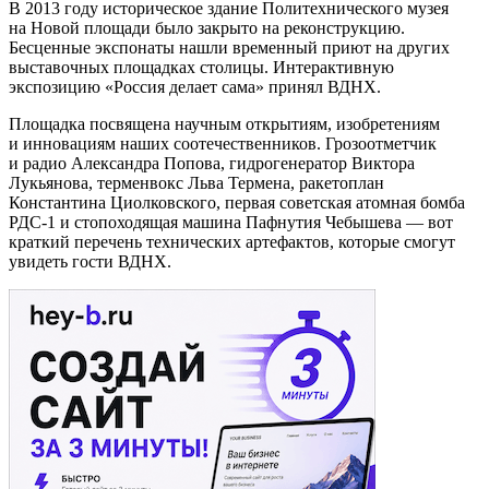
В 2013 году историческое здание Политехнического музея
на Новой площади было закрыто на реконструкцию.
Бесценные экспонаты нашли временный приют на других
выставочных площадках столицы. Интерактивную
экспозицию «Россия делает сама» принял ВДНХ.
Площадка посвящена научным открытиям, изобретениям
и инновациям наших соотечественников. Грозоотметчик
и радио Александра Попова, гидрогенератор Виктора
Лукьянова, терменвокс Льва Термена, ракетоплан
Константина Циолковского, первая советская атомная бомба
РДС-1 и стопоходящая машина Пафнутия Чебышева — вот
краткий перечень технических артефактов, которые смогут
увидеть гости ВДНХ.