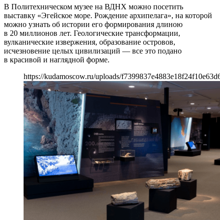
В Политехническом музее на ВДНХ можно посетить
выставку «Эгейское море. Рождение архипелага», на которой
можно узнать об истории его формирования длиною
в 20 миллионов лет. Геологические трансформации,
вулканические извержения, образование островов,
исчезновение целых цивилизаций — все это подано
в красивой и наглядной форме.
https://kudamoscow.ru/uploads/f7399837e4883e18f24f10e63d