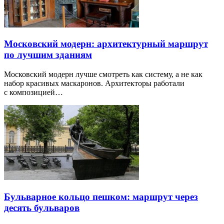
Московский модерн: архитектурный маршрут
по лучшим зданиям
Московский модерн лучше смотреть как систему, а не как
набор красивых маскаронов. Архитекторы работали
с композицией…
Бульварное кольцо пешком: маршрут через
десять бульваров