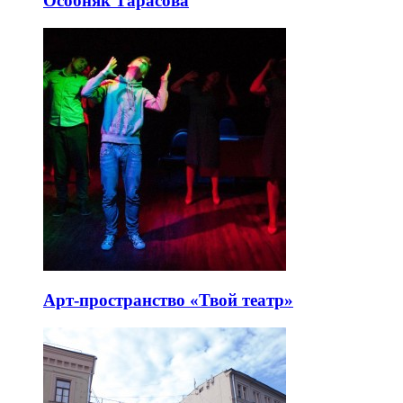
Особняк Тарасова
Арт-пространство «Твой театр»