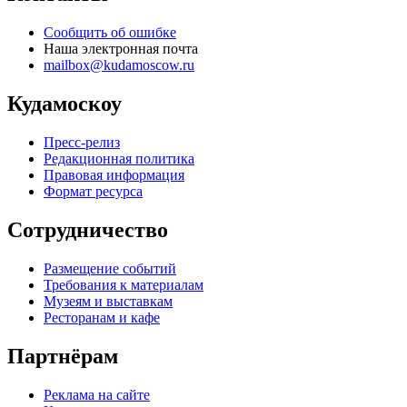
Сообщить об ошибке
Наша электронная почта
mailbox@kudamoscow.ru
Кудамоскоу
Пресс-релиз
Редакционная политика
Правовая информация
Формат ресурса
Сотрудничество
Размещение событий
Требования к материалам
Музеям и выставкам
Ресторанам и кафе
Партнёрам
Реклама на сайте