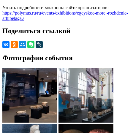
Узнать подробности можно на сайте организаторов:
https://polymus.ru/ru/events/exhibitions/egeyskoe-more.-rozhdenie-
arhipelaga./
Поделиться ссылкой
Фотографии события