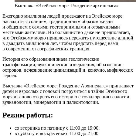
Выставка «Эгейское море. Рождение архипелага»
Ежегодно миллионы людей приезжают на Эгейское море
насладиться солнцем, традиционным образом жизни
и общением с самыми гостеприимными и отзывчивыми
местными жителями. Но большинство даже не предполагает,
что Эгейскому морю пришлось пережить путешествие длиной
в двадцать миллионов лет, чтобы предстать перед нами
в современных географических границах.
История его образования знала геологические
трансформации, вулканические извержения, образование
островов, исчезновение цивилизаций и, конечно, мифических
героев.
Выставка «Эгейское море. Рождение Архипелага» приглашает
детей и взрослых с головой погрузиться в тайны Эгейского
моря и заново открыть его историю с точки зрения геологии,
вулканологии, минералогии и палеонтологии.
Режим работы:
со вторника по пятницу с 11:00 до 19:00;
в субботу и воскресенье с 11:00 до 21:00.