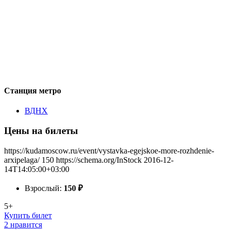
Станция метро
ВДНХ
Цены на билеты
https://kudamoscow.ru/event/vystavka-egejskoe-more-rozhdenie-
arxipelaga/
150
https://schema.org/InStock
2016-12-
14T14:05:00+03:00
Взрослый:
150
₽
5+
Купить билет
2 нравится