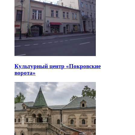
Культурный центр «Покровские
ворота»