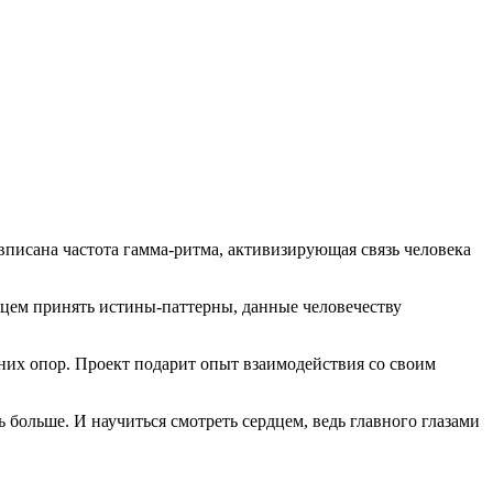
писана частота гамма-ритма, активизирующая связь человека
дцем принять истины-паттерны, данные человечеству
нних опор. Проект подарит опыт взаимодействия со своим
больше. И научиться смотреть сердцем, ведь главного глазами