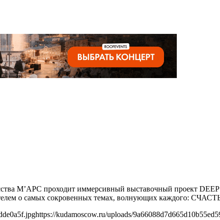
скусства М’АРС проходит иммерсивный выставочный проект DEE
зрителем о самых сокровенных темах, волнующих каждого: СЧ
dde0a5f.jpg
https://kudamoscow.ru/uploads/9a66088d7d665d10b55ed5