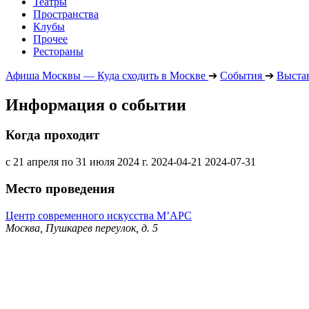
Театры
Пространства
Клубы
Прочее
Рестораны
Афиша Москвы — Куда сходить в Москве
➔
События
➔
Выста
Информация о событии
Когда проходит
с 21 апреля по 31 июля 2024 г.
2024-04-21
2024-07-31
Место проведения
Центр современного искусства М’АРС
Москва, Пушкарев переулок, д. 5