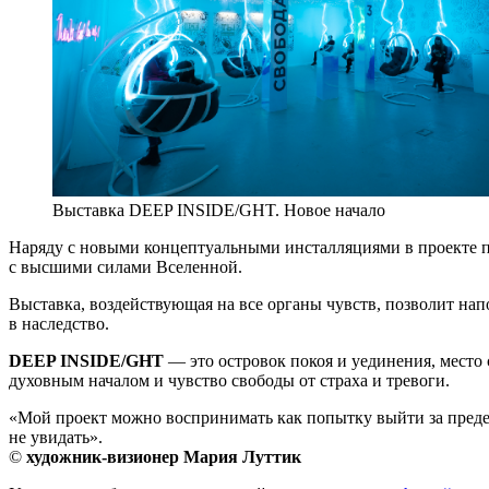
Выставка DEEP INSIDE/GHT. Новое начало
Наряду с новыми концептуальными инсталляциями в проекте по
с высшими силами Вселенной.
Выставка, воздействующая на все органы чувств, позволит на
в наследство.
DEEP INSIDE/GHT
— это островок покоя и уединения, место
духовным началом и чувство свободы от страха и тревоги.
«Мой проект можно воспринимать как попытку выйти за пределы
не увидать».
©
художник-визионер Мария Луттик