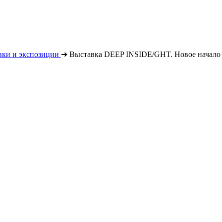
вки и экспозиции
➔
Выставка DEEP INSIDE/GHT. Новое начало