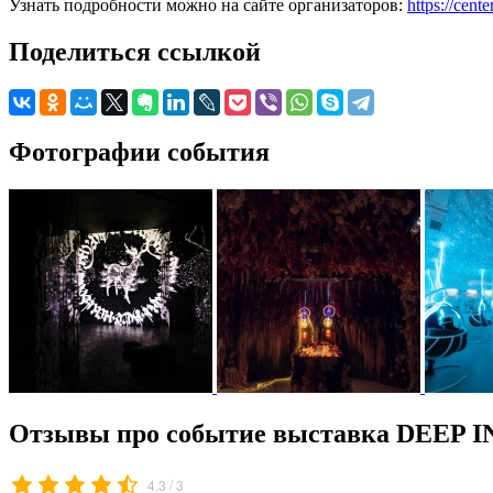
Узнать подробности можно на сайте организаторов:
https://cent
Поделиться ссылкой
Фотографии события
Отзывы про событие выставка DEEP I
/
4.3
3