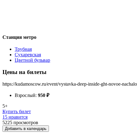
Станция метро
Трубная
Сухаревская
Цветной бульвар
Цены на билеты
https://kudamoscow.ru/event/vystavka-deep-inside-ght-novoe-nachalo
Взрослый:
950
₽
5+
Купить билет
15 нравится
5225
просмотров
Добавить в календарь