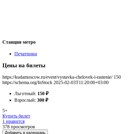
Станция метро
Печатники
Цены на билеты
https://kudamoscow.ru/event/vystavka-chelovek-i-rastenie/
150
https://schema.org/InStock
2025-02-03T11:20:00+03:00
Льготный:
150
₽
Взрослый:
300
₽
5+
Купить билет
1 нравится
378
просмотров
Добавить в календарь