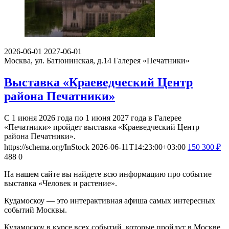
2026-06-01
2027-06-01
Москва, ул. Батюнинская, д.14
Галерея «Печатники»
Выставка «Краеведческий Центр
района Печатники»
С 1 июня 2026 года по 1 июня 2027 года в Галерее
«Печатники» пройдет выставка «Краеведческий Центр
района Печатники».
https://schema.org/InStock
2026-06-11T14:23:00+03:00
150
300
₽
488
0
На нашем сайте вы найдете всю информацию про событие
выставка «Человек и растение».
Кудамоскоу — это интерактивная афиша самых интересных
событий Москвы.
Кудамоскоу в курсе всех событий, которые пройдут в Москве.