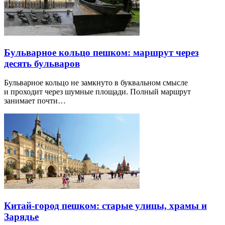
Бульварное кольцо пешком: маршрут через
десять бульваров
Бульварное кольцо не замкнуто в буквальном смысле
и проходит через шумные площади. Полный маршрут
занимает почти…
Китай-город пешком: старые улицы, храмы и
Зарядье