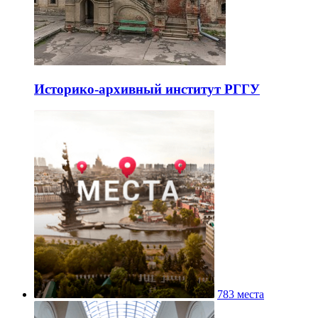
Историко-архивный институт РГГУ
783 места