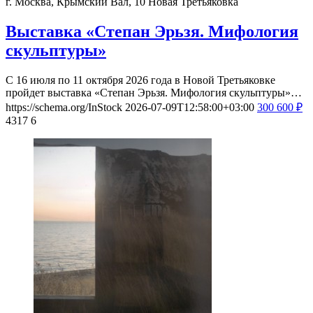
г. Москва, Крымский Вал, 10
Новая Третьяковка
Выставка «Степан Эрьзя. Мифология
скульптуры»
С 16 июля по 11 октября 2026 года в Новой Третьяковке
пройдет выставка «Степан Эрьзя. Мифология скульптуры»…
https://schema.org/InStock
2026-07-09T12:58:00+03:00
300
600
₽
4317
6