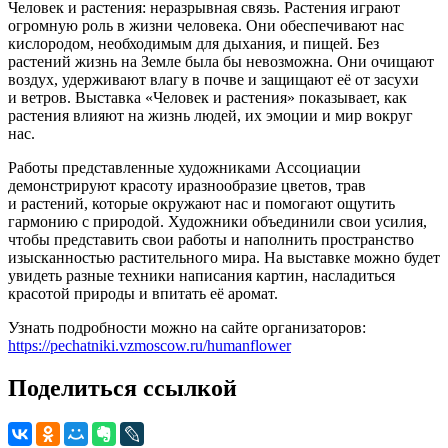
Человек и растения: неразрывная связь. Растения играют
огромную роль в жизни человека. Они обеспечивают нас
кислородом, необходимым для дыхания, и пищей. Без
растений жизнь на Земле была бы невозможна. Они очищают
воздух, удерживают влагу в почве и защищают её от засухи
и ветров. Выставка «Человек и растения» показывает, как
растения влияют на жизнь людей, их эмоции и мир вокруг
нас.
Работы представленные художниками Ассоциации
демонстрируют красоту иразнообразие цветов, трав
и растений, которые окружают нас и помогают ощутить
гармонию с природой. Художники объединили свои усилия,
чтобы представить свои работы и наполнить пространство
изысканностью растительного мира. На выставке можно будет
увидеть разные техники написания картин, насладиться
красотой природы и впитать её аромат.
Узнать подробности можно на сайте организаторов:
https://pechatniki.vzmoscow.ru/humanflower
Поделиться ссылкой