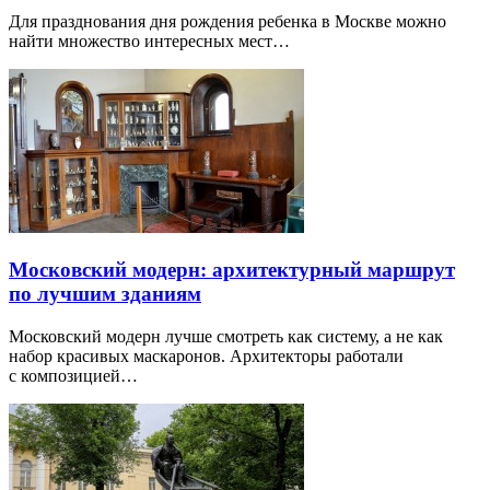
Для празднования дня рождения ребенка в Москве можно
найти множество интересных мест…
Московский модерн: архитектурный маршрут
по лучшим зданиям
Московский модерн лучше смотреть как систему, а не как
набор красивых маскаронов. Архитекторы работали
с композицией…