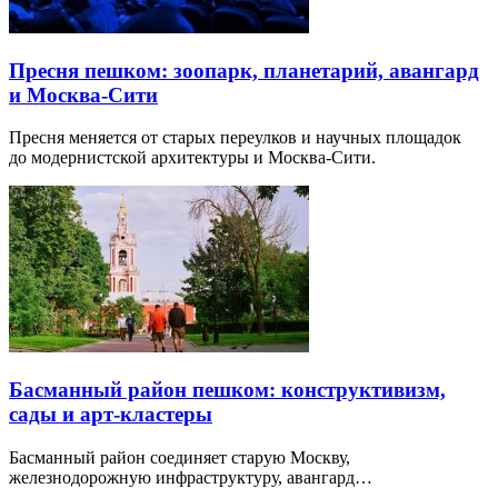
Пресня пешком: зоопарк, планетарий, авангард
и Москва-Сити
Пресня меняется от старых переулков и научных площадок
до модернистской архитектуры и Москва-Сити.
Басманный район пешком: конструктивизм,
сады и арт-кластеры
Басманный район соединяет старую Москву,
железнодорожную инфраструктуру, авангард…