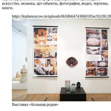
искусство, мозаика, арт-объекты, фотография, видео, чертежи,
книги.
https://kudamoscow.ru/uploads/6b58b64743060185ec92c9fc2
Выставка «Большая родня»