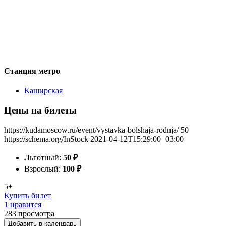
Станция метро
Каширская
Цены на билеты
https://kudamoscow.ru/event/vystavka-bolshaja-rodnja/
50
https://schema.org/InStock
2021-04-12T15:29:00+03:00
Льготный:
50
₽
Взрослый:
100
₽
5+
Купить билет
1 нравится
283
просмотра
Добавить в календарь