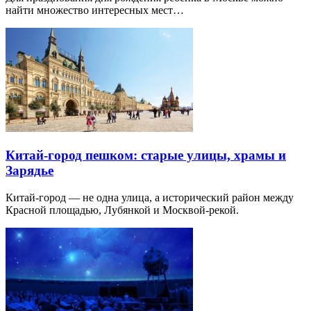
найти множество интересных мест…
Китай-город пешком: старые улицы, храмы и
Зарядье
Китай-город — не одна улица, а исторический район между
Красной площадью, Лубянкой и Москвой-рекой.