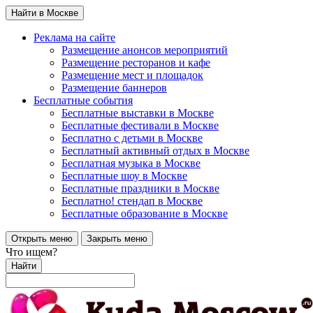
Найти в Москве
Реклама на сайте
Размещение анонсов мероприятий
Размещение ресторанов и кафе
Размещение мест и площадок
Размещение баннеров
Бесплатные события
Бесплатные выставки в Москве
Бесплатные фестивали в Москве
Бесплатно с детьми в Москве
Бесплатный активный отдых в Москве
Бесплатная музыка в Москве
Бесплатные шоу в Москве
Бесплатные праздники в Москве
Бесплатно! стендап в Москве
Бесплатные образование в Москве
Открыть меню
Закрыть меню
Что ищем?
Найти