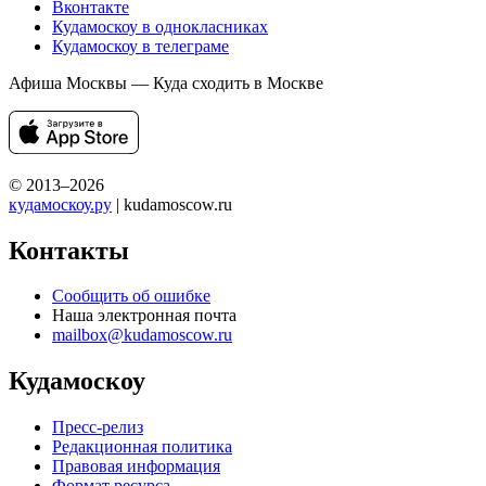
Вконтакте
Кудамоскоу в однокласниках
Кудамоскоу в телеграме
Афиша Москвы — Куда сходить в Москве
© 2013–2026
кудамоскоу.ру
| kudamoscow.ru
Контакты
Сообщить об ошибке
Наша электронная почта
mailbox@kudamoscow.ru
Кудамоскоу
Пресс-релиз
Редакционная политика
Правовая информация
Формат ресурса