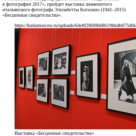
в фотографии 2017», пройдет выставка знаменитого
итальянского фотографа Элизабетты Каталано (1941–2015)
«Бесценные свидетельства».
https://kudamoscow.ru/uploads/64e8f286f0b68619bb4b875dfd
Выставка «Бесценные свидетельства»