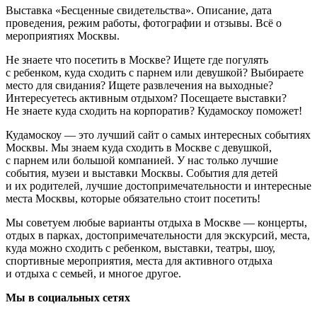
Выставка «Бесценные свидетельства». Описание, дата
проведения, режим работы, фотографии и отзывы. Всё о
мероприятиях Москвы.
Не знаете что посетить в Москве? Ищете где погулять
с ребенком, куда сходить с парнем или девушкой? Выбираете
место для свидания? Ищете развлечения на выходные?
Интересуетесь активным отдыхом? Посещаете выставки?
Не знаете куда сходить на корпоратив? Кудамоскоу поможет!
Кудамоскоу — это лучший сайт о самых интересных событиях
Москвы. Мы знаем куда сходить в Москве с девушкой,
с парнем или большой компанией. У нас только лучшие
события, музеи и выставки Москвы. События для детей
и их родителей, лучшие достопримечательности и интересные
места Москвы, которые обязательно стоит посетить!
Мы советуем любые варианты отдыха в Москве — концерты,
отдых в парках, достопримечательности для экскурсий, места,
куда можно сходить с ребенком, выставки, театры, шоу,
спортивные мероприятия, места для активного отдыха
и отдыха с семьей, и многое другое.
Мы в социальных сетях