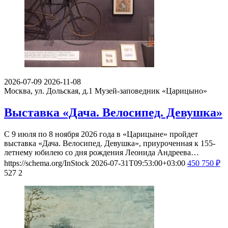
2026-07-09
2026-11-08
Москва, ул. Дольская, д.1
Музей-заповедник «Царицыно»
Выставка «Дача. Велосипед. Девушка»
С 9 июля по 8 ноября 2026 года в «Царицыне» пройдет
выставка «Дача. Велосипед. Девушка», приуроченная к 155-
летнему юбилею со дня рождения Леонида Андреева…
https://schema.org/InStock
2026-07-31T09:53:00+03:00
450
750
₽
527
2