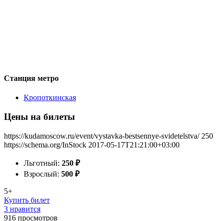
Станция метро
Кропоткинская
Цены на билеты
https://kudamoscow.ru/event/vystavka-bestsennye-svidetelstva/
250
https://schema.org/InStock
2017-05-17T21:21:00+03:00
Льготный:
250
₽
Взрослый:
500
₽
5+
Купить билет
3 нравится
916
просмотров