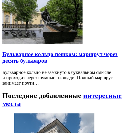
Бульварное кольцо пешком: маршрут через
десять бульваров
Бульварное кольцо не замкнуто в буквальном смысле
и проходит через шумные площади. Полный маршрут
занимает почти…
Последние добавленные
интересные
места