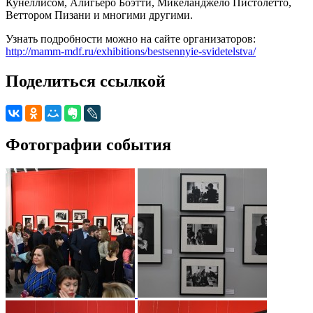
Кунеллисом, Алигьеро Боэтти, Микеланджело Пистолетто,
Веттором Пизани и многими другими.
Узнать подробности можно на сайте организаторов:
http://mamm-mdf.ru/exhibitions/bestsennyie-svidetelstva/
Поделиться ссылкой
Фотографии события