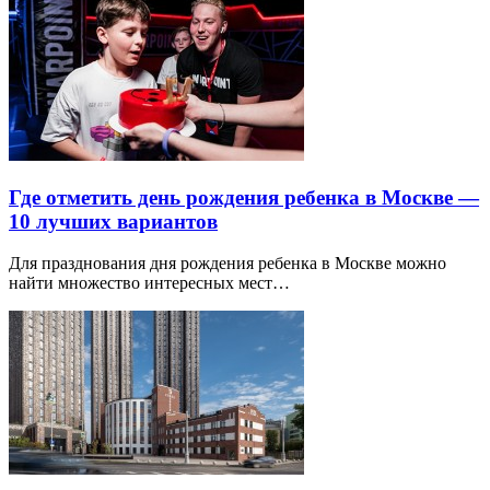
Где отметить день рождения ребенка в Москве —
10 лучших вариантов
Для празднования дня рождения ребенка в Москве можно
найти множество интересных мест…