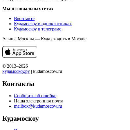
Мы в социальных сетях
Вконтакте
Кудамоскоу в однокласниках
Кудамоскоу в телеграме
Афиша Москвы — Куда сходить в Москве
© 2013–2026
кудамоскоу.ру
| kudamoscow.ru
Контакты
Сообщить об ошибке
Наша электронная почта
mailbox@kudamoscow.ru
Кудамоскоу