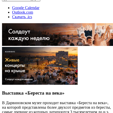
Google Calendar
Outlook.com
Скачать .ics
Выставка «Береста на века»
В Дарвиновском музее проходит выставка «Береста на века»,
на которой представлены более двухсот предметов из бересты,
самые древние из которых датируются 3 тысячелетием до н.э.