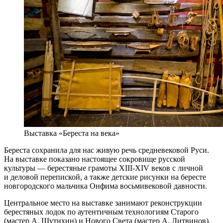
Выставка «Береста на века»
Береста сохранила для нас живую речь средневековой Руси.
На выставке показано настоящее сокровище русской
культуры — берестяные грамоты XIII-XIV веков с личной
и деловой перепиской, а также детские рисунки на бересте
новгородского мальчика Онфима восьмивековой давности.
Центральное место на выставке занимают реконструкции
берестяных лодок по аутентичным технологиям Старого
(мастер А. Шутихин) и Нового Света (мастер А. Литвинов).