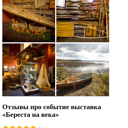
Отзывы про событие выставка
«Береста на века»
/
5
1