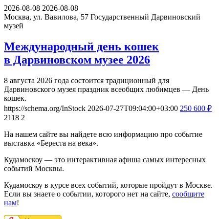
2026-08-08
2026-08-08
Москва, ул. Вавилова, 57
Государственный Дарвиновский
музей
Международный день кошек
в Дарвиновском музее 2026
8 августа 2026 года состоится традиционный для
Дарвиновского музея праздник всеобщих любимцев — День
кошек.
https://schema.org/InStock
2026-07-27T09:04:00+03:00
250
600
₽
2118
2
На нашем сайте вы найдете всю информацию про событие
выставка «Береста на века».
Кудамоскоу — это интерактивная афиша самых интересных
событий Москвы.
Кудамоскоу в курсе всех событий, которые пройдут в Москве.
Если вы знаете о событии, которого нет на сайте,
сообщите
нам
!