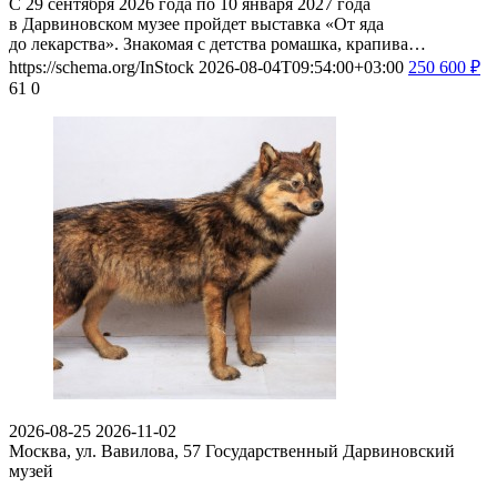
С 29 сентября 2026 года по 10 января 2027 года
в Дарвиновском музее пройдет выставка «От яда
до лекарства». Знакомая с детства ромашка, крапива…
https://schema.org/InStock
2026-08-04T09:54:00+03:00
250
600
₽
61
0
2026-08-25
2026-11-02
Москва, ул. Вавилова, 57
Государственный Дарвиновский
музей