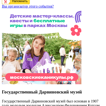
Напомнить
Вы организатор этого события?
Государственный Дарвиновский музей
Государственный Дарвиновский музей был основан в 1907
году молодым зоологом Александром Федоровичем Котсом.