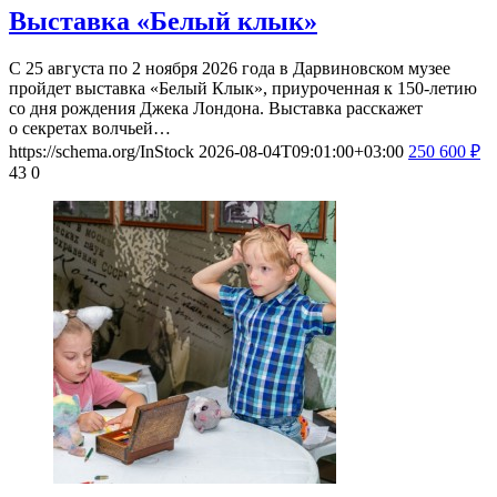
Выставка «Белый клык»
С 25 августа по 2 ноября 2026 года в Дарвиновском музее
пройдет выставка «Белый Клык», приуроченная к 150-летию
со дня рождения Джека Лондона. Выставка расскажет
о секретах волчьей…
https://schema.org/InStock
2026-08-04T09:01:00+03:00
250
600
₽
43
0