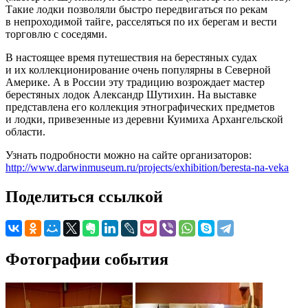
Такие лодки позволяли быстро передвигаться по рекам
в непроходимой тайге, расселяться по их берегам и вести
торговлю с соседями.
В настоящее время путешествия на берестяных судах
и их коллекционирование очень популярны в Северной
Америке. А в России эту традицию возрождает мастер
берестяных лодок Александр Шутихин. На выставке
представлена его коллекция этнографических предметов
и лодки, привезенные из деревни Куимиха Архангельской
области.
Узнать подробности можно на сайте организаторов:
http://www.darwinmuseum.ru/projects/exhibition/beresta-na-veka
Поделиться ссылкой
Фотографии события