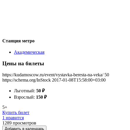
Станция метро
Академическая
Цены на билеты
https://kudamoscow.ru/event/vystavka-beresta-na-veka/
50
https://schema.org/InStock
2017-01-08T15:58:00+03:00
Льготный:
50
₽
Взрослый:
150
₽
5+
Купить билет
1 нравится
1289
просмотров
Добавить в календарь