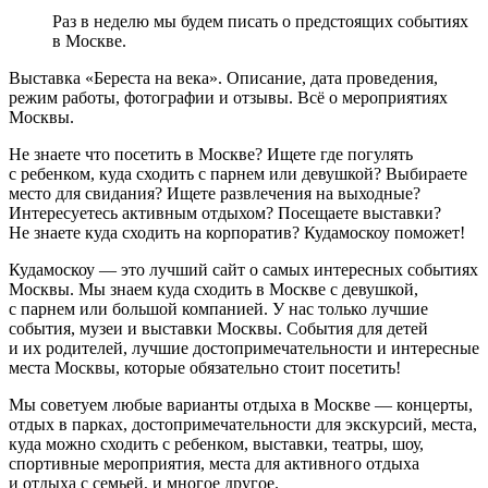
Раз в неделю мы будем писать о предстоящих событиях
в Москве.
Выставка «Береста на века». Описание, дата проведения,
режим работы, фотографии и отзывы. Всё о мероприятиях
Москвы.
Не знаете что посетить в Москве? Ищете где погулять
с ребенком, куда сходить с парнем или девушкой? Выбираете
место для свидания? Ищете развлечения на выходные?
Интересуетесь активным отдыхом? Посещаете выставки?
Не знаете куда сходить на корпоратив? Кудамоскоу поможет!
Кудамоскоу — это лучший сайт о самых интересных событиях
Москвы. Мы знаем куда сходить в Москве с девушкой,
с парнем или большой компанией. У нас только лучшие
события, музеи и выставки Москвы. События для детей
и их родителей, лучшие достопримечательности и интересные
места Москвы, которые обязательно стоит посетить!
Мы советуем любые варианты отдыха в Москве — концерты,
отдых в парках, достопримечательности для экскурсий, места,
куда можно сходить с ребенком, выставки, театры, шоу,
спортивные мероприятия, места для активного отдыха
и отдыха с семьей, и многое другое.