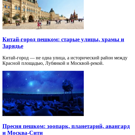
Китай-город пешком: старые улицы, храмы и
Зарядье
Китай-город — не одна улица, а исторический район между
Красной площадью, Лубянкой и Москвой-рекой.
Пресня пешком: зоопарк, планетарий, авангард
и Москва-Сити