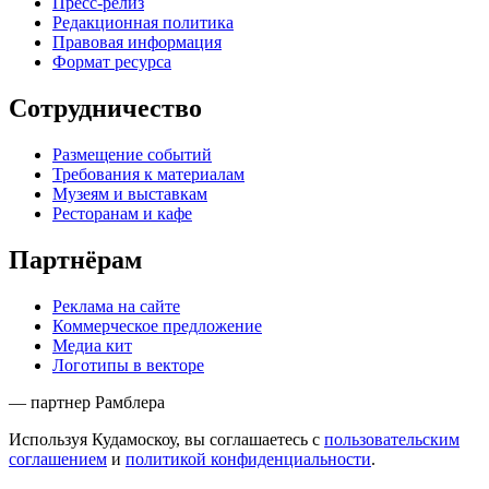
Пресс-релиз
Редакционная политика
Правовая информация
Формат ресурса
Сотрудничество
Размещение событий
Требования к материалам
Музеям и выставкам
Ресторанам и кафе
Партнёрам
Реклама на сайте
Коммерческое предложение
Медиа кит
Логотипы в векторе
— партнер Рамблера
Используя Кудамоскоу, вы соглашаетесь с
пользовательским
соглашением
и
политикой конфиденциальности
.