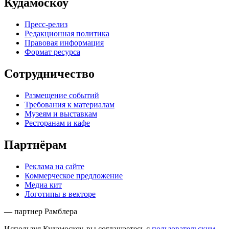
Кудамоскоу
Пресс-релиз
Редакционная политика
Правовая информация
Формат ресурса
Сотрудничество
Размещение событий
Требования к материалам
Музеям и выставкам
Ресторанам и кафе
Партнёрам
Реклама на сайте
Коммерческое предложение
Медиа кит
Логотипы в векторе
— партнер Рамблера
Используя Кудамоскоу, вы соглашаетесь с
пользовательским