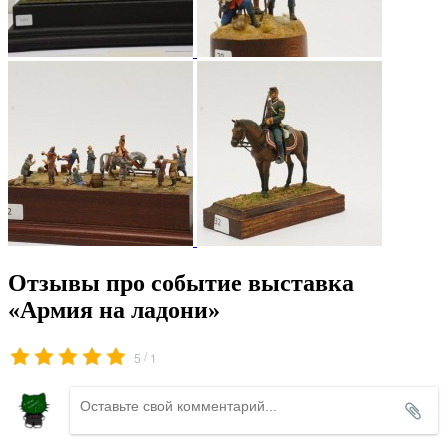
Отзывы про событие выставка
«Армия на ладони»
/
5
1