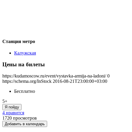
Станция метро
Калужская
Цены на билеты
https://kudamoscow.ru/event/vystavka-armija-na-ladoni/
0
https://schema.org/InStock
2016-08-21T23:00:00+03:00
Бесплатно
5+
Я пойду
4 нравится
1720
просмотров
Добавить в календарь