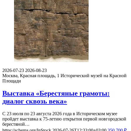
2026-07-23
2026-08-23
Москва, Красная площадь, 1
Исторический музей на Красной
Площади
Выставка «Берестяные грамоты:
диалог сквозь века»
С 23 июля по 23 августа 2026 года в Историческом музее
пройдет выставка к 75-летию открытия первой новгородской
берестяной…
https://schema.org/InStock
2026-07-26T12:33:00+03:00
350
700
₽