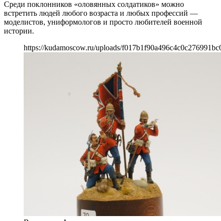
Среди поклонников «оловянных солдатиков» можно
встретить людей любого возраста и любых профессий —
моделистов, униформологов и просто любителей военной
истории.
https://kudamoscow.ru/uploads/f017b1f90a496c4c0c276991bc