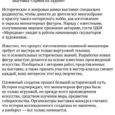
Выставка «Армия на ладони»
Исторические и жанровые рамки выставки специально
раздвинуты, чтобы донести до зрителя все многообразие
и красоту такого интересного хобби, как изготовление
и окраска миниатюрных фигурок. Наряду с известными,
получившими мировое признание авторами, гости ЦКИ
«Меридиан» увидят и работы начинающих скульпторов
и художников.
Известно, что процесс изготовления оловянной миниатюры
требует от мастера не только виртуозной техники,
но и основательных исторических знаний. Разработки новых
фигур зачастую делаются на основе известных произведений
искусства. Пообщаться с авторами работ, представленных
на выставке, а также принять участие в мастер-классах сможет
каждый, кому интересен этот вид творчества.
Оловянный солдатик прошел большой исторический путь.
История подтверждает, что миниатюрная фигурка была
не только игрушкой, но прежде всего произведением
искусства, средством изучения мира, предметом
собирательства. Организаторы выставки-конкурса считают,
что история коллекционного солдатика не закончена,
а наоборот — все только начинается.