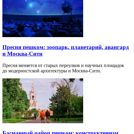
Пресня пешком: зоопарк, планетарий, авангард
и Москва-Сити
Пресня меняется от старых переулков и научных площадок
до модернистской архитектуры и Москва-Сити.
Басманный район пешком: конструктивизм,