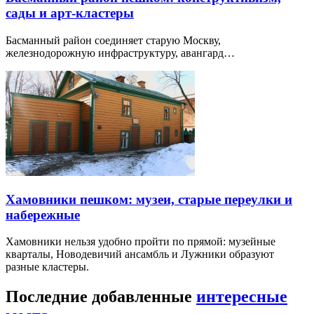
сады и арт-кластеры
Басманный район соединяет старую Москву,
железнодорожную инфраструктуру, авангард…
Хамовники пешком: музеи, старые переулки и
набережные
Хамовники нельзя удобно пройти по прямой: музейные
кварталы, Новодевичий ансамбль и Лужники образуют
разные кластеры.
Последние добавленные
интересные