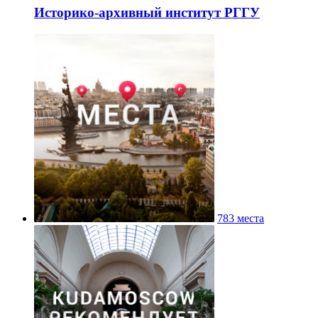
Историко-архивный институт РГГУ
783 места