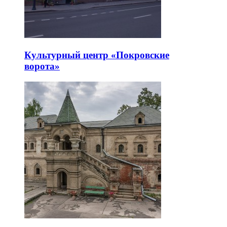
Культурный центр «Покровские
ворота»