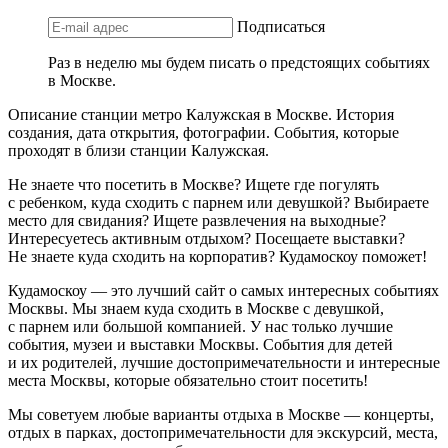
Подписаться
Раз в неделю мы будем писать о предстоящих событиях
в Москве.
Описание станции метро Калужская в Москве. История
создания, дата открытия, фотографии. События, которые
проходят в близи станции Калужская.
Не знаете что посетить в Москве? Ищете где погулять
с ребенком, куда сходить с парнем или девушкой? Выбираете
место для свидания? Ищете развлечения на выходные?
Интересуетесь активным отдыхом? Посещаете выставки?
Не знаете куда сходить на корпоратив? Кудамоскоу поможет!
Кудамоскоу — это лучший сайт о самых интересных событиях
Москвы. Мы знаем куда сходить в Москве с девушкой,
с парнем или большой компанией. У нас только лучшие
события, музеи и выставки Москвы. События для детей
и их родителей, лучшие достопримечательности и интересные
места Москвы, которые обязательно стоит посетить!
Мы советуем любые варианты отдыха в Москве — концерты,
отдых в парках, достопримечательности для экскурсий, места,