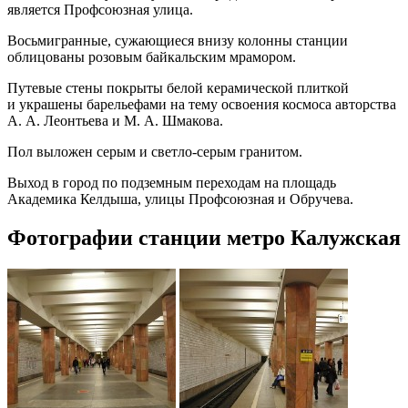
является Профсоюзная улица.
Восьмигранные, сужающиеся внизу колонны станции
облицованы розовым байкальским мрамором.
Путевые стены покрыты белой керамической плиткой
и украшены барельефами на тему освоения космоса авторства
А. А. Леонтьева и М. А. Шмакова.
Пол выложен серым и светло-серым гранитом.
Выход в город по подземным переходам на площадь
Академика Келдыша, улицы Профсоюзная и Обручева.
Фотографии станции метро Калужская