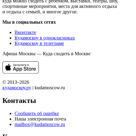
куда можно сходить с ребенком, выставки, театры, шоу,
спортивные мероприятия, места для активного отдыха
и отдыха с семьей, и многое другое.
Мы в социальных сетях
Вконтакте
Кудамоскоу в однокласниках
Кудамоскоу в телеграме
Афиша Москвы — Куда сходить в Москве
© 2013–2026
кудамоскоу.ру
| kudamoscow.ru
Контакты
Сообщить об ошибке
Наша электронная почта
mailbox@kudamoscow.ru