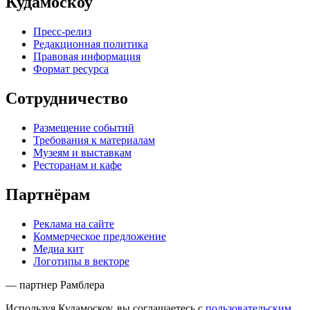
Кудамоскоу
Пресс-релиз
Редакционная политика
Правовая информация
Формат ресурса
Сотрудничество
Размещение событий
Требования к материалам
Музеям и выставкам
Ресторанам и кафе
Партнёрам
Реклама на сайте
Коммерческое предложение
Медиа кит
Логотипы в векторе
— партнер Рамблера
Используя Кудамоскоу, вы соглашаетесь с
пользовательским