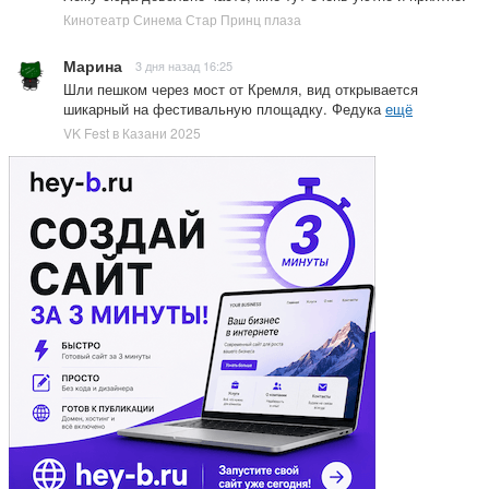
Кинотеатр Синема Стар Принц плаза
Марина
3 дня назад 16:25
Шли пешком через мост от Кремля, вид открывается
шикарный на фестивальную площадку. Федука
ещё
VK Fest в Казани 2025