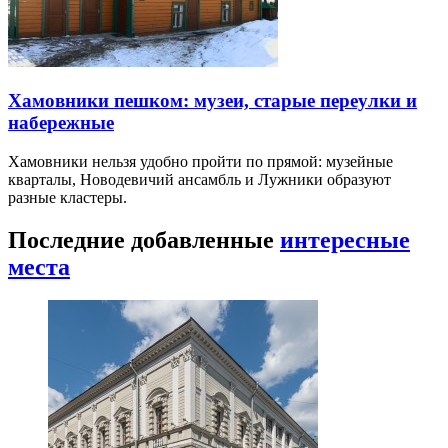
Хамовники пешком: музеи, старые переулки и
набережные
Хамовники нельзя удобно пройти по прямой: музейные
кварталы, Новодевичий ансамбль и Лужники образуют
разные кластеры.
Последние добавленные
интересные
места