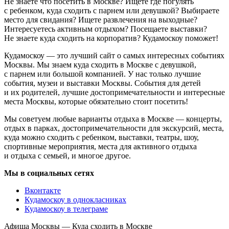
Не знаете что посетить в Москве? Ищете где погулять
с ребенком, куда сходить с парнем или девушкой? Выбираете
место для свидания? Ищете развлечения на выходные?
Интересуетесь активным отдыхом? Посещаете выставки?
Не знаете куда сходить на корпоратив? Кудамоскоу поможет!
Кудамоскоу — это лучший сайт о самых интересных событиях
Москвы. Мы знаем куда сходить в Москве с девушкой,
с парнем или большой компанией. У нас только лучшие
события, музеи и выставки Москвы. События для детей
и их родителей, лучшие достопримечательности и интересные
места Москвы, которые обязательно стоит посетить!
Мы советуем любые варианты отдыха в Москве — концерты,
отдых в парках, достопримечательности для экскурсий, места,
куда можно сходить с ребенком, выставки, театры, шоу,
спортивные мероприятия, места для активного отдыха
и отдыха с семьей, и многое другое.
Мы в социальных сетях
Вконтакте
Кудамоскоу в однокласниках
Кудамоскоу в телеграме
Афиша Москвы — Куда сходить в Москве