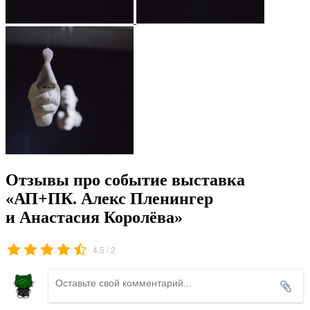
Отзывы про событие выставка
«АП+ПК. Алекс Пленингер
и Анастасия Королёва»
/
4.5
2