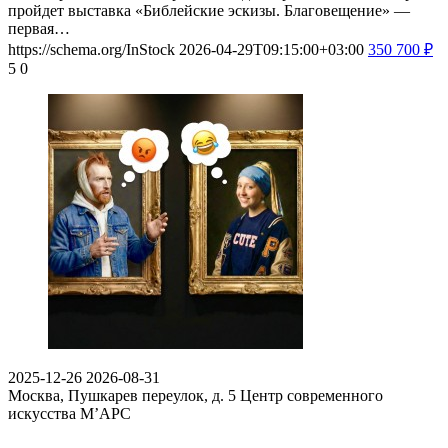
пройдет выставка «Библейские эскизы. Благовещение» —
первая…
https://schema.org/InStock
2026-04-29T09:15:00+03:00
350
700
₽
5
0
2025-12-26
2026-08-31
Москва, Пушкарев переулок, д. 5
Центр современного
искусства М’АРС