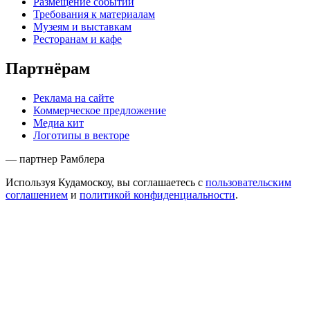
Размещение событий
Требования к материалам
Музеям и выставкам
Ресторанам и кафе
Партнёрам
Реклама на сайте
Коммерческое предложение
Медиа кит
Логотипы в векторе
— партнер Рамблера
Используя Кудамоскоу, вы соглашаетесь с
пользовательским
соглашением
и
политикой конфиденциальности
.