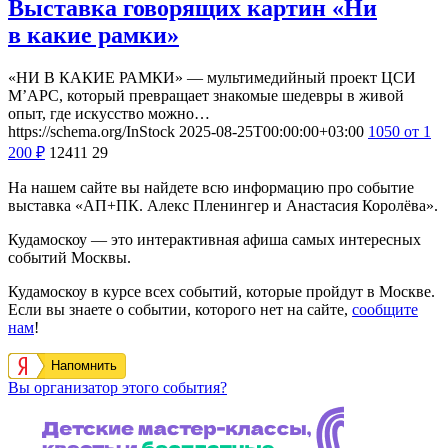
Выставка говорящих картин «Ни
в какие рамки»
«НИ В КАКИЕ РАМКИ» — мультимедийный проект ЦСИ
М’АРС, который превращает знакомые шедевры в живой
опыт, где искусство можно…
https://schema.org/InStock
2025-08-25T00:00:00+03:00
1050
от 1
200
₽
12411
29
На нашем сайте вы найдете всю информацию про событие
выставка «АП+ПК. Алекс Пленингер и Анастасия Королёва».
Кудамоскоу — это интерактивная афиша самых интересных
событий Москвы.
Кудамоскоу в курсе всех событий, которые пройдут в Москве.
Если вы знаете о событии, которого нет на сайте,
сообщите
нам
!
Напомнить
Вы организатор этого события?