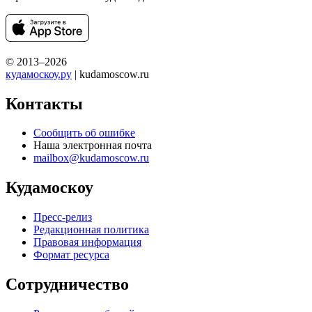
© 2013–2026
кудамоскоу.ру
| kudamoscow.ru
Контакты
Сообщить об ошибке
Наша электронная почта
mailbox@kudamoscow.ru
Кудамоскоу
Пресс-релиз
Редакционная политика
Правовая информация
Формат ресурса
Сотрудничество