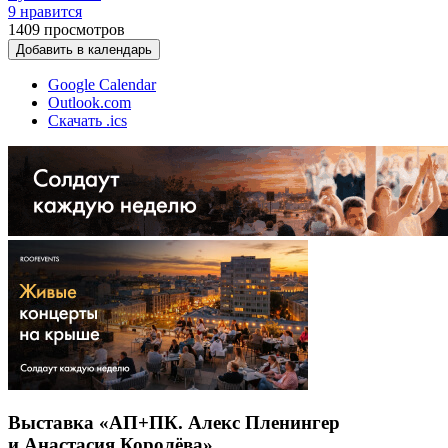
9 нравится
1409
просмотров
Добавить в календарь
Google Calendar
Outlook.com
Скачать .ics
Выставка «АП+ПК. Алекс Пленингер
и Анастасия Королёва»