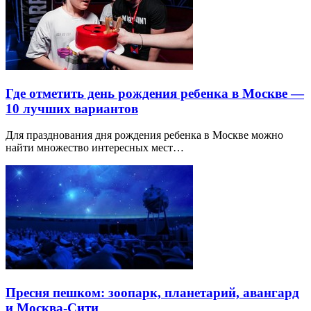
Где отметить день рождения ребенка в Москве —
10 лучших вариантов
Для празднования дня рождения ребенка в Москве можно
найти множество интересных мест…
Пресня пешком: зоопарк, планетарий, авангард
и Москва-Сити