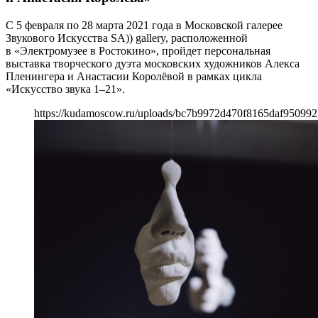
С 5 февраля по 28 марта 2021 года в Московской галерее
Звукового Искусства SA)) gallery, расположенной
в «Электромузее в Ростокино», пройдет персональная
выставка творческого дуэта московских художников Алекса
Пленингера и Анастасии Королёвой в рамках цикла
«Искусство звука 1–21».
https://kudamoscow.ru/uploads/bc7b9972d470f8165daf950992