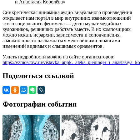
и Анастасия Королёва»
Синкретическая динамика аудио-визуального произведения
открывает нам портал в мир внутренних взаимоотношений
этого социального феномена — дуэта мультимедийных
художников, решивших работать вместе. В их композициях
можно искать иерархии, зависимости и соподчинения,
а можно просто наслаждаться мельчайшими нюансами
изменений видимых и слышимых орнаментов.
Узнать подробности можно на сайте организаторов:
https://vzmoscow.ru/vistavka_appk._aleks_pleninger_i_anastasiya_k
Поделиться ссылкой
Фотографии события