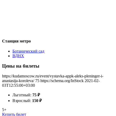
Станция метро
Ботанический сад
ВДНХ
Цены на билеты
https://kudamoscow.ru/event/vystavka-appk-aleks-pleninger-i-
anastasija-koroleva/
75
https://schema.org/InStock
2021-02-
03T12:55:00+03:00
Льготный:
75
₽
Взрослый:
150
₽
5+
Купить билет