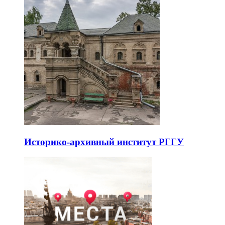
Историко-архивный институт РГГУ