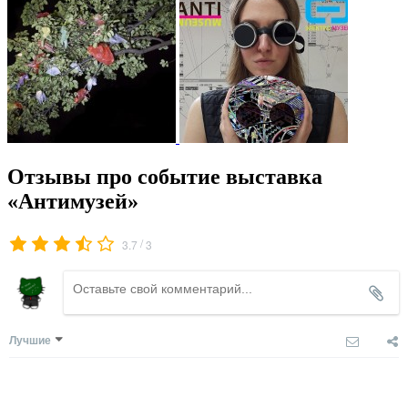
Отзывы про событие выставка
«Антимузей»
/
3.7
3
Лучшие