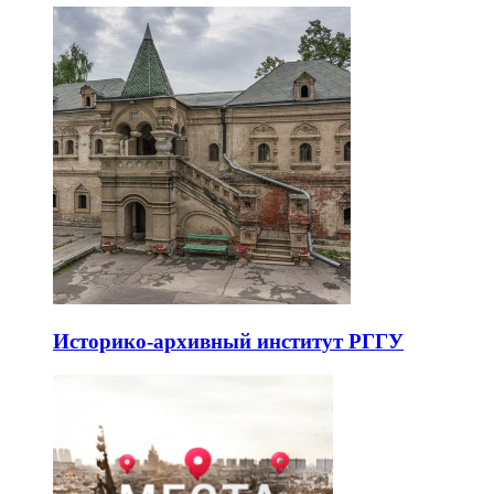
Историко-архивный институт РГГУ