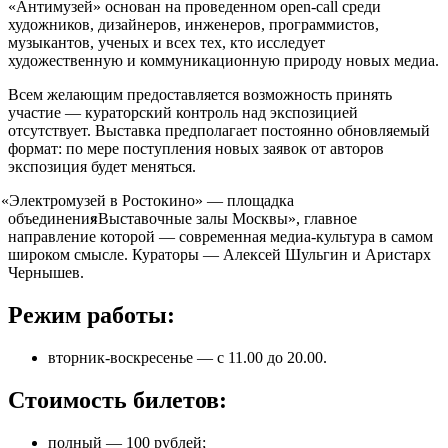
«Антимузей» основан на проведенном open-call среди
художников, дизайнеров, инженеров, программистов,
музыкантов, ученых и всех тех, кто исследует
художественную и коммуникационную природу новых медиа.
Всем желающим предоставляется возможность принять
участие — кураторский контроль над экспозицией
отсутствует. Выставка предполагает постоянно обновляемый
формат: по мере поступления новых заявок от авторов
экспозиция будет меняться.
«
Электромузей в Ростокино» — площадка
объединения
«
Выставочные залы Москвы», главное
направление которой — современная медиа-культура в самом
широком смысле. Кураторы — Алексей Шульгин и Аристарх
Чернышев.
Режим работы:
вторник-воскресенье — с 11.00 до 20.00.
Стоимость билетов:
полный — 100 рублей;