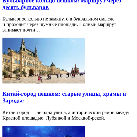
Бульварное кольцо пешком: маршрут через
десять бульваров
Бульварное кольцо не замкнуто в буквальном смысле
и проходит через шумные площади. Полный маршрут
занимает почти…
Китай-город пешком: старые улицы, храмы и
Зарядье
Китай-город — не одна улица, а исторический район между
Красной площадью, Лубянкой и Москвой-рекой.