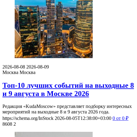
2026-08-08
2026-08-09
Москва
Москва
Топ-10 лучших событий на выходные 8
и 9 августа в Москве 2026
Редакция «KudaMoscow» представляет подборку интересных
мероприятий на выходные 8 и 9 августа 2026 года.
https://schema.org/InStock
2026-08-05T12:38:00+03:00
0
от 0
₽
8608
2