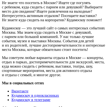
Не знаете что посетить в Москве? Ищете где погулять
с ребенком, куда сходить с парнем или девушкой? Выбираете
место для свидания? Ищете развлечения на выходные?
Интересуетесь активным отдыхом? Посещаете выставки?
Не знаете куда сходить на корпоратив? Кудамоскоу поможет!
Кудамоскоу — это лучший сайт о самых интересных событиях
Москвы. Мы знаем куда сходить в Москве с девушкой,
с парнем или большой компанией. У нас только лучшие
события, музеи и выставки Москвы. События для детей
и их родителей, лучшие достопримечательности и интересные
места Москвы, которые обязательно стоит посетить!
Мы советуем любые варианты отдыха в Москве — концерты,
отдых в парках, достопримечательности для экскурсий, места,
куда можно сходить с ребенком, выставки, театры, шоу,
спортивные мероприятия, места для активного отдыха
и отдыха с семьей, и многое другое.
Мы в социальных сетях
Вконтакте
Кудамоскоу в однокласниках
Кудамоскоу в телеграме