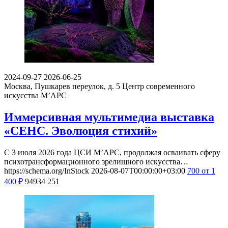
2024-09-27
2026-06-25
Москва, Пушкарев переулок, д. 5
Центр современного
искусства М’АРС
Иммерсивная мультимедиа выставка
«СЕНС. Эволюция стихий»
С 3 июля 2026 года ЦСИ М’АРС, продолжая осваивать сферу
психотрансформационного зрелищного искусства…
https://schema.org/InStock
2026-08-07T00:00:00+03:00
700
от 1
400
₽
94934
251