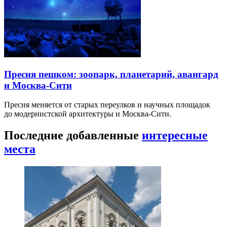
Пресня пешком: зоопарк, планетарий, авангард
и Москва-Сити
Пресня меняется от старых переулков и научных площадок
до модернистской архитектуры и Москва-Сити.
Последние добавленные
интересные
места