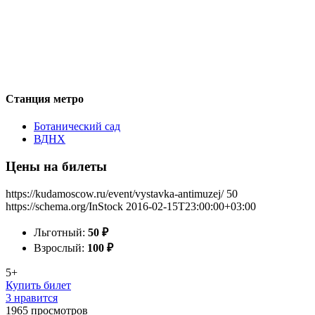
Станция метро
Ботанический сад
ВДНХ
Цены на билеты
https://kudamoscow.ru/event/vystavka-antimuzej/
50
https://schema.org/InStock
2016-02-15T23:00:00+03:00
Льготный:
50
₽
Взрослый:
100
₽
5+
Купить билет
3 нравится
1965
просмотров