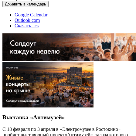
Добавить в календарь
Google Calendar
Outlook.com
Скачать .ics
Выставка «Антимузей»
С 18 февраля по 3 апреля в «Электромузее в Ростокино»
пройдет выставочный проект
«
Антимузей», задача которого