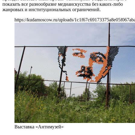
показать все разнообразие медиаискусства без каких-либо
жанровых и институциональных ограничений.
https://kudamoscow.ru/uploads/1c1f67c69173375a8e05f067ab
Выставка «Антимузей»