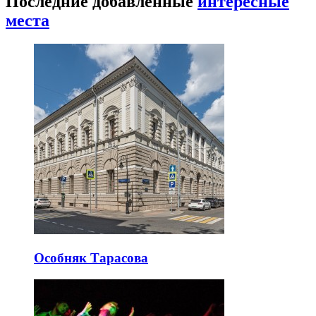
Последние добавленные
интересные
места
Особняк Тарасова