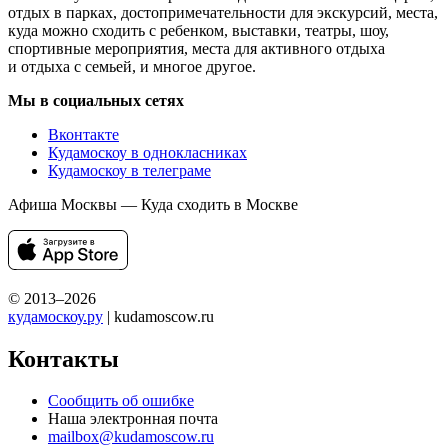
отдых в парках, достопримечательности для экскурсий, места,
куда можно сходить с ребенком, выставки, театры, шоу,
спортивные мероприятия, места для активного отдыха
и отдыха с семьей, и многое другое.
Мы в социальных сетях
Вконтакте
Кудамоскоу в однокласниках
Кудамоскоу в телеграме
Афиша Москвы — Куда сходить в Москве
© 2013–2026
кудамоскоу.ру
| kudamoscow.ru
Контакты
Сообщить об ошибке
Наша электронная почта
mailbox@kudamoscow.ru