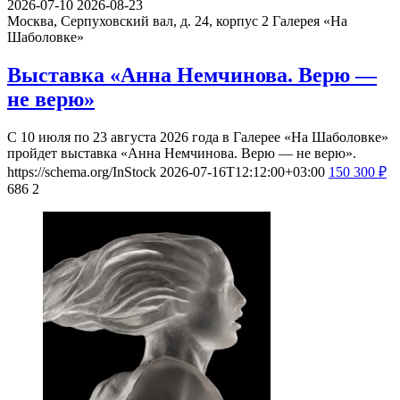
2026-07-10
2026-08-23
Москва, Серпуховский вал, д. 24, корпус 2
Галерея «На
Шаболовке»
Выставка «Анна Немчинова. Верю —
не верю»
С 10 июля по 23 августа 2026 года в Галерее «На Шаболовке»
пройдет выставка «Анна Немчинова. Верю — не верю».
https://schema.org/InStock
2026-07-16T12:12:00+03:00
150
300
₽
686
2