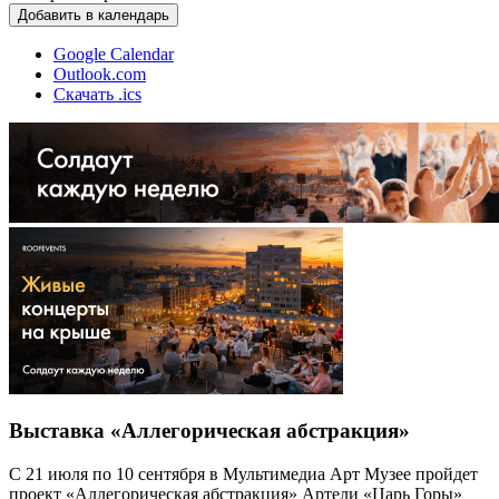
Добавить в календарь
Google Calendar
Outlook.com
Скачать .ics
Выставка «Аллегорическая абстракция»
С 21 июля по 10 сентября в Мультимедиа Арт Музее пройдет
проект «Аллегорическая абстракция» Артели «Царь Горы»