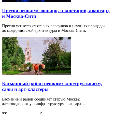
Пресня пешком: зоопарк, планетарий, авангард
и Москва-Сити
Пресня меняется от старых переулков и научных площадок
до модернистской архитектуры и Москва-Сити.
Басманный район пешком: конструктивизм,
сады и арт-кластеры
Басманный район соединяет старую Москву,
железнодорожную инфраструктуру, авангард…