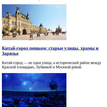
Китай-город пешком: старые улицы, храмы и
Зарядье
Китай-город — не одна улица, а исторический район между
Красной площадью, Лубянкой и Москвой-рекой.