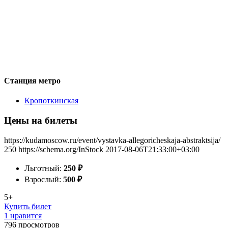
Станция метро
Кропоткинская
Цены на билеты
https://kudamoscow.ru/event/vystavka-allegoricheskaja-abstraktsija/
250
https://schema.org/InStock
2017-08-06T21:33:00+03:00
Льготный:
250
₽
Взрослый:
500
₽
5+
Купить билет
1 нравится
796
просмотров