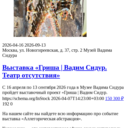
2026-04-16
2026-09-13
Москва, ул. Новогиреевская, д. 37, стр. 2
Музей Вадима
Сидура
Выставка «Гриша | Вадим Сидур.
Театр отсутствия»
С 16 апреля по 13 сентября 2026 года в Музее Вадима Сидура
пройдет выставочный проект «Гриша | Вадим Сидур.
https://schema.org/InStock
2026-04-07T14:23:00+03:00
150
300
₽
192
0
На нашем сайте вы найдете всю информацию про событие
выставка «Аллегорическая абстракция».