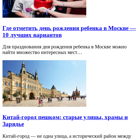
Где отметить день рождения ребенка в Москве —
10 лучших вариантов
Для празднования дня рождения ребенка в Москве можно
найти множество интересных мест…
Китай-город пешком: старые улицы, храмы и
Зарядье
Китай-город — не одна улица, а исторический район между