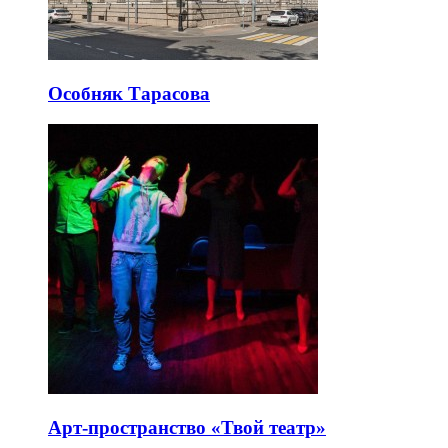
Особняк Тарасова
Арт-пространство «Твой театр»