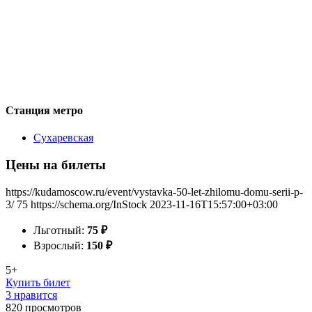
Станция метро
Сухаревская
Цены на билеты
https://kudamoscow.ru/event/vystavka-50-let-zhilomu-domu-serii-p-
3/
75
https://schema.org/InStock
2023-11-16T15:57:00+03:00
Льготный:
75
₽
Взрослый:
150
₽
5+
Купить билет
3 нравится
820
просмотров