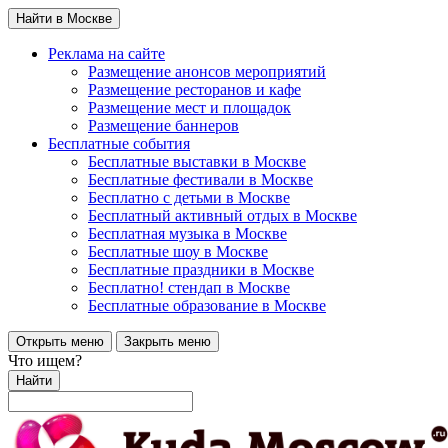
Найти в Москве
Реклама на сайте
Размещение анонсов мероприятий
Размещение ресторанов и кафе
Размещение мест и площадок
Размещение баннеров
Бесплатные события
Бесплатные выставки в Москве
Бесплатные фестивали в Москве
Бесплатно с детьми в Москве
Бесплатный активный отдых в Москве
Бесплатная музыка в Москве
Бесплатные шоу в Москве
Бесплатные праздники в Москве
Бесплатно! стендап в Москве
Бесплатные образование в Москве
Открыть меню
Закрыть меню
Что ищем?
Найти