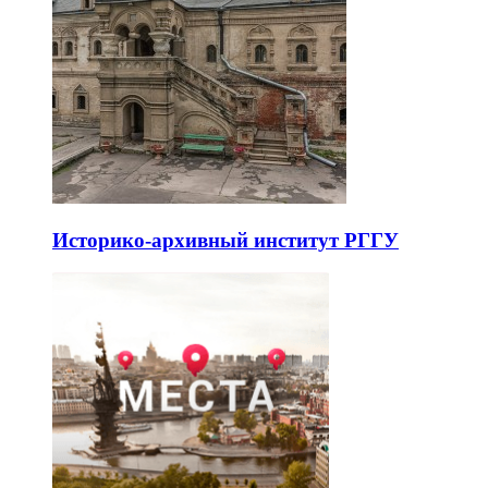
Историко-архивный институт РГГУ