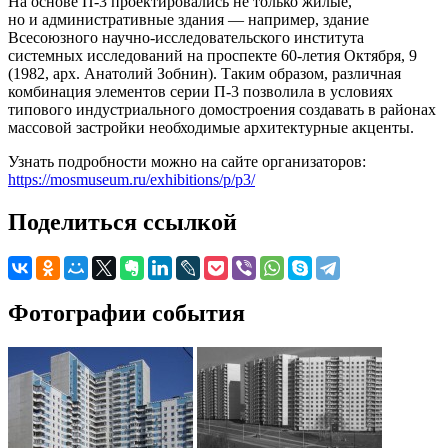
На основе П-3 проектировались не только жилые,
но и административные здания — например, здание
Всесоюзного научно-исследовательского института
системных исследований на проспекте 60-летия Октября, 9
(1982, арх. Анатолий Зобнин). Таким образом, различная
комбинация элементов серии П-3 позволила в условиях
типового индустриального домостроения создавать в районах
массовой застройки необходимые архитектурные акценты.
Узнать подробности можно на сайте организаторов:
https://mosmuseum.ru/exhibitions/p/p3/
Поделиться ссылкой
Фотографии события