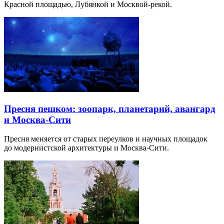
Красной площадью, Лубянкой и Москвой-рекой.
Пресня пешком: зоопарк, планетарий, авангард
и Москва-Сити
Пресня меняется от старых переулков и научных площадок
до модернистской архитектуры и Москва-Сити.