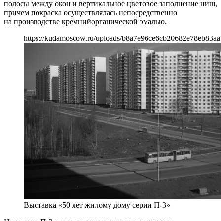
полосы между окон и вертикальное цветовое заполнение ниш,
причем покраска осуществлялась непосредственно
на производстве кремнийорганической эмалью.
https://kudamoscow.ru/uploads/b8a7e96ce6cb20682e78eb83aa
Выставка «50 лет жилому дому серии П-3»