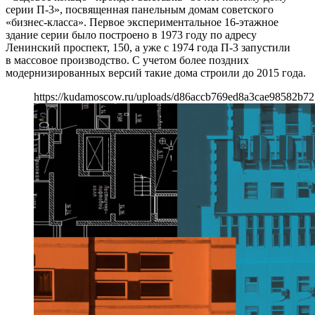
серии П-3», посвященная панельным домам советского
«бизнес-класса». Первое экспериментальное 16-этажное
здание серии было построено в 1973 году по адресу
Ленинский проспект, 150, а уже с 1974 года П-3 запустили
в массовое производство. С учетом более поздних
модернизированных версий такие дома строили до 2015 года.
https://kudamoscow.ru/uploads/d86accb769ed8a3cae98582b72