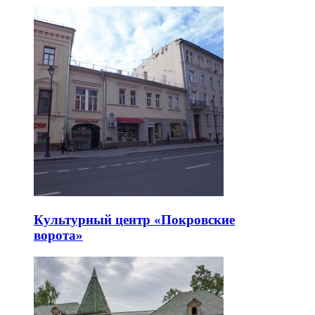
Культурный центр «Покровские
ворота»