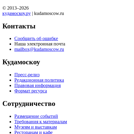
© 2013–2026
кудамоскоу.ру
| kudamoscow.ru
Контакты
Сообщить об ошибке
Наша электронная почта
mailbox@kudamoscow.ru
Кудамоскоу
Пресс-релиз
Редакционная политика
Правовая информация
Формат ресурса
Сотрудничество
Размещение событий
Требования к материалам
Музеям и выставкам
Ресторанам и кафе