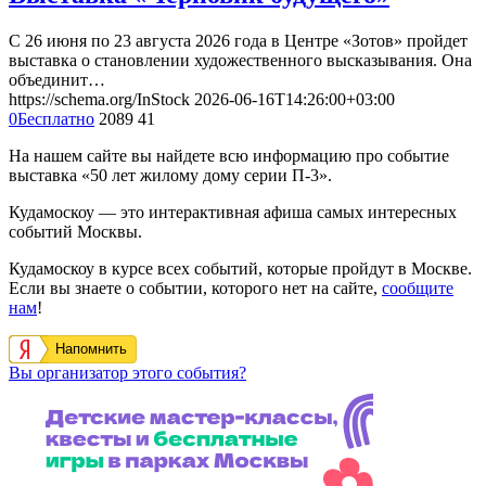
С 26 июня по 23 августа 2026 года в Центре «Зотов» пройдет
выставка о становлении художественного высказывания. Она
объединит…
https://schema.org/InStock
2026-06-16T14:26:00+03:00
0
Бесплатно
2089
41
На нашем сайте вы найдете всю информацию про событие
выставка «50 лет жилому дому серии П-3».
Кудамоскоу — это интерактивная афиша самых интересных
событий Москвы.
Кудамоскоу в курсе всех событий, которые пройдут в Москве.
Если вы знаете о событии, которого нет на сайте,
сообщите
нам
!
Напомнить
Вы организатор этого события?