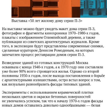
Выставка «50 лет жилому дому серии П-3»
На выставке можно будет увидеть макет дома серии П-3,
фотографии и фрагменты кинохроники 1970–1980-х годов,
плакаты с изображением Олимпийской деревни, а также
публикации из советских архитектурных журналов. Кроме
того, в экспозиции будут представлены современные снимки,
сделанные куратором Денисом Ромодиным, на которых
запечатлен процесс реставрации домов серии П-3.
Возведение зданий из готовых конструкций Москва
осваивала с конца 1940-х годов, а к 1970 году они составляли
уже более 90% всего строящегося жилья. Однако со второй
половины 1950-х годов, после выхода постановления о борьбе
с архитектурными излишествами, остро встал вопрос о том,
как визуально разнообразить фасады типовых зданий.
Эксперименты с использованием керамической плитки
нескольких цветов и окраски бетонных поверхностей
не увенчались успехом, так что к началу 1970-х годов фасады
новых домов оставались довольно однообразными — белая