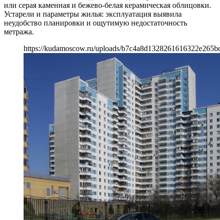
или серая каменная и бежево-белая керамическая облицовки.
Устарели и параметры жилья: эксплуатация выявила
неудобство планировки и ощутимую недостаточность
метража.
https://kudamoscow.ru/uploads/b7c4a8d1328261616322e265b