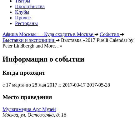
Театры
Пространства
Клубы
Прочее
Рестораны
Афиша Москвы — Куда сходить в Москве
➔
События
➔
Выставки и экспозиции
➔
Выставка «2017 Pirelli Calendar by
Peter Lindbergh and More…»
Информация о событии
Когда проходит
с 17 марта по 28 мая 2017 г.
2017-03-17
2017-05-28
Место проведения
Мультимедиа Арт Музей
Москва, ул. Остоженка, д. 16