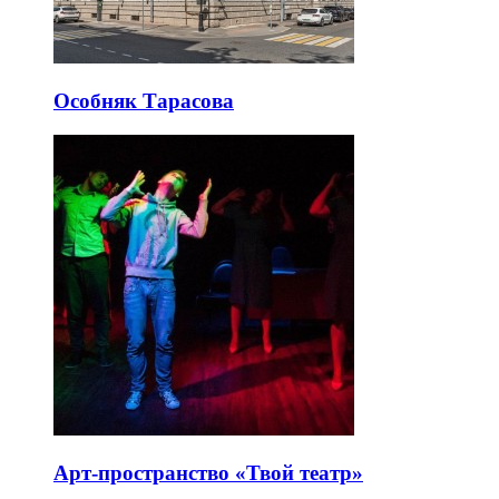
Особняк Тарасова
Арт-пространство «Твой театр»