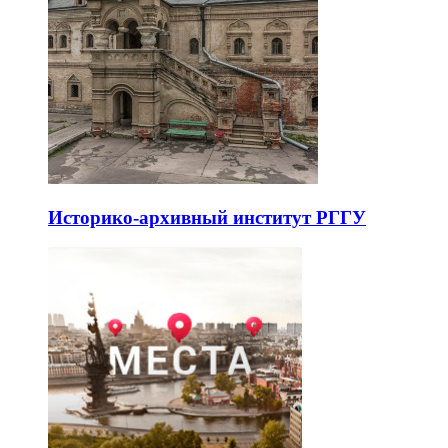
Историко-архивный институт РГГУ