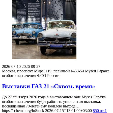
2026-07-10
2026-09-27
Москва, проспект Мира, 119, павильон №53-54
Музей Гаража
особого назначения ФСО России
Выставки ГАЗ 21 «Сквозь время»
До 27 сентября 2026 года в выставочном зале Музея Гаража
особого назначения будет работать уникальная выставка,
посвященная 70-летенему юбилею выхода…
https://schema.org/InStock
2026-07-15T13:01:00+03:00
850
от 1