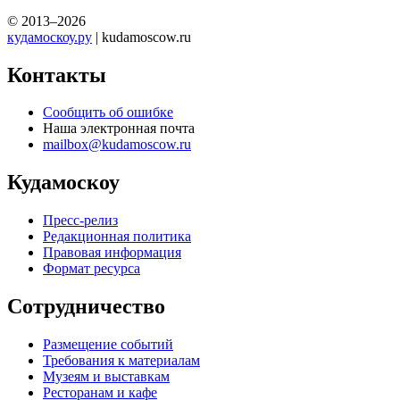
© 2013–2026
кудамоскоу.ру
| kudamoscow.ru
Контакты
Сообщить об ошибке
Наша электронная почта
mailbox@kudamoscow.ru
Кудамоскоу
Пресс-релиз
Редакционная политика
Правовая информация
Формат ресурса
Сотрудничество
Размещение событий
Требования к материалам
Музеям и выставкам
Ресторанам и кафе