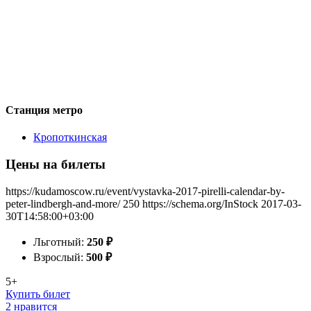
Станция метро
Кропоткинская
Цены на билеты
https://kudamoscow.ru/event/vystavka-2017-pirelli-calendar-by-
peter-lindbergh-and-more/
250
https://schema.org/InStock
2017-03-
30T14:58:00+03:00
Льготный:
250
₽
Взрослый:
500
₽
5+
Купить билет
2 нравится