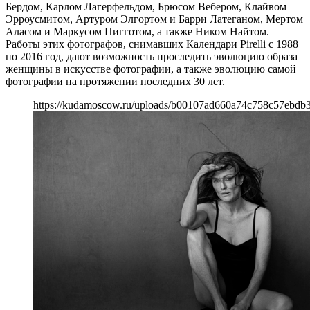
Бердом, Карлом Лагерфельдом, Брюсом Вебером, Клайвом
Эрроусмитом, Артуром Элгортом и Барри Латеганом, Мертом
Аласом и Маркусом Пигготом, а также Ником Найтом.
Работы этих фотографов, снимавших Календари Pirelli с 1988
по 2016 год, дают возможность проследить эволюцию образа
женщины в искусстве фотографии, а также эволюцию самой
фотографии на протяжении последних 30 лет.
https://kudamoscow.ru/uploads/b00107ad660a74c758c57ebdb3