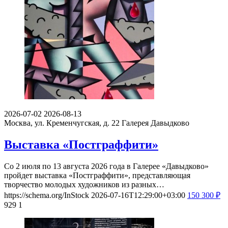
2026-07-02
2026-08-13
Москва, ул. Кременчугская, д. 22
Галерея Давыдково
Выставка «Постграффити»
Со 2 июля по 13 августа 2026 года в Галерее «Давыдково»
пройдет выставка «Постграффити», представляющая
творчество молодых художников из разных…
https://schema.org/InStock
2026-07-16T12:29:00+03:00
150
300
₽
929
1