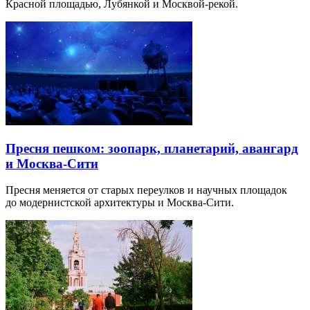
Красной площадью, Лубянкой и Москвой-рекой.
Пресня пешком: зоопарк, планетарий, авангард
и Москва-Сити
Пресня меняется от старых переулков и научных площадок
до модернистской архитектуры и Москва-Сити.