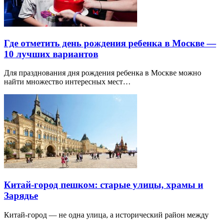
Где отметить день рождения ребенка в Москве —
10 лучших вариантов
Для празднования дня рождения ребенка в Москве можно
найти множество интересных мест…
Китай-город пешком: старые улицы, храмы и
Зарядье
Китай-город — не одна улица, а исторический район между