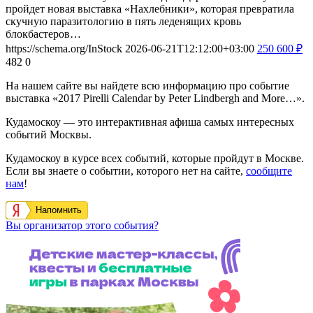
пройдет новая выставка «Нахлебники», которая превратила
скучную паразитологию в пять леденящих кровь
блокбастеров…
https://schema.org/InStock
2026-06-21T12:12:00+03:00
250
600
₽
482
0
На нашем сайте вы найдете всю информацию про событие
выставка «2017 Pirelli Calendar by Peter Lindbergh and More…».
Кудамоскоу — это интерактивная афиша самых интересных
событий Москвы.
Кудамоскоу в курсе всех событий, которые пройдут в Москве.
Если вы знаете о событии, которого нет на сайте,
сообщите
нам
!
Напомнить
Вы организатор этого события?