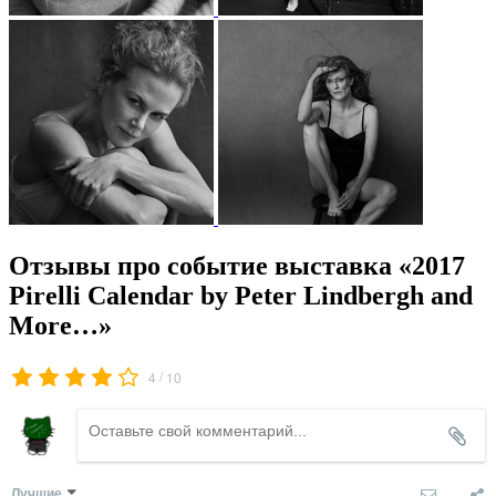
Отзывы про событие выставка «2017
Pirelli Calendar by Peter Lindbergh and
More…»
/
4
10
Лучшие