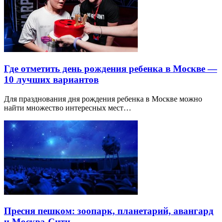
Где отметить день рождения ребенка в Москве —
10 лучших вариантов
Для празднования дня рождения ребенка в Москве можно
найти множество интересных мест…
Пресня пешком: зоопарк, планетарий, авангард
и Москва-Сити