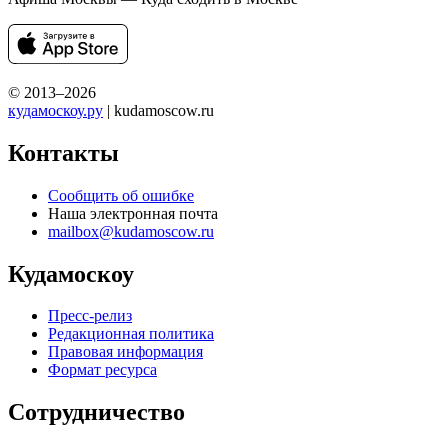
© 2013–2026
кудамоскоу.ру
| kudamoscow.ru
Контакты
Сообщить об ошибке
Наша электронная почта
mailbox@kudamoscow.ru
Кудамоскоу
Пресс-релиз
Редакционная политика
Правовая информация
Формат ресурса
Сотрудничество