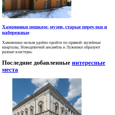
Хамовники пешком: музеи, старые переулки и
набережные
Хамовники нельзя удобно пройти по прямой: музейные
кварталы, Новодевичий ансамбль и Лужники образуют
разные кластеры.
Последние добавленные
интересные
места