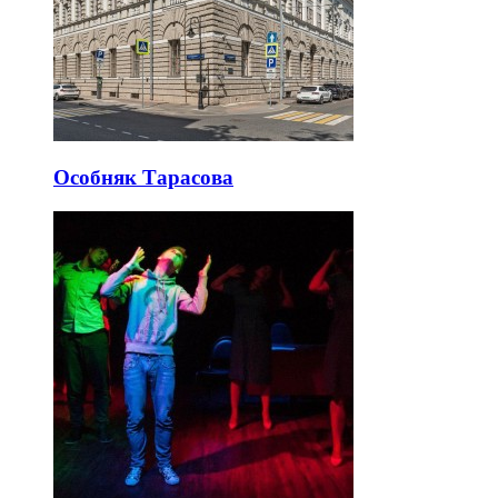
Особняк Тарасова