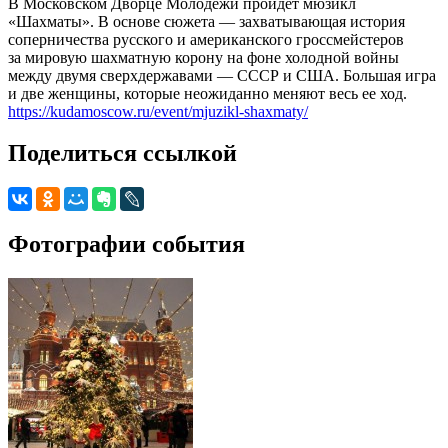
В Московском Дворце Молодежи пройдет мюзикл
«Шахматы». В основе сюжета — захватывающая история
соперничества русского и американского гроссмейстеров
за мировую шахматную корону на фоне холодной войны
между двумя сверхдержавами — СССР и США. Большая игра
и две женщины, которые неожиданно меняют весь ее ход.
https://kudamoscow.ru/event/mjuzikl-shaxmaty/
Поделиться ссылкой
Фотографии события