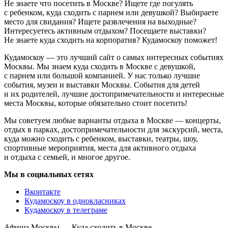
Не знаете что посетить в Москве? Ищете где погулять
с ребенком, куда сходить с парнем или девушкой? Выбираете
место для свидания? Ищете развлечения на выходные?
Интересуетесь активным отдыхом? Посещаете выставки?
Не знаете куда сходить на корпоратив? Кудамоскоу поможет!
Кудамоскоу — это лучший сайт о самых интересных событиях
Москвы. Мы знаем куда сходить в Москве с девушкой,
с парнем или большой компанией. У нас только лучшие
события, музеи и выставки Москвы. События для детей
и их родителей, лучшие достопримечательности и интересные
места Москвы, которые обязательно стоит посетить!
Мы советуем любые варианты отдыха в Москве — концерты,
отдых в парках, достопримечательности для экскурсий, места,
куда можно сходить с ребенком, выставки, театры, шоу,
спортивные мероприятия, места для активного отдыха
и отдыха с семьей, и многое другое.
Мы в социальных сетях
Вконтакте
Кудамоскоу в однокласниках
Кудамоскоу в телеграме
Афиша Москвы — Куда сходить в Москве