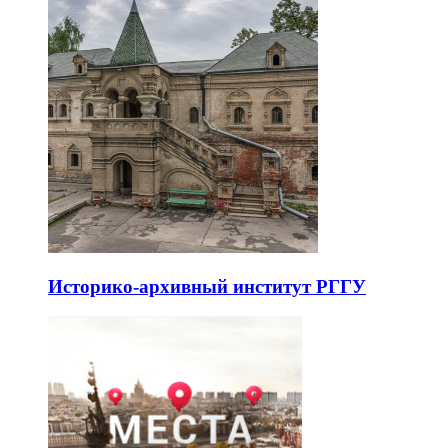
Историко-архивный институт РГГУ